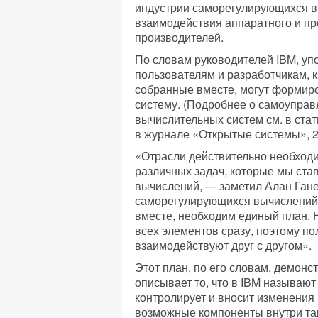
индустрии саморегулирующихся в
взаимодействия аппаратного и пр
производителей.
По словам руководителей IBM, уп
пользователям и разработчикам, 
собранные вместе, могут форми
систему. (Подробнее о самоуправ
вычислительных систем см. в ста
в журнале
«Открытые системы», 2
«Отрасли действительно необход
различных задач, которые мы ст
вычислений, — заметил Алан Гане
саморегулирующихся вычислений.
вместе, необходим единый план. 
всех элементов сразу, поэтому по
взаимодействуют друг с другом».
Этот план, по его словам, демонс
описывает то, что в IBM называют
контролирует и вносит изменения
возможные компоненты внутри так