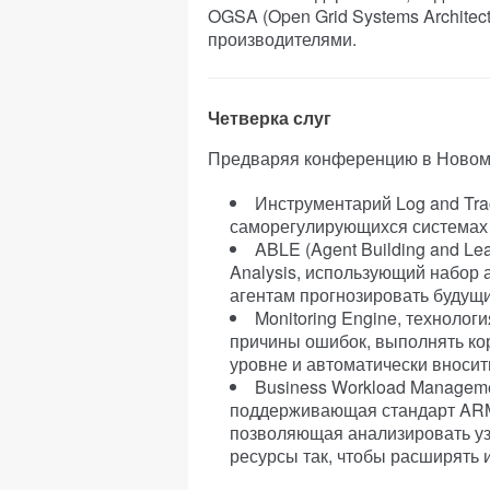
OGSA (Open Grid Systems Architect
производителями.
Четверка слуг
Предваряя конференцию в Новом 
Инструментарий Log and Tr
саморегулирующихся системах н
ABLE (Agent Building and Lea
Analysis, использующий набор
агентам прогнозировать будущ
Monitoring Engine, техноло
причины ошибок, выполнять к
уровне и автоматически вносит
Business Workload Managemen
поддерживающая стандарт ARM 
позволяющая анализировать уз
ресурсы так, чтобы расширять 