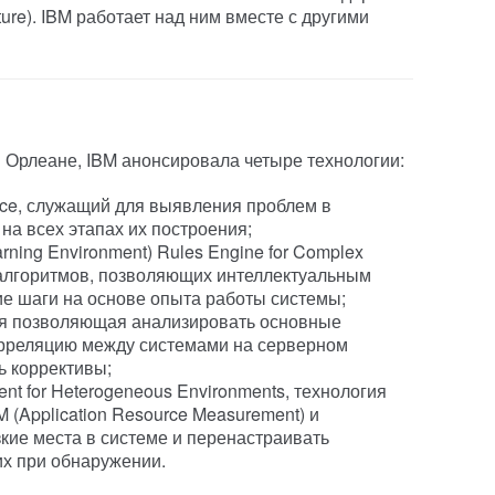
ure). IBM работает над ним вместе с другими
Орлеане, IBM анонсировала четыре технологии:
ace, служащий для выявления проблем в
а всех этапах их построения;
rning Environment) Rules Engine for Complex
 алгоритмов, позволяющих интеллектуальным
ие шаги на основе опыта работы системы;
гия позволяющая анализировать основные
орреляцию между системами на серверном
ь коррективы;
t for Heterogeneous Environments, технология
(Application Resource Measurement) и
кие места в системе и перенастраивать
их при обнаружении.