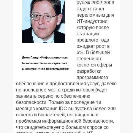
рубеж 2002-2003
годов станет
переломным для
ИТ-индустрии,
которую после
стагнации
прошлого года
ожидает рост в
5%. В большей
степени он
Джон Ганц: «Информационная
безопасность — не страховка,
коснется сферы
а конкурентное преимущество»
разработки
программного
обеспечения и предоставления услуг, далеко
не последнее место среди которых будет
занимать сервис по обеспечению
безопасности. Только за последние 18
месяцев компания IDC выпустила более 200
отчетов и бюллетеней, посвященных
проблемам информационной безопасности,
что свидетельствует о большом спросе со