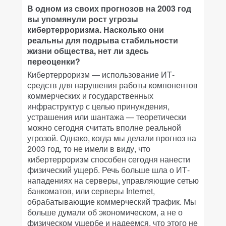
В одном из своих прогнозов на 2003 год
вы упомянули рост угрозы
кибертерроризма. Насколько они
реальны для подрыва стабильности
жизни общества, нет ли здесь
переоценки?
Кибертерроризм — использование ИТ-
средств для нарушения работы компонентов
коммерческих и государственных
инфраструктур с целью принуждения,
устрашения или шантажа — теоретически
можно сегодня считать вполне реальной
угрозой. Однако, когда мы делали прогноз на
2003 год, то не имели в виду, что
кибертерроризм способен сегодня нанести
физический ущерб. Речь больше шла о ИТ-
нападениях на серверы, управляющие сетью
банкоматов, или серверы Internet,
обрабатывающие коммерческий трафик. Мы
больше думали об экономическом, а не о
физическом ущербе и надеемся, что этого не