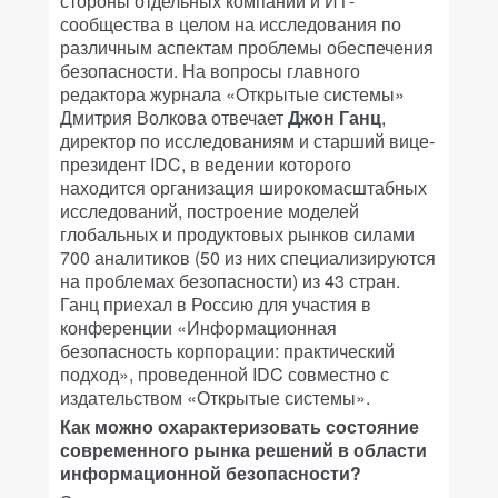
стороны отдельных компаний и ИТ-
сообщества в целом на исследования по
различным аспектам проблемы обеспечения
безопасности. На вопросы главного
редактора журнала
«Открытые системы»
Дмитрия Волкова отвечает
Джон Ганц
,
директор по исследованиям и старший вице-
президент IDC, в ведении которого
находится организация широкомасштабных
исследований, построение моделей
глобальных и продуктовых рынков силами
700 аналитиков (50 из них специализируются
на проблемах безопасности) из 43 стран.
Ганц приехал в Россию для участия в
конференции «Информационная
безопасность корпорации: практический
подход», проведенной IDC совместно с
издательством «Открытые системы».
Как можно охарактеризовать состояние
современного рынка решений в области
информационной безопасности?