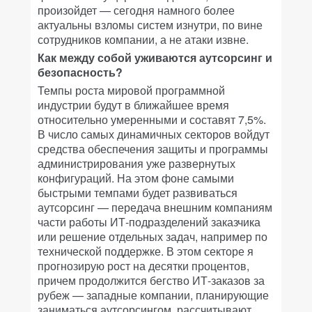
произойдет — сегодня намного более
актуальны взломы систем изнутри, по вине
сотрудников компании, а не атаки извне.
Как между собой уживаются аутсорсинг и
безопасность?
Темпы роста мировой программной
индустрии будут в ближайшее время
относительно умеренными и составят 7,5%.
В число самых динамичных секторов войдут
средства обеспечения защиты и программы
администрирования уже развернутых
конфигураций. На этом фоне самыми
быстрыми темпами будет развиваться
аутсорсинг — передача внешним компаниям
части работы ИТ-подразделений заказчика
или решение отдельных задач, например по
технической поддержке. В этом секторе я
прогнозирую рост на десятки процентов,
причем продолжится бегство ИТ-заказов за
рубеж — западные компании, планирующие
заниматься аутсорсингом, рассчитывают