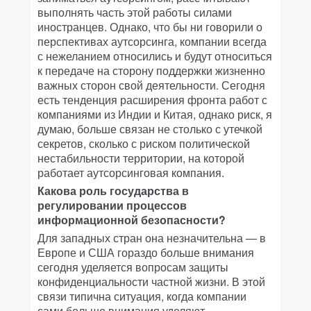
выполнять часть этой работы силами
иностранцев. Однако, что бы ни говорили о
перспективах аутсорсинга, компании всегда
с нежеланием относились и будут относиться
к передаче на сторону поддержки жизненно
важных сторон свой деятельности. Сегодня
есть тенденция расширения фронта работ с
компаниями из Индии и Китая, однако риск, я
думаю, больше связан не столько с утечкой
секретов, сколько с риском политической
нестабильности территории, на которой
работает аутсорсинговая компания.
Какова роль государства в
регулировании процессов
информационной безопасности?
Для западных стран она незначительна — в
Европе и США гораздо больше внимания
сегодня уделяется вопросам защиты
конфиденциальности частной жизни. В этой
связи типична ситуация, когда компании
сами больше внимания уделяют