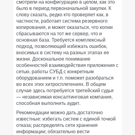
смотрели на конфигурацию в целом, как это
было в период первоначальной закупки. К
слову сказать, редко кто проверяет как, в
частности, работает система резервного
копирования, и может оказаться, что копии
сбрасываются на тот же сервер, что и
основная база. Требуется комплексный
подход, позволяющий избежать ошибок,
вносимых в систему на разных этапах ее
жизни. Доскональное понимание
особенностей взаимодействия приложения с
сетью, работы СУБД с конкретным
оборудованием и т.п. поможет разобраться
во всех этих хитросплетениях. В общем
случае здесь потребуется третейский судья
— независимая консалтинговая компания,
способная выполнить аудит.
Рекомендации можно дать достаточно
известные: избегать систем с единой точкой
отказа; распределять сети хранения
информации; обязательно вести