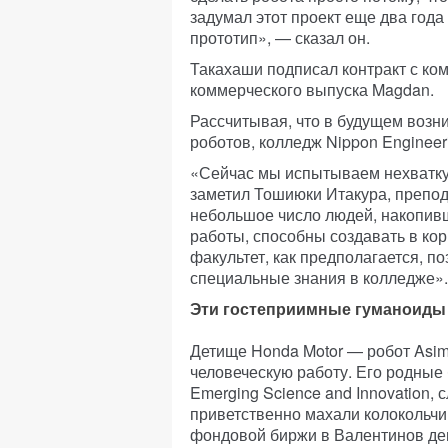
задумал этот проект еще два года
прототип», — сказал он.
Такахаши подписал контракт с ко
коммерческого выпуска Magdan.
Рассчитывая, что в будущем возн
роботов, колледж Nippon Engineer
«Сейчас мы испытываем нехватку
заметил Тошиюки Итакура, препод
небольшое число людей, накопивш
работы, способны создавать в ко
факультет, как предполагается, п
специальные знания в колледже».
Эти гостеприимные гуманоиды
Детище Honda Motor — робот Asim
человеческую работу. Его родные 
Emerging Science and Innovation, 
приветственно махали колокольчи
фондовой биржи в Валентинов день