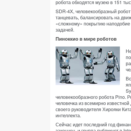
робота обходятся музею в 151 тыс.
SDR-4X, человекообразный робот 
танцевать, балансировать на дви
«сложному» покрытию наподобие т
задачей.
Пиноккио в мире роботов
Не
по
ра
че
Во
яп
Sy
человекообразного робота Pino. 
человечка из всемирно известной д
своего руководителя Хирояки Кит
интеллекта.
Сейчас идет последний год финан
закончен, и группа публикует в Int