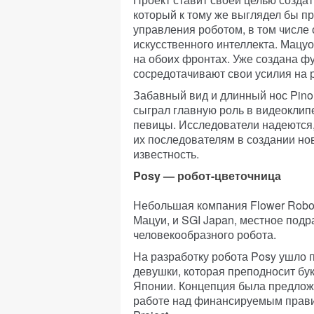
который к тому же выглядел бы пр
управления роботом, в том числе
искусственного интеллекта. Мацуо
на обоих фронтах. Уже создана ф
сосредотачивают свои усилия на 
Забавный вид и длинный нос Pino
сыграл главную роль в видеоклип
певицы. Исследователи надеются
их последователям в создании но
известность.
Posy — робот-цветочница
Небольшая компания Flower Robot
Мацуи, и SGI Japan, местное подр
человекообразного робота.
На разработку робота Posy ушло п
девушки, которая преподносит бу
Японии. Концепция была предложе
работе над финансируемым правит