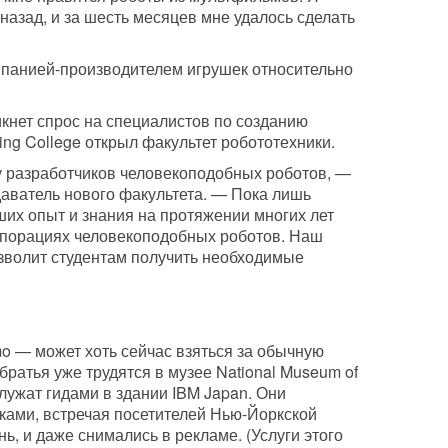
 назад, и за шесть месяцев мне удалось сделать
мпанией-производителем игрушек относительно
икнет спрос на специалистов по созданию
ing College открыл факультет робототехники.
 разработчиков человекоподобных роботов, —
аватель нового факультета. — Пока лишь
их опыт и знания на протяжении многих лет
рпорациях человекоподобных роботов. Наш
озволит студентам получить необходимые
o — может хоть сейчас взяться за обычную
братья уже трудятся в музее National Museum of
служат гидами в здании IBM Japan. Они
ками, встречая посетителей Нью-Йоркской
, и даже снимались в рекламе. (Услуги этого