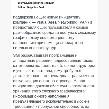
Визуальная рабочая станция
Silicon Graphics Fuel
поддерживающих новую инициативу
компании — Visual Area Networking (VAN) и
предоставляющих пользователям самые
разнообразные средства доступа к сложному
графическому информационному
наполнению при помощи стандартных
сетевых инфраструктур.
SGI разрабатывает программные и
аппаратные решения, адресованные таким
категориям пользователей, как конструкторы
и ученые, то есть тем, кому требуется
детализированная трехмерная графическая
визуализация сложных структур. Новая
инициатива должна обеспечить возможность
хранения этого сложного графического
информационного наполнения,
предъявляющего исключительно высокие
требования к пропускной способности, на