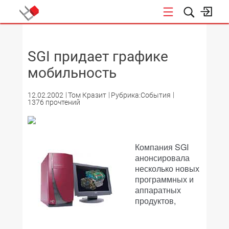
НОВОСТИ
SGI придает графике
мобильность
12.02.2002
Том Кразит
Рубрика:События
1376 прочтений
Компания SGI
анонсировала
несколько новых
программных и
аппаратных
продуктов,