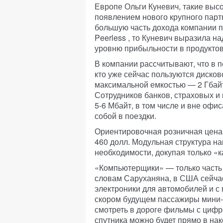
Европе Ольги Куневич, такие выс
появлением нового крупного пар
большую часть дохода компании пр
Peerless , то Куневич выразила на
уровню прибыльности в продуктов
В компании рассчитывают, что в п
кто уже сейчас пользуются дисков
максимальной емкостью — 2 Гбайт.
Сотрудников банков, страховых и
5-6 Мбайт, в том числе и вне офи
собой в поездки.
Ориентировочная розничная цена 
460 долл. Модульная структура на
необходимости, докупая только «к
«Компьютерщики» — только часть 
словам Саруханяна, в США сейча
электроники для автомобилей и с
скором будущем пассажиры мини-
смотреть в дороге фильмы с цифр
спутника можно будет прямо в на