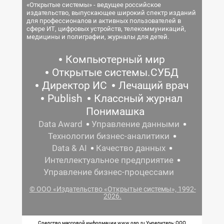
«Открытые системы» - ведущее российское
издательство, выпускающее широкий спектр изданий
для профессионалов и активных пользователей в
сфере ИТ, цифровых устройств, телекоммуникаций,
медицины и полиграфии, журналы для детей.
Компьютерный мир
Открытые системы.СУБД
Директор ИС
Лечащий врач
Publish
Классный журнал
Понимашка
Data Award
Управление данными
Технологии бизнес-аналитики
Data & AI
Качество данных
Интеллектуальное предприятие
Управление бизнес-процессами
© ООО «Издательство «Открытые системы», 1992-
2026.
Средство массовой информации www.osp.ru Учредитель: ООО