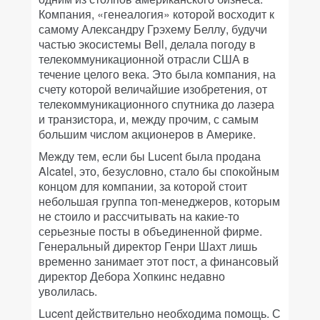
Компания, «генеалогия» которой восходит к
самому Александру Грэхему Беллу, будучи
частью экосистемы Bell, делала погоду в
телекоммуникационной отрасли США в
течение целого века. Это была компания, на
счету которой величайшие изобретения, от
телекоммуникационного спутника до лазера
и транзистора, и, между прочим, с самым
большим числом акционеров в Америке.
Между тем, если бы Lucent была продана
Alcatel, это, безусловно, стало бы спокойным
концом для компании, за которой стоит
небольшая группа топ-менеджеров, которым
не стоило и рассчитывать на какие-то
серьезные посты в объединенной фирме.
Генеральный директор Генри Шахт лишь
временно занимает этот пост, а финансовый
директор Дебора Хопкинс недавно
уволилась.
Lucent действительно необходима помощь. С