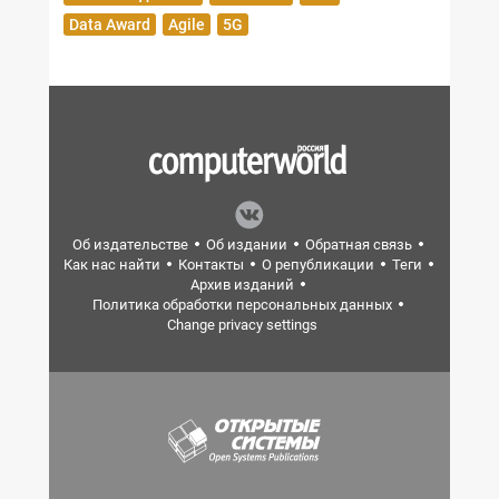
Data Award
Agile
5G
Об издательстве
Об издании
Обратная связь
Как нас найти
Контакты
О републикации
Теги
Архив изданий
Политика обработки персональных данных
Change privacy settings