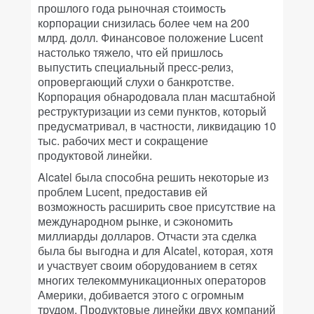
прошлого года рыночная стоимость
корпорации снизилась более чем на 200
млрд. долл. Финансовое положение Lucent
настолько тяжело, что ей пришлось
выпустить специальный пресс-релиз,
опровергающий слухи о банкротстве.
Корпорация обнародовала план масштабной
реструктуризации из семи пунктов, который
предусматривал, в частности, ликвидацию 10
тыс. рабочих мест и сокращение
продуктовой линейки.
Alcatel была способна решить некоторые из
проблем Lucent, предоставив ей
возможность расширить свое присутствие на
международном рынке, и сэкономить
миллиарды долларов. Отчасти эта сделка
была бы выгодна и для Alcatel, которая, хотя
и участвует своим оборудованием в сетях
многих телекоммуникационных операторов
Америки, добивается этого с огромным
трудом. Продуктовые линейки двух компаний