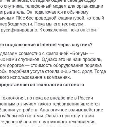
его спутника, телефонный модем для организации
игрыватель. Он подключается к обычному
обычным ПК с беспроводной клавиатурой, который
необходимости. Пока мы его тестируем,
русифицировано. К сожалению, пока он стоит
е подключение к Internet через спутник?
предлагаем совместно с компанией «Бонум» —
ых нами спутников. Однако это не наш профиль,
ком дорогое — стоимость оборудования порядка
бы подобная услуга стоила 2-2,5 тыс. долл. Тогда
ового использования в компаниях.
представляется технология сотового
технология, но пока ее внедрение в России
венным отличием такого телевидения является
бщения устройств. Аналогичное взаимодействие
 кабельной системы. Однако при отсутствии
ее дорогой аналог спутникового телевидения,