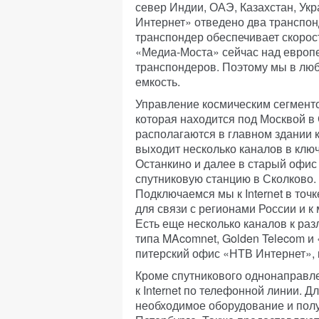
север Индии, ОАЭ, Казахстан, Ук
Интернет» отведено два транспон
транспондер обеспечивает скорос
«Медиа-Моста» сейчас над европе
транспондеров. Поэтому мы в лю
емкость.
Управление космическим сегменто
которая находится под Москвой в
располагаются в главном здании 
выходит несколько каналов в ключ
Останкино и далее в старый офис
спутниковую станцию в Сколково. 
Подключаемся мы к Internet в то
для связи с регионами России и к
Есть еще несколько каналов к р
типа MAcomnet, Golden Telecom и 
питерский офис «НТВ Интернет», 
Кроме спутникового однонаправле
к Internet по телефонной линии. 
необходимое оборудование и пол