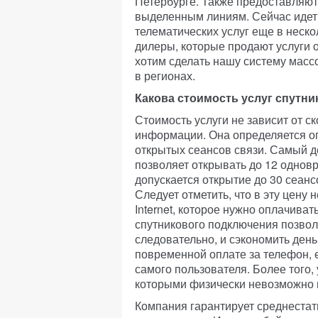
Петербурге. Также предоставляютс
выделенным линиям. Сейчас идет
телематических услуг еще в неско
дилеры, которые продают услуги 
хотим сделать нашу систему масс
в регионах.
Какова стоимость услуг спутн
Стоимость услуги не зависит от с
информации. Она определяется о
открытых сеансов связи. Самый д
позволяет открывать до 12 однов
допускается открытие до 30 сеанс
Следует отметить, что в эту цену
Internet, которое нужно оплачиват
спутникового подключения позвол
следовательно, и сэкономить деньг
повременной оплате за телефон, е
самого пользователя. Более того
которыми физически невозможно 
Компания гарантирует среднестати