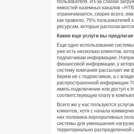
пользователя. Из-за слабой загру
емкостей наземных каналов «НТВ
ограничивается, скорее всего, е
как правило, 75% пользователей х
ресурсам, которые располагаются
Какие еще услуги вы предлага
Еще одно использование системы
уже есть несколько клиентов, ко
подписчикам информацию. Наприме
финансовой информации, у которо
систему компания рассылает им 
берем не с подписчиков, а с владе
распространенной информации 70
иметь подключение или доступ к In
соответствующую плату в компьют
Всего же у нас пользуются услугам
клиентов, хотя с начала коммерче
них половина корпоративных поль
системы для уменьшения нагрузки
территориально распределенной с