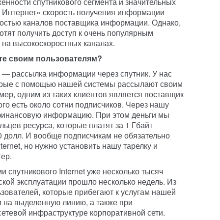
женности спутникового сегмента и значительных
 Интернет» скорость получения информации
мкостью каналов поставщика информации. Однако,
отят получить доступ к очень популярным
 на высокоскоростных каналах.
ете своим пользователям?
 — рассылка информации через спутник. У нас
торые с помощью нашей системы рассылают своим
р, одним из таких клиентов является поставщик
го есть около сотни подписчиков. Через нашу
финансовую информацию. При этом деньги мы
льцев ресурса, которые платят за 1 Гбайт
 долл. И вообще подписчикам не обязательно
ternet, но нужно установить нашу тарелку и
ер.
и спутникового Internet уже несколько тысяч
ской эксплуатации прошло несколько недель. Из
зователей, которые прибегают к услугам нашей
 на выделенную линию, а также при
етевой инфраструктуре корпоративной сети.