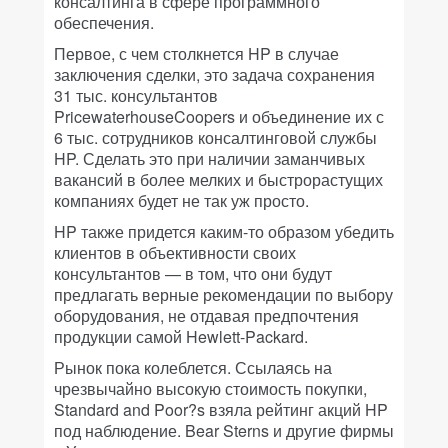
консалтинга в сфере программного
обеспечения.
Первое, с чем столкнется HP в случае
заключения сделки, это задача сохранения
31 тыс. консультантов
PricewaterhouseCoopers и объединение их с
6 тыс. сотрудников консалтинговой службы
HP. Сделать это при наличии заманчивых
вакансий в более мелких и быстрорастущих
компаниях будет не так уж просто.
HP также придется каким-то образом убедить
клиентов в объективности своих
консультантов — в том, что они будут
предлагать верные рекомендации по выбору
оборудования, не отдавая предпочтения
продукции самой Hewlett-Packard.
Рынок пока колеблется. Ссылаясь на
чрезвычайно высокую стоимость покупки,
Standard and Poor?s взяла рейтинг акций HP
под наблюдение. Bear Sterns и другие фирмы