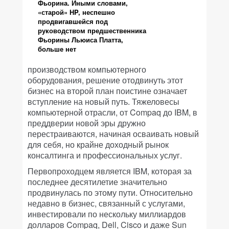
Фьорина. Иными словами,
«старой» HP, неспешно
продвигавшейся под
руководством предшественника
Фьорины Льюиса Платта,
больше нет
производством компьютерного
оборудования, решение отодвинуть этот
бизнес на второй план поистине означает
вступление на новый путь. Тяжеловесы
компьютерной отрасли, от Compaq до IBM, в
преддверии новой эры дружно
перестраиваются, начиная осваивать новый
для себя, но крайне доходный рынок
консалтинга и профессиональных услуг.
Первопроходцем является IBM, которая за
последнее десятилетие значительно
продвинулась по этому пути. Относительно
недавно в бизнес, связанный с услугами,
инвестировали по нескольку миллиардов
долларов Compaq, Dell, Cisco и даже Sun