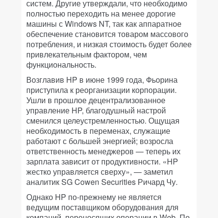
систем. Другие утверждали, что необходимо
полностью переходить на менее дорогие
машины с Windows NT, так как аппаратное
обеспечение становится товаром массового
потребления, и низкая стоимость будет более
привлекательным фактором, чем
функциональность.
Возглавив HP в июне 1999 года, Фьорина
приступила к реорганизации корпорации.
Ушли в прошлое децентрализованное
управление HP, благодушный настрой
сменился целеустремленностью. Ощущая
необходимость в переменах, служащие
работают с большей энергией; возросла
ответственность менеджеров — теперь их
зарплата зависит от продуктивности. «HP
жестко управляется сверху», — заметил
аналитик SG Cowen Securities Ричард Чу.
Однако HP по-прежнему не является
ведущим поставщиком оборудования для
компаний, переносящих операции в Web. По