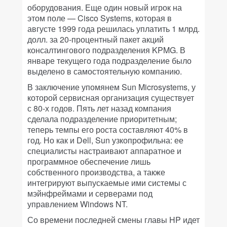
оборудования. Еще один новый игрок на
этом поле — Cisco Systems, которая в
августе 1999 года решилась уплатить 1 млрд.
долл. за 20-процентный пакет акций
консалтингового подразделения KPMG. В
январе текущего года подразделение было
выделено в самостоятельную компанию.
В заключение упомянем Sun Microsystems, у
которой сервисная организация существует
с 80-х годов. Пять лет назад компания
сделала подразделение приоритетным;
теперь темпы его роста составляют 40% в
год. Но как и Dell, Sun узкопрофильна: ее
специалисты настраивают аппаратное и
программное обеспечение лишь
собственного производства, а также
интегрируют выпускаемые ими системы с
мэйнфреймами и серверами под
управлением Windows NT.
Со времени последней смены главы HP идет