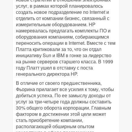
услуг, в рамках которой планировалось
создать новое подразделение по Internet и
отделить от компании бизнес, связанный с
измерительным оборудованием. HP
намеревалась предлагать комплекты ПО и
оборудования компаниям, собирающимся
переносить операции в Internet. Вместе с тем
Платта критиковали за то, что он отдал
инициативу Sun и IBM в гонке за лидерство
на рынке серверов старшего класса. В 1999
году Платт ушел в отставку с поста
генерального директора HP.
В отличие от своего предшественника,
Фьорина прилагает все усилия к тому, чтобы
добиться успеха. По ее замыслу доходы от
услуг за три-четыре года должны составить
30% общего оборота корпорации. Главным
фактором в достижении этой цели может
стать приобретение компании,
располагающей обширным опытом