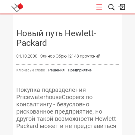
НОВОСТИ
Новый путь Hewlett-
Packard
04.10.2000
Элинор Эбрю
2148 прочтений
Решения
Предприятие
Ключевые слова :
Покупка подразделения
PricewaterhouseCoopers по
консалтингу - безусловно
рискованное предприятие, но
другой такой возможности Hewlett-
Packard может и не представиться