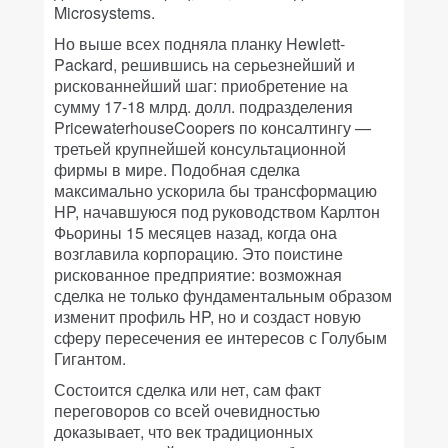
Microsystems.
Но выше всех подняла планку Hewlett-
Packard, решившись на серьезнейший и
рискованнейший шаг: приобретение на
сумму 17-18 млрд. долл. подразделения
PricewaterhouseCoopers по консалтингу —
третьей крупнейшей консультационной
фирмы в мире. Подобная сделка
максимально ускорила бы трансформацию
HP, начавшуюся под руководством Карлтон
Фьорины 15 месяцев назад, когда она
возглавила корпорацию. Это поистине
рискованное предприятие: возможная
сделка не только фундаментальным образом
изменит профиль HP, но и создаст новую
сферу пересечения ее интересов с Голубым
Гигантом.
Состоится сделка или нет, сам факт
переговоров со всей очевидностью
доказывает, что век традиционных