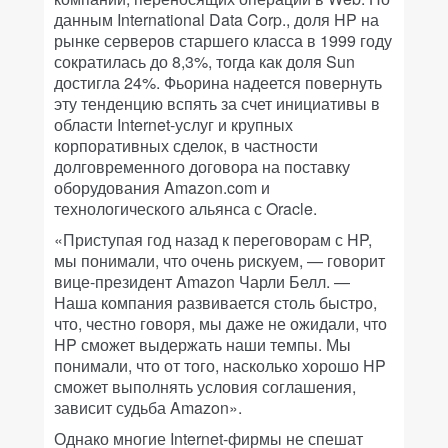
данным International Data Corp., доля HP на
рынке серверов старшего класса в 1999 году
сократилась до 8,3%, тогда как доля Sun
достигла 24%. Фьорина надеется повернуть
эту тенденцию вспять за счет инициативы в
области Internet-услуг и крупных
корпоративных сделок, в частности
долговременного договора на поставку
оборудования Amazon.com и
технологического альянса с Oracle.
«Приступая год назад к переговорам с HP,
мы понимали, что очень рискуем, — говорит
вице-президент Amazon Чарли Белл. —
Наша компания развивается столь быстро,
что, честно говоря, мы даже не ожидали, что
HP сможет выдержать наши темпы. Мы
понимали, что от того, насколько хорошо HP
сможет выполнять условия соглашения,
зависит судьба Amazon».
Однако многие Internet-фирмы не спешат