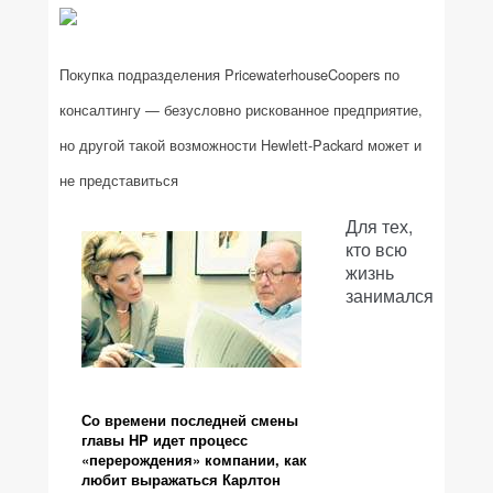
Покупка подразделения PricewaterhouseCoopers по
консалтингу — безусловно рискованное предприятие,
но другой такой возможности Hewlett-Packard может и
не представиться
Для тех,
кто всю
жизнь
занимался
Со времени последней смены
главы HP идет процесс
«перерождения» компании, как
любит выражаться Карлтон