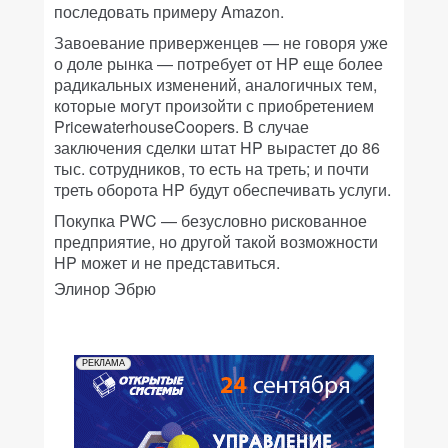
последовать примеру Amazon.
Завоевание приверженцев — не говоря уже
о доле рынка — потребует от HP еще более
радикальных изменений, аналогичных тем,
которые могут произойти с приобретением
PricewaterhouseCoopers. В случае
заключения сделки штат HP вырастет до 86
тыс. сотрудников, то есть на треть; и почти
треть оборота HP будут обеспечивать услуги.
Покупка PWC — безусловно рискованное
предприятие, но другой такой возможности
HP может и не представиться.
Элинор Эбрю
РЕКЛАМА