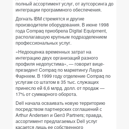
полный ассортимент услуг, от аутсорсинга до
интеграции программного обеспечения.
Догнать IBM стремятся и другие
производители оборудования. В июне 1998
года Compaq приобрела Digital Equipment,
располагавшую крупным подразделением
профессиональных услуг.
«Недооценка временных затрат на
интеграцию двух организаций разного
профиля недопустима», — говорит вице-
президент Compaq по маркетингу Лаура
Фарнхем. В 1999 году отделение Compaq по
услугам со штатом в 35 тыс. служащих
принесло ей 6,6 млрд. долл. от продаж —
17% от суммарного оборота.
Dell начала осваивать новую территорию
посредством партнерских соглашений с
Arthur Andersen и Gen3 Partners; правда,
ассортимент предлагаемых Dell услуг
касается лишь ее собственного