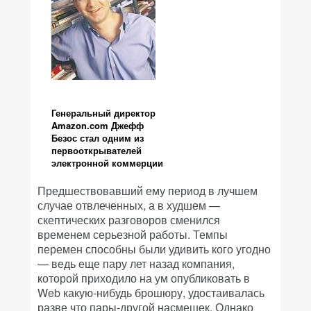
Генеральный директор
Amazon.com Джефф
Безос стал одним из
первооткрывателей
электронной коммерции
Предшествовавший ему период в лучшем
случае отвлеченных, а в худшем —
скептических разговоров сменился
временем серьезной работы. Темпы
перемен способны были удивить кого угодно
— ведь еще пару лет назад компания,
которой приходило на ум опубликовать в
Web какую-нибудь брошюру, удостаивалась
разве что пары-другой насмешек. Однако