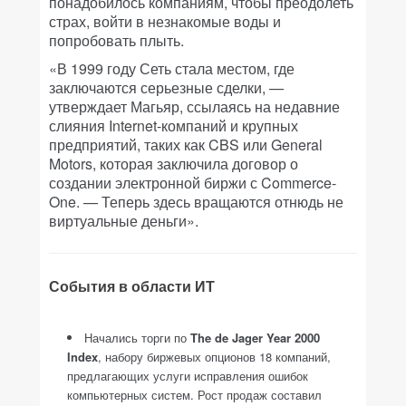
понадобилось компаниям, чтобы преодолеть
страх, войти в незнакомые воды и
попробовать плыть.
«В 1999 году Сеть стала местом, где
заключаются серьезные сделки, —
утверждает Магьяр, ссылаясь на недавние
слияния Internet-компаний и крупных
предприятий, таких как CBS или General
Motors, которая заключила договор о
создании электронной биржи с Commerce-
One. — Теперь здесь вращаются отнюдь не
виртуальные деньги».
События в области ИТ
Начались торги по
The de Jager Year 2000
Index
, набору биржевых опционов 18 компаний,
предлагающих услуги исправления ошибок
компьютерных систем. Рост продаж составил