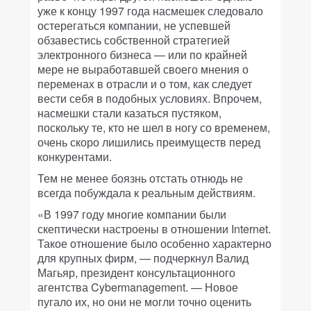
уже к концу 1997 года насмешек следовало
остерегаться компании, не успевшей
обзавестись собственной стратегией
электронного бизнеса — или по крайней
мере не выработавшей своего мнения о
переменах в отрасли и о том, как следует
вести себя в подобных условиях. Впрочем,
насмешки стали казаться пустяком,
поскольку те, кто не шел в ногу со временем,
очень скоро лишились преимуществ перед
конкурентами.
Тем не менее боязнь отстать отнюдь не
всегда побуждала к реальным действиям.
«В 1997 году многие компании были
скептически настроены в отношении Internet.
Такое отношение было особенно характерно
для крупных фирм, — подчеркнул Валид
Магьяр, президент консультационного
агентства Cybermanagement. — Новое
пугало их, но они не могли точно оценить