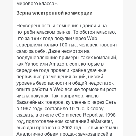
мирового класса».
Зерна электронной коммерции
Неуверенность и сомнения царили и на
потребительском рынке. То обстоятельство,
что за 1997 года покупки через Web
совершили только 100 тыс. человек, говорит
само за себя. Даже несмотря на
воодушевляющие примеры таких компаний,
как Yahoo или Amazon. com, которые в
середине года провели крайне удачные
первичные размещения акций, низкий
уровень безопасности и общий недостаток
опыта работы в Web все же тормозили рост
числа покупок. Так, например, число
бакалейных товаров, купленных через Сеть
в 1997 году, составило 10 тыс. К слову
сказать, в отчете eCommerce Report за 1998
год, подготовленном компанией eMarketer,
был дан прогноз на 2002 год — свыше 7 млн.
Аналогично объем продаж звукозаписей в