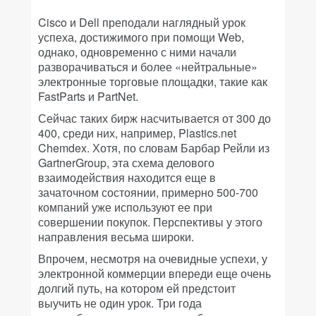
Cisco и Dell преподали наглядный урок
успеха, достижимого при помощи Web,
однако, одновременно с ними начали
разворачиваться и более «нейтральные»
электронные торговые площадки, такие как
FastParts и PartNet.
Сейчас таких бирж насчитывается от 300 до
400, среди них, например, Plastics.net
Chemdex. Хотя, по словам Барбар Рейли из
GartnerGroup, эта схема делового
взаимодействия находится еще в
зачаточном состоянии, примерно 500-700
компаний уже используют ее при
совершении покупок. Перспективы у этого
направления весьма широки.
Впрочем, несмотря на очевидные успехи, у
электронной коммерции впереди еще очень
долгий путь, на котором ей предстоит
выучить не один урок. Три года