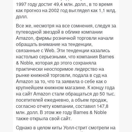
1997 году достиг 49,4 млн. долл., в то время
как прогноз на 2002 год выглядел как 1,1 млд.
долл.
Все же, несмотря на все сомнения, следуя за
путеводной звездой в облике компании
Amazon, фирмы розничной торговли начали
обращать внимание на тенденции,
связанные с Web. Эти тенденции казались
настолько серьезными, что компания Barnes
& Noble, которая до этого сохраняла
практически неоспоримое лидерство на
рынке книжной торговли, подала в суд на
Amazon за то, что та заявила о себе как о
крупнейшем книжном магазине. К концу года
на сайт Amazon стали обращаться до 50 тыс.
посетителей ежедневно, а объем продаж,
согласно отчету компании, составил 147,8
млн. долл. В этом же году Barnes & Noble
также открыла свой сайт.
Однако в целом киты Уолл-стрит смотрели на