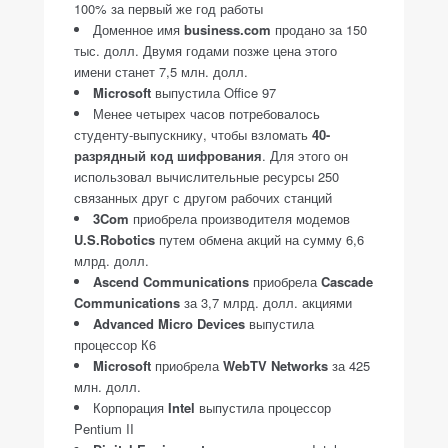
100% за первый же год работы
Доменное имя
business.com
продано за 150
тыс. долл. Двумя годами позже цена этого
имени станет 7,5 млн. долл.
Microsoft
выпустила Office 97
Менее четырех часов потребовалось
студенту-выпускнику, чтобы взломать
40-
разрядный код шифрования
. Для этого он
использовал вычислительные ресурсы 250
связанных друг с другом рабочих станций
3Com
приобрела производителя модемов
U.S.Robotics
путем обмена акций на сумму 6,6
млрд. долл.
Ascend Communications
приобрела
Cascade
Communications
за 3,7 млрд. долл. акциями
Advanced Micro Devices
выпустила
процессор К6
Microsoft
приобрела
WebTV Networks
за 425
млн. долл.
Корпорация
Intel
выпустила процессор
Pentium II