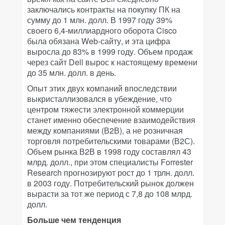
заключались контракты на покупку ПК на
сумму до 1 млн. долл. В 1997 году 39%
своего 6,4-миллиардного оборота Cisco
была обязана Web-сайту, и эта цифра
выросла до 83% в 1999 году. Объем продаж
через сайт Dell вырос к настоящему времени
до 35 млн. долл. в день.
Опыт этих двух компаний впоследствии
выкристаллизовался в убеждение, что
центром тяжести электронной коммерции
станет именно обеспечение взаимодействия
между компаниями (В2В), а не розничная
торговля потребительскими товарами (В2С).
Объем рынка В2В в 1998 году составлял 43
млрд. долл., при этом специалисты Forrester
Research прогнозируют рост до 1 трлн. долл.
в 2003 году. Потребительский рынок должен
вырасти за тот же период с 7,8 до 108 млрд.
долл.
Больше чем тенденция