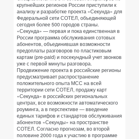
крупнейших регионов России приступили к
анализу и разработке проекта «Секунда» для
Федеральной сети СОТЕЛ, объединяющей
сегодня более 500 городов страны.
«Секунда» — первая и пока единственная в
России программа обслуживания сотовых
абонентов, объединившая возможности
предоплаты разговоров по пластиковым
картам (pre-paid) и посекундный учет звонков
уже с первой минуты разговора.
Продвижение проекта в российские регионы
предусматривает распространение
положительного опыта МСС на всей
территории сети СОТЕЛ, продажу карт
«Секунда» в российских региональных
центрах, все возможности автоматического
роуминга, а в перспективе — введение
единых тарифов и стандартов обслуживания
абонентов «Секунды» на пространстве
СОТЕЛ. Согласно прогнозам, во второй
половине 2000 года к участию в программе