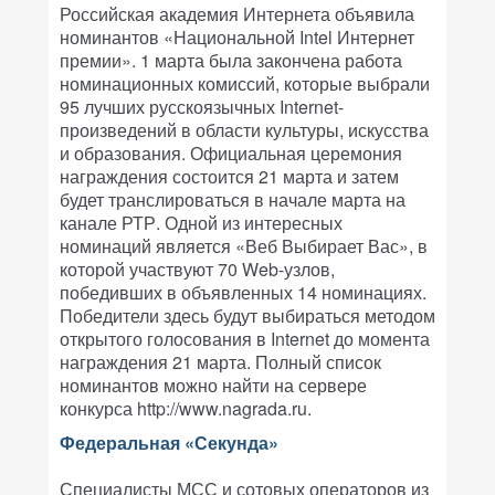
Российская академия Интернета объявила
номинантов «Национальной Intel Интернет
премии». 1 марта была закончена работа
номинационных комиссий, которые выбрали
95 лучших русскоязычных Internet-
произведений в области культуры, искусства
и образования. Официальная церемония
награждения состоится 21 марта и затем
будет транслироваться в начале марта на
канале РТР. Одной из интересных
номинаций является «Веб Выбирает Вас», в
которой участвуют 70 Web-узлов,
победивших в объявленных 14 номинациях.
Победители здесь будут выбираться методом
открытого голосования в Internet до момента
награждения 21 марта. Полный список
номинантов можно найти на сервере
конкурса
http://www.nagrada.ru
.
Федеральная «Секунда»
Специалисты МСС и сотовых операторов из