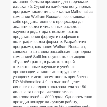
оставляя больше времени для творческих
изысканий. Одной из наиболее популярных
программ такого типа считается Mathematica
компании Wolfram Research, сочетающая в
себе средства мощного процессора для
аналитических и численных расчетов,
научного редактора с возможностью
представления формул и графиков в
полиграфическом формате. Разработчик
программы, компания Wolfram Research,
совместно со своим российским партнером
компанией SoftLine осуществляет акцию
«Русский грант», в рамках которой
отечественные научные и учебные
организации, а также их сотрудники и
учащиеся имеют возможность приобрести
ПО Mathematica 4.0 по льготной цене:
лицензию на одного пользователя за 150
долл., а за неограниченное число
пользователей — 3000 долл. Одновременно
проходит конкурс на лучшую работу,
посвященную программе Mathematica либо