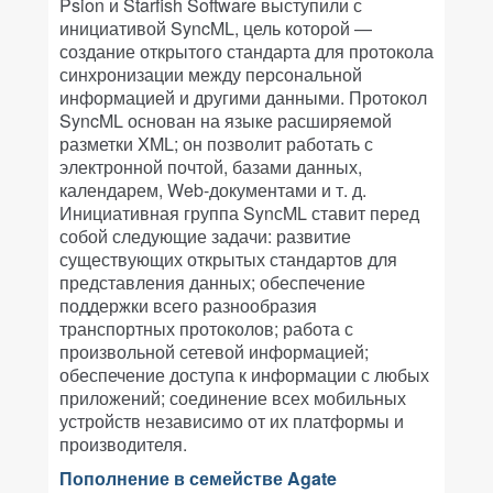
Psion и Starfish Software выступили с
инициативой SyncML, цель которой —
создание открытого стандарта для протокола
синхронизации между персональной
информацией и другими данными. Протокол
SyncML основан на языке расширяемой
разметки XML; он позволит работать с
электронной почтой, базами данных,
календарем, Web-документами и т. д.
Инициативная группа SynсML ставит перед
собой следующие задачи: развитие
существующих открытых стандартов для
представления данных; обеспечение
поддержки всего разнообразия
транспортных протоколов; работа с
произвольной сетевой информацией;
обеспечение доступа к информации с любых
приложений; соединение всех мобильных
устройств независимо от их платформы и
производителя.
Пополнение в семействе Agate