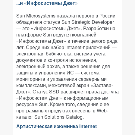
...и «Инфосистемы Джет»
Sun Microsystems назвала первого в России
обладателя статуса Sun Strategic Developer
— это «Инфосистемы Джет». Разработки на
платформе Sun ведутся компанией
«Инфосистемы Джет» в течение целого ряда
лет. Среди них набор intranet-приложений —
электронная библиотека, система учета
документов и контроля исполнения,
электронный архив, а также решения для
защиты и управления ИС — система
мониторинга и управления серверными
комплексами, межсетевой экран «Застава-
Джет». Статус SSD расширяет права доступа
«Инфосистем Джет» к информационным
ресурсам Sun. Кроме того, сведения о ее
программных продуктах внесены в Web-
каталог Sun Solutions Catalog.
Артистическая изюминка Internet