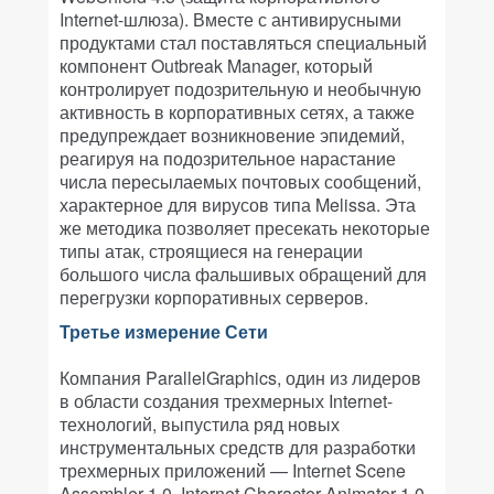
Internet-шлюза). Вместе с антивирусными
продуктами стал поставляться специальный
компонент Outbreak Manager, который
контролирует подозрительную и необычную
активность в корпоративных сетях, а также
предупреждает возникновение эпидемий,
реагируя на подозрительное нарастание
числа пересылаемых почтовых сообщений,
характерное для вирусов типа Melissa. Эта
же методика позволяет пресекать некоторые
типы атак, строящиеся на генерации
большого числа фальшивых обращений для
перегрузки корпоративных серверов.
Третье измерение Сети
Компания ParallelGraphics, один из лидеров
в области создания трехмерных Internet-
технологий, выпустила ряд новых
инструментальных средств для разработки
трехмерных приложений — Internet Scene
Assembler 1.0, Internet Character Animator 1.0,