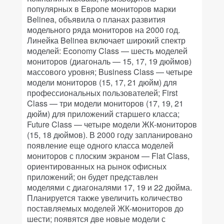
популярных в Европе мониторов марки
Belinea, объявила о планах развития
модельного ряда мониторов на 2000 год.
Линейка Belinea включает широкий спектр
моделей: Economy Class — шесть моделей
мониторов (диагональ — 15, 17, 19 дюймов)
массового уровня; Business Class — четыре
модели мониторов (15, 17, 21 дюйм) для
профессиональных пользователей; First
Class — три модели мониторов (17, 19, 21
дюйм) для приложений старшего класса;
Future Class — четыре модели ЖК-мониторов
(15, 18 дюймов). В 2000 году запланировано
появление еще одного класса моделей
мониторов с плоским экраном — Flat Class,
ориентированных на рынок офисных
приложений; он будет представлен
моделями с диагоналями 17, 19 и 22 дюйма.
Планируется также увеличить количество
поставляемых моделей ЖК-мониторов до
шести; появятся две новые модели с