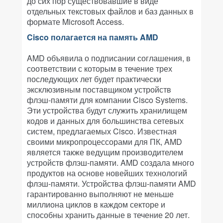
до сих пор существовавшие в виде
отдельных текстовых файлов и баз данных в
формате Microsoft Access.
Cisco полагается на память AMD
AMD объявила о подписании соглашения, в
соответствии с которым в течение трех
последующих лет будет практически
эксклюзивным поставщиком устройств
флэш-памяти для компании Cisco Systems.
Эти устройства будут служить хранилищем
кодов и данных для большинства сетевых
систем, предлагаемых Cisco. Известная
своими микропроцессорами для ПК, AMD
является также ведущим производителем
устройств флэш-памяти. AMD создала много
продуктов на основе новейших технологий
флэш-памяти. Устройства флэш-памяти AMD
гарантированно выполняют не меньше
миллиона циклов в каждом секторе и
способны хранить данные в течение 20 лет.