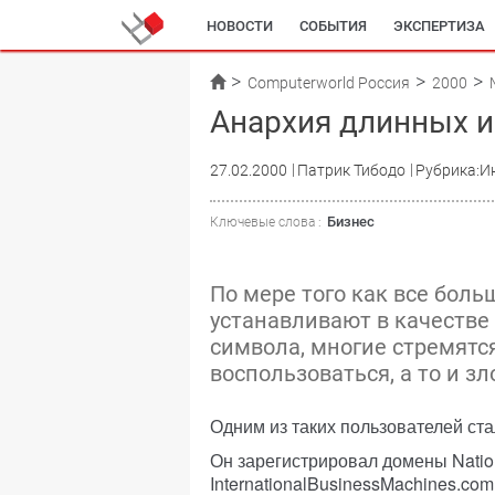
НОВОСТИ
СОБЫТИЯ
ЭКСПЕРТИЗА
Computerworld Россия
2000
Анархия длинных 
27.02.2000
Патрик Тибодо
Рубрика:И
Бизнес
Ключевые слова :
По мере того как все бол
устанавливают в качеств
символа, многие стремятс
воспользоваться, а то и зл
Одним из таких пользователей ста
Он зарегистрировал домены Nation
InternationalBusinessMachines.com,