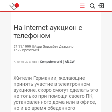
НОВОСТИ
На Internet-аукцион с
телефоном
27.11.1999
Мэри Элизабет Деамико
1672 прочтения
Computerworld
Alt.CW
Ключевые слова :
Жители Германии, желающие
принять участие в электронном
аукционе, скоро смогут сделать это
не только при помощи своего ПК,
установленного дома или в офисе,
но и во время обеденного