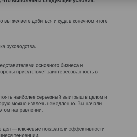
тесь, что выполнены следующие условия.
го вы желаете добиться и куда в конечном итоге
а руководства.
едставителями основного бизнеса и
ороны присутствует заинтересованность в
стоять наиболее серьезный выигрыш в целом и
торую можно извлечь немедленно. Вы начали
 этом направлении.
е дел — ключевые показатели эффективности
щиеся тенденции.