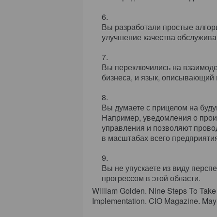
Вы разработали простые алгор
улучшение качества обслуживан
Вы переключились на взаимоде
бизнеса, и язык, описывающий 
Вы думаете с прицелом на буд
Например, уведомления о прои
управления и позволяют провод
в масштабах всего предприятия
Вы не упускаете из виду перспе
прогрессом в этой области.
William Golden. Nine Steps To Take 
Implementation. CIO Magazine. May