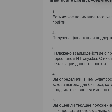
Infrastructure Library), убеди
Есть четкое понимание того, че
прийти.
Получена финансовая поддержк
Налажено взаимодействие с пр
персоналом ИТ-службы. С их ст
реализации данного проекта.
Вы определили, в чем будет со
какова выгода для бизнеса, ко
продвигаться вперед именно в
Вы оценили текущее положени
— и представляете складываю