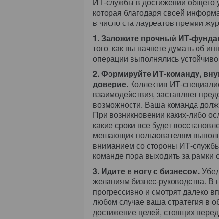
ИТ-службы в достижении общего у
которая благодаря своей информа
в число ста лауреатов премии жур
1. Заложите прочный ИТ-фунда
того, как вы начнете думать об и
операции выполнялись устойчиво,
2. Формируйте ИТ-команду, в
доверие.
Коллектив ИТ-специали
взаимодействия, заставляет пред
возможности. Ваша команда должн
При возникновении каких-либо ос
какие сроки все будет восстанов
мешающих пользователям выполня
вниманием со стороны ИТ-службы 
команде пора выходить за рамки 
3. Идите в ногу с бизнесом.
Убед
желаниям бизнес-руководства. В 
прогрессивно и смотрят далеко вп
любом случае ваша стратегия в о
достижение целей, стоящих перед