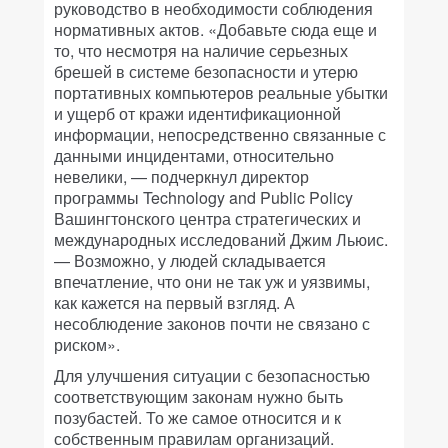
руководство в необходимости соблюдения
нормативных актов. «Добавьте сюда еще и
то, что несмотря на наличие серьезных
брешей в системе безопасности и утерю
портативных компьютеров реальные убытки
и ущерб от кражи идентификационной
информации, непосредственно связанные с
данными инцидентами, относительно
невелики, — подчеркнул директор
программы Technology and Public Policy
Вашингтонского центра стратегических и
международных исследований Джим Льюис.
— Возможно, у людей складывается
впечатление, что они не так уж и уязвимы,
как кажется на первый взгляд. А
несоблюдение законов почти не связано с
риском».
Для улучшения ситуации с безопасностью
соответствующим законам нужно быть
позубастей. То же самое относится и к
собственным правилам организаций.