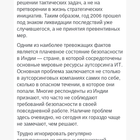
решении тактических задач, а не на
претворении в жизнь стратегических
инициатив. Таким образом, год 2006 прошел
под знаком ликвидации последствий уже
случившегося, а не принятия превентивных
мер.
Одним из наиболее тревожащих фактов
является плачевное состояние безопасности
в Индии — стране, в которой сосредоточены
основные мировые ресурсы аутсорсинга ИТ.
Основная проблема заключается не столько
в аутсорсинговых компаниях самих по себе,
сколько в опасном течении, в которое они
попали. Многие респонденты из Индии
признают, что часто не соблюдают
требований безопасности в своей
повседневной работе. Наличие проблем
здесь очевидно, но сегодня их гораздо чаще
не замечают, чем решают.
Трудно игнорировать регулярно
поступающие из крупных организаций