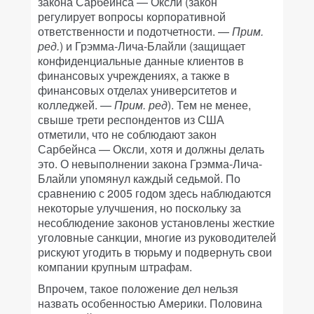
закона Сарбейнса — Оксли (закон
регулирует вопросы корпоративной
ответственности и подотчетности. —
Прим.
ред.
) и Грэмма-Лича-Блайли (защищает
конфиденциальные данные клиентов в
финансовых учреждениях, а также в
финансовых отделах университетов и
колледжей. —
Прим. ред
). Тем не менее,
свыше трети респондентов из США
отметили, что не соблюдают закон
Сарбейнса — Оксли, хотя и должны делать
это. О невыполнении закона Грэмма-Лича-
Блайли упомянул каждый седьмой. По
сравнению с 2005 годом здесь наблюдаются
некоторые улучшения, но поскольку за
несоблюдение законов установлены жесткие
уголовные санкции, многие из руководителей
рискуют угодить в тюрьму и подвернуть свои
компании крупным штрафам.
Впрочем, такое положение дел нельзя
назвать особенностью Америки. Половина