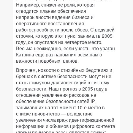
Например, снижение роли, которая
отводится планам обеспечения
непрерывности ведения бизнеса и
оперативного восстановления
работоспособности после сбоев. С ведущей
строчки, которую этот пункт занимал в 2005
году, он опустился на четвертое место.
Весьма неожиданно, если учесть, что ураган
Катрина еще раз напомнил всем нам о
важности подобных планов.
Впрочем, новости о стихийных бедствиях и
брешах в системе безопасности могут и не
стать стимулом для инвестиций в систему
безопасности. Наш прогноз в 2005 году в
отношении увеличения расходов на
обеспечение безопасности сетей IP,
занимавших на тот момент 10-е место в
списке приоритетов — вследствие
увеличения числа краж идентификационной
информации и объемов цифрового контента
(ярким примером здесь является служба