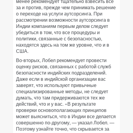
менее рекомендует тщательно взвесить все
за и против, прежде чем принимать решение
о переходе на услуги аутсорсинга. При
рассмотрении возможности аутсорсинга в
Индии компаниям первым делом следует
убедиться в том, что все процедуры и
политики, связанные с безопасностью,
находятся здесь на том же уровне, что и в
США.
Во-вторых, Лобел рекомендует провести
оценку рисков, связанных с работой служб
безопасности индийских подразделений.
Даже если в индийской организации вас
заверят, что используют привычные
специализированные методы, не следует
думать, что там придерживаются тех же
действий, что и у вас. «В результате
проверки основополагающих принципов
может выясниться, что в Индии все делается
совершенно по-другому, — указал Лобел. —
Поэтому узнайте точно, что скрывается за