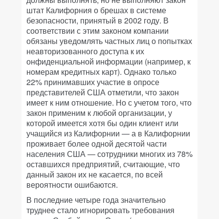
штат Калифорния о брешах в системе
безопасности, принятый в 2002 году. В
соответствии с этим законом компании
обязаны уведомлять частных лиц о попытках
неавторизованного доступа к их
онфиденциальной информации (например, к
номерам кредитных карт). Однако только
22% принимавших участие в опросе
представителей США отметили, что закон
имеет к ним отношение. Но с учетом того, что
закон применим к любой организации, у
которой имеется хотя бы один клиент или
учащийся из Калифорнии — а в Калифорнии
проживает более одной десятой части
населения США — сотрудники многих из 78%
оставшихся предприятий, считающие, что
данный закон их не касается, по всей
вероятности ошибаются.
В последние четыре года значительно
труднее стало игнорировать требования