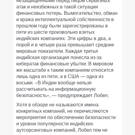
незащищенными перед лицом серьезных
атак и неизбежных в такой ситуации
финансовых потерь. Вымогательство, обман
и кража интеллектуальной собственности в
прошлом году были зарегистрированы в
пяти из шести произвольно взятых
индийских компаниях. Эти цифры в два, а
порой и в четыре раза превышают средние
мировые показатели. Каждая третья
индийская организация понесла из-за
кибератак финансовые убытки. В мировом
же масштабе к таким компаниям относится
лишь одна из пяти, а в США — одна из
восьми. «В Индии вообще нельзя
рассчитывать на информационную
безопасность», — предупреждает Лобел.
Хотя в обзоре не называются имена
конкретных компаний, не перечисляются
мероприятия по обеспечению безопасности
и уровни популярности индийских
аутсорсинговых компаний, Лобел тем не