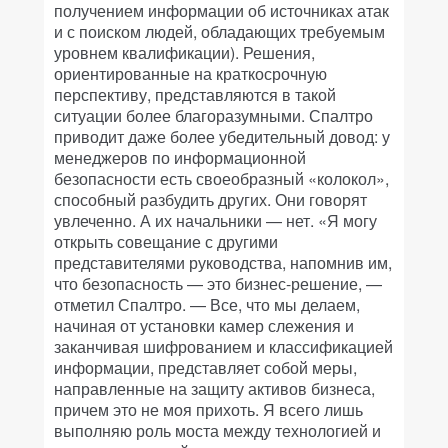
получением информации об источниках атак
и с поиском людей, обладающих требуемым
уровнем квалификации). Решения,
ориентированные на краткосрочную
перспективу, представляются в такой
ситуации более благоразумными. Спалтро
приводит даже более убедительный довод: у
менеджеров по информационной
безопасности есть своеобразный «колокол»,
способный разбудить других. Они говорят
увлеченно. А их начальники — нет. «Я могу
открыть совещание с другими
представителями руководства, напомнив им,
что безопасность — это бизнес-решение, —
отметил Спалтро. — Все, что мы делаем,
начиная от установки камер слежения и
заканчивая шифрованием и классификацией
информации, представляет собой меры,
направленные на защиту активов бизнеса,
причем это не моя прихоть. Я всего лишь
выполняю роль моста между технологией и