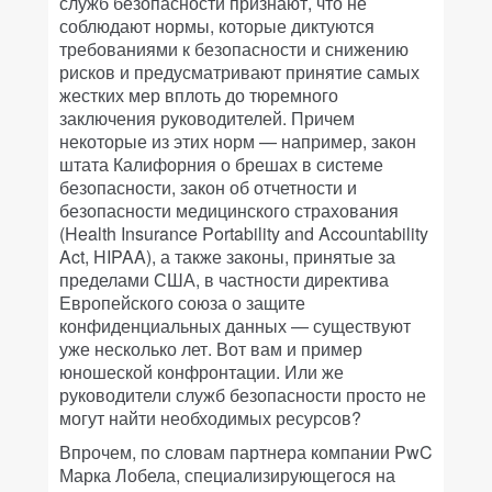
служб безопасности признают, что не
соблюдают нормы, которые диктуются
требованиями к безопасности и снижению
рисков и предусматривают принятие самых
жестких мер вплоть до тюремного
заключения руководителей. Причем
некоторые из этих норм — например, закон
штата Калифорния о брешах в системе
безопасности, закон об отчетности и
безопасности медицинского страхования
(Health Insurance Portability and Accountability
Act, HIPAA), а также законы, принятые за
пределами США, в частности директива
Европейского союза о защите
конфиденциальных данных — существуют
уже несколько лет. Вот вам и пример
юношеской конфронтации. Или же
руководители служб безопасности просто не
могут найти необходимых ресурсов?
Впрочем, по словам партнера компании PwC
Марка Лобела, специализирующегося на