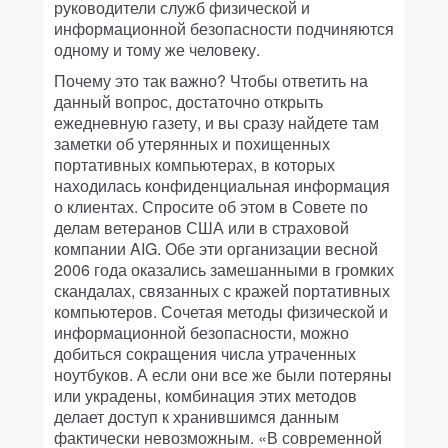
руководители служб физической и
информационной безопасности подчиняются
одному и тому же человеку.
Почему это так важно? Чтобы ответить на
данный вопрос, достаточно открыть
ежедневную газету, и вы сразу найдете там
заметки об утерянных и похищенных
портативных компьютерах, в которых
находилась конфиденциальная информация
о клиентах. Спросите об этом в Совете по
делам ветеранов США или в страховой
компании AIG. Обе эти организации весной
2006 года оказались замешанными в громких
скандалах, связанных с кражей портативных
компьютеров. Сочетая методы физической и
информационной безопасности, можно
добиться сокращения числа утраченных
ноутбуков. А если они все же были потеряны
или украдены, комбинация этих методов
делает доступ к хранившимся данным
фактически невозможным. «В современной