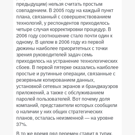
предыдущим) нельзя считать простым
совпадением. В 2005 году на каждый пункт
плана, связанный с совершенствованием
технологий, у респондентов приходилось
четыре случая корректировки процедур. В
2006 году соотношение стало почти один к
одному. В целом в 2006 году из первой
дюжины наиболее приоритетных с точки
зрения руководителей задач семь
приходилось на устранение технологических
сбоев. В первой пятерке оказались наиболее
простые и рутинные операции, связанные с
резервным копированием данных,
установкой сетевых экранов и брандмауэров
приложений, а также с обслуживанием
паролей пользователей. Вот почему доля
компаний, представители которых сообщили
о наличии у них общих стратегических
планов, осталась неизменной — на уровне
37%.
В то же время ряд перемен ставит в тупик.