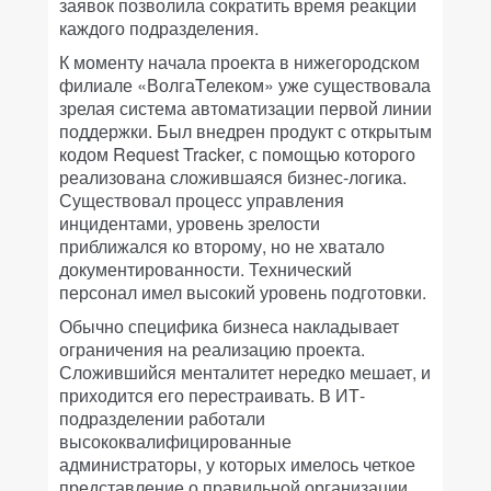
заявок позволила сократить время реакции
каждого подразделения.
К моменту начала проекта в нижегородском
филиале «ВолгаTелеком» уже существовала
зрелая система автоматизации первой линии
поддержки. Был внедрен продукт с открытым
кодом Request Tracker, с помощью которого
реализована сложившаяся бизнес-логика.
Существовал процесс управления
инцидентами, уровень зрелости
приближался ко второму, но не хватало
документированности. Технический
персонал имел высокий уровень подготовки.
Обычно специфика бизнеса накладывает
ограничения на реализацию проекта.
Сложившийся менталитет нередко мешает, и
приходится его перестраивать. В ИТ-
подразделении работали
высококвалифицированные
администраторы, у которых имелось четкое
представление о правильной организации