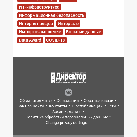
ИТ-инфраструктура
Информационная безопасность
Интернет вещей
Интервью
Импортозамещение
Большие данные
Data Award
COVID-19
Об издательстве
Об издании
Обратная связь
Как нас найти
Контакты
О републикации
Теги
Архив изданий
Политика обработки персональных данных
Change privacy settings