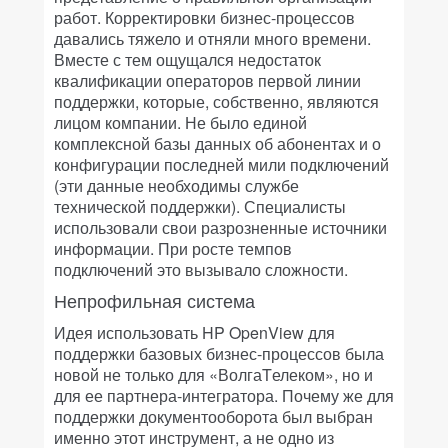
работ. Корректировки бизнес-процессов
давались тяжело и отняли много времени.
Вместе с тем ощущался недостаток
квалификации операторов первой линии
поддержки, которые, собственно, являются
лицом компании. Не было единой
комплексной базы данных об абонентах и о
конфигурации последней мили подключений
(эти данные необходимы службе
технической поддержки). Специалисты
использовали свои разрозненные источники
информации. При росте темпов
подключений это вызывало сложности.
Непрофильная система
Идея использовать HP OpenView для
поддержки базовых бизнес-процессов была
новой не только для «ВолгаTелеком», но и
для ее партнера-интегратора. Почему же для
поддержки документооборота был выбран
именно этот инструмент, а не одно из