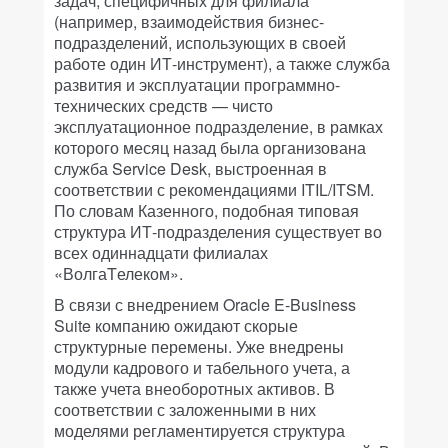
задач, специфичных для филиала
(например, взаимодействия бизнес-
подразделений, использующих в своей
работе один ИТ-инструмент), а также служба
развития и эксплуатации программно-
технических средств — чисто
эксплуатационное подразделение, в рамках
которого месяц назад была организована
служба Service Desk, выстроенная в
соответствии с рекомендациями ITIL/ITSM.
По словам Казенного, подобная типовая
структура ИТ-подразделения существует во
всех одиннадцати филиалах
«ВолгаTелеком».
В связи с внедрением Oracle E-Business
Suite компанию ожидают скорые
структурные перемены. Уже внедрены
модули кадрового и табельного учета, а
также учета внеоборотных активов. В
соответствии с заложенными в них
моделями регламентируется структура