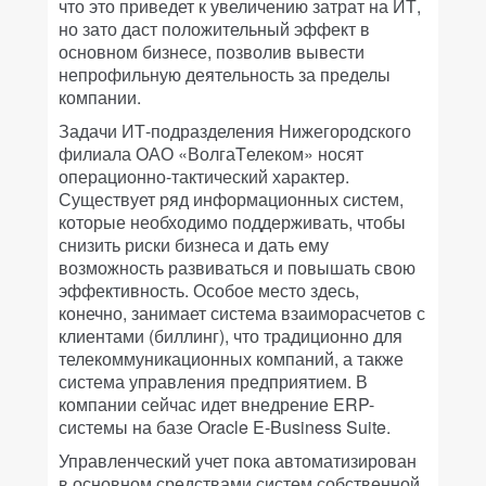
что это приведет к увеличению затрат на ИТ,
но зато даст положительный эффект в
основном бизнесе, позволив вывести
непрофильную деятельность за пределы
компании.
Задачи ИТ-подразделения Нижегородского
филиала ОАО «ВолгаTелеком» носят
операционно-тактический характер.
Существует ряд информационных систем,
которые необходимо поддерживать, чтобы
снизить риски бизнеса и дать ему
возможность развиваться и повышать свою
эффективность. Особое место здесь,
конечно, занимает система взаиморасчетов с
клиентами (биллинг), что традиционно для
телекоммуникационных компаний, а также
система управления предприятием. В
компании сейчас идет внедрение ERP-
системы на базе Oracle E-Business Suite.
Управленческий учет пока автоматизирован
в основном средствами систем собственной