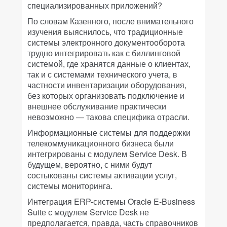
специализированных приложений?
По словам Казенного, после внимательного
изучения выяснилось, что традиционные
системы электронного документооборота
трудно интегрировать как с биллинговой
системой, где хранятся данные о клиентах,
так и с системами технического учета, в
частности инвентаризации оборудования,
без которых организовать подключение и
внешнее обслуживание практически
невозможно — такова специфика отрасли.
Информационные системы для поддержки
телекоммуникационного бизнеса были
интегрированы с модулем Service Desk. В
будущем, вероятно, с ними будут
состыкованы системы активации услуг,
системы мониторинга.
Интеграция ERP-системы Oracle E-Business
Suitе с модулем Service Desk не
предполагается, правда, часть справочников