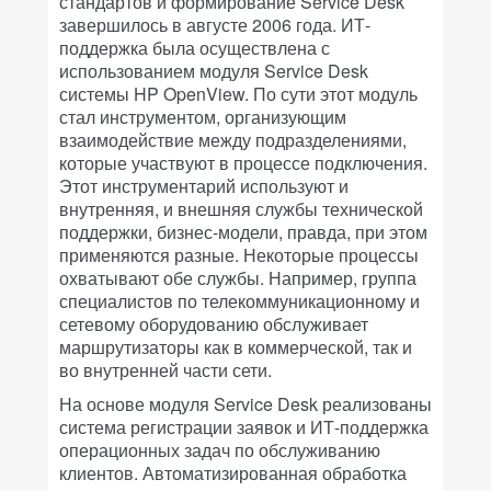
стандартов и формирование Service Desk
завершилось в августе 2006 года. ИТ-
поддержка была осуществлена с
использованием модуля Service Desk
системы HP OpenView. По сути этот модуль
стал инструментом, организующим
взаимодействие между подразделениями,
которые участвуют в процессе подключения.
Этот инструментарий используют и
внутренняя, и внешняя службы технической
поддержки, бизнес-модели, правда, при этом
применяются разные. Некоторые процессы
охватывают обе службы. Например, группа
специалистов по телекоммуникационному и
сетевому оборудованию обслуживает
маршрутизаторы как в коммерческой, так и
во внутренней части сети.
На основе модуля Service Desk реализованы
система регистрации заявок и ИТ-поддержка
операционных задач по обслуживанию
клиентов. Автоматизированная обработка