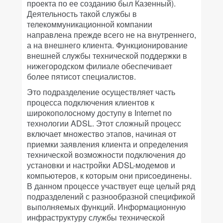
проекта по ее созданию был Казенный).
Деятельность такой службы в
телекоммуникационной компании
направлена прежде всего не на внутреннего,
а на внешнего клиента. Функционирование
внешней службы технической поддержки в
нижегородском филиале обеспечивает
более пятисот специалистов.
Это подразделение осуществляет часть
процесса подключения клиентов к
широкополосному доступу в Internet по
технологии ADSL. Этот сложный процесс
включает множество этапов, начиная от
приемки заявления клиента и определения
технической возможности подключения до
установки и настройки ADSL-модемов и
компьютеров, к которым они присоединены.
В данном процессе участвует еще целый ряд
подразделений с разнообразной спецификой
выполняемых функций. Информационную
инфраструктуру службы технической