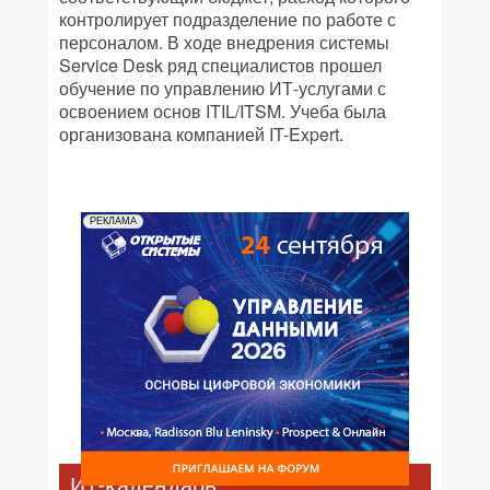
контролирует подразделение по работе с
персоналом. В ходе внедрения системы
Service Desk ряд специалистов прошел
обучение по управлению ИТ-услугами с
освоением основ ITIL/ITSM. Учеба была
организована компанией IT-Expert.
РЕКЛАМА
ИТ-календарь