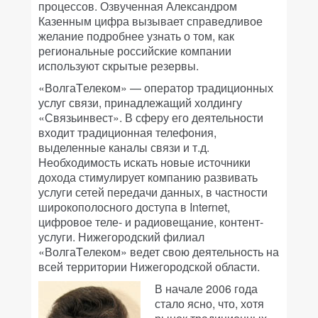
процессов. Озвученная Александром
Казенным цифра вызывает справедливое
желание подробнее узнать о том, как
региональные российские компании
используют скрытые резервы.
«ВолгаTелеком» — оператор традиционных
услуг связи, принадлежащий холдингу
«Связьинвест». В сферу его деятельности
входит традиционная телефония,
выделенные каналы связи и т.д.
Необходимость искать новые источники
дохода стимулирует компанию развивать
услуги сетей передачи данных, в частности
широкополосного доступа в Internet,
цифровое теле- и радиовещание, контент-
услуги. Нижегородский филиал
«ВолгаTелеком» ведет свою деятельность на
всей территории Нижегородской области.
В начале 2006 года
стало ясно, что, хотя