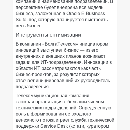
компании и наименования подразделений. В
перспективе будет внедрена вся модель
бизнеса, заложенная в Oracle E-Business
Suite, под которую планируется выстроить
весь бизнес.
Инструменты оптимизации
В компании «ВолгаTелеком» инициатором
инноваций выступает бизнес — из его
внутренних и внешних планов возникают
задачи для ИТ-подразделения. Инновации в
области ИТ рассматриваются как часть
бизнес-проектов, за результат которых
отвечает инициировавший их руководитель
подразделения.
Телекоммуникационная компания —
сложная организация с большим числом
технических подразделений. Определенную
роль в формировании ее входного
денежного потока играет служба технической
поддержки Service Desk (кстати, куратором