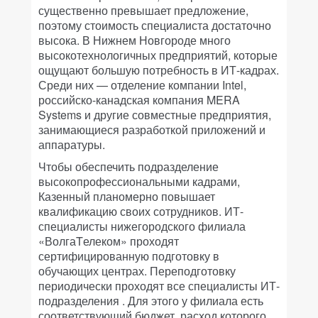
существенно превышает предложение,
поэтому стоимость специалиста достаточно
высока. В Нижнем Новгороде много
высокотехнологичных предприятий, которые
ощущают большую потребность в ИТ-кадрах.
Среди них — отделение компании Intel,
российско-канадская компания MERA
Systems и другие совместные предприятия,
занимающиеся разработкой приложений и
аппаратуры.
Чтобы обеспечить подразделение
высокопрофессиональными кадрами,
Казенный планомерно повышает
квалификацию своих сотрудников. ИТ-
специалисты нижегородского филиала
«ВолгаTелеком» проходят
сертифицированную подготовку в
обучающих центрах. Переподготовку
периодически проходят все специалисты ИТ-
подразделения . Для этого у филиала есть
соответствующий бюджет, расход которого