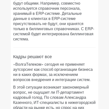
будут общими. Например, совместно
используется справочник персонала,
хранимый в ERP-системе. Детальные
данные о клиентах в ERP-системе
присутствовать не будут, они хранятся
только в биллинговых справочниках. С ERP-
системой будет интегрирована биллинговая
система.
Кадры решают все
«ВолгаTелеком» сегодня не применяет
аутсорсинг как способ организации бизнеса
ни в каких формах, за исключением
вопросов внедрения и интеграции систем.
В этой ситуации возникает закономерный
вопрос, не ощущает ли IT-департамент
кадровый голод. По словам Александра
Казенного, ИТ-специалисты в нижегородской
области на рынке есть, но спрос на них