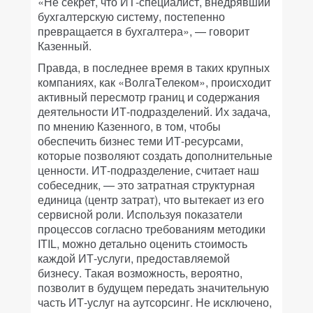
«Не секрет, что ИТ-специалист, внедрявший
бухгалтерскую систему, постепенно
превращается в бухгалтера», — говорит
Казенный.
Правда, в последнее время в таких крупных
компаниях, как «ВолгаTелеком», происходит
активный пересмотр границ и содержания
деятельности ИТ-подразделений. Их задача,
по мнению Казенного, в том, чтобы
обеспечить бизнес теми ИТ-ресурсами,
которые позволяют создать дополнительные
ценности. ИТ-подразделение, считает наш
собеседник, — это затратная структурная
единица (центр затрат), что вытекает из его
сервисной роли. Используя показатели
процессов согласно требованиям методики
ITIL, можно детально оценить стоимость
каждой ИТ-услуги, предоставляемой
бизнесу. Такая возможность, вероятно,
позволит в будущем передать значительную
часть ИТ-услуг на аутсорсинг. Не исключено,