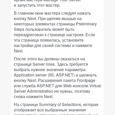
и запустить этот мастер.
В главном окне мастера следует нажать
кнопку Next. При щелчке мышью на
некоторых элементах страницы Preliminary
Steps пользователь может быть
переадресован к странице настроек. Если
эта страница появилась, установите
настройки для своей системы и нажмите
Next.
После этого вы должны оказаться на
странице Server roles. Здесь требуется
выбрать нужное значение параметра
Application server (IIS, ASP.NET) и щелкнуть
кнопку Next. Расширения пакета Frontpage
или служба ASP.NET для Web-консоли Virtual
Server Administration не нужны, поэтому
снова нажмите Next.
На странице Summary of Selections, которая
отображает все выбранные значения