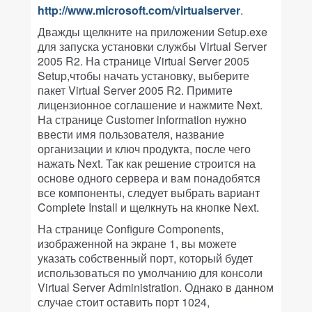
http://www.microsoft.com/virtualserver
.
Дважды щелкните на приложении Setup.exe
для запуска установки службы Virtual Server
2005 R2. На странице Virtual Server 2005
Setup,чтобы начать установку, выберите
пакет Virtual Server 2005 R2. Примите
лицензионное соглашение и нажмите Next.
На странице Customer information нужно
ввести имя пользователя, название
организации и ключ продукта, после чего
нажать Next. Так как решение строится на
основе одного сервера и вам понадобятся
все компоненты, следует выбрать вариант
Complete Install и щелкнуть на кнопке Next.
На странице Configure Components,
изображенной на экране 1, вы можете
указать собственный порт, который будет
использоваться по умолчанию для консоли
Virtual Server Administration. Однако в данном
случае стоит оставить порт 1024,