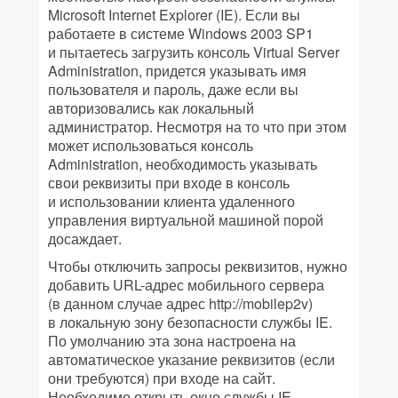
Microsoft Internet Explorer (IE). Если вы
работаете в системе Windows 2003 SP1
и пытаетесь загрузить консоль Virtual Server
Administration, придется указывать имя
пользователя и пароль, даже если вы
авторизовались как локальный
администратор. Несмотря на то что при этом
может использоваться консоль
Administration, необходимость указывать
свои реквизиты при входе в консоль
и использовании клиента удаленного
управления виртуальной машиной порой
досаждает.
Чтобы отключить запросы реквизитов, нужно
добавить URL-адрес мобильного сервера
(в данном случае адрес http://mobilep2v)
в локальную зону безопасности службы IE.
По умолчанию эта зона настроена на
автоматическое указание реквизитов (если
они требуются) при входе на сайт.
Необходимо открыть окно службы IE