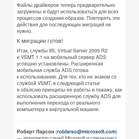
Файлы драйверов теперь предварительно
загружены и будут использоваться для всех
процессов создания образов. Повторять эти
действия для последующих миграций не
нужно.
К миграции готов!
Итак, службы IIS, Virtual Server 2005 R2
и VSMT 1.1 на мобильный сервер ADS
успешно установлены. Расширенная
мобильная служба ADS готова
к использованию. Для тех, кто не знаком со
службой VSMT, в следующей статье
я объясню принципы ее работы и покажу, как
использовать расширенную службу ADS для
выполнения перехода от реального
компьютера к виртуальной машине.
Роберт Ларсон
(
roblarso@microsoft.com
)
— архитектор служб Microsoft и специалист