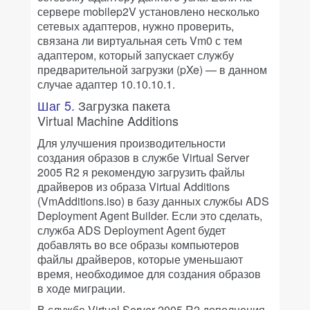
сервере mobilep2V установлено несколько
сетевых адаптеров, нужно проверить,
связана ли виртуальная сеть Vm0 с тем
адаптером, который запускает службу
предварительной загрузки (pXe) — в данном
случае адаптер 10.10.10.1.
Шаг 5.
Загрузка пакета
Virtual Machine Additions
Для улучшения производительности
создания образов в службе Virtual Server
2005 R2 я рекомендую загрузить файлы
драйверов из образа Virtual Additions
(VmAdditions.iso) в базу данных службы ADS
Deployment Agent Builder. Если это сделать,
служба ADS Deployment Agent будет
добавлять во все образы компьютеров
файлы драйверов, которые уменьшают
время, необходимое для создания образов
в ходе миграции.
В службе Virtual Server 2005 R2 дополнения