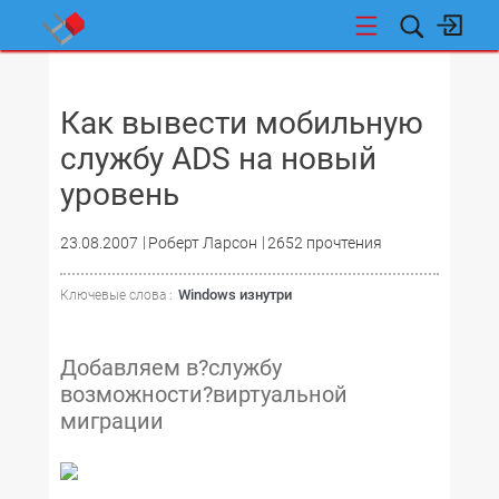
НОВОСТИ
Как вывести мобильную
службу ADS на новый
уровень
23.08.2007
Роберт Ларсон
2652 прочтения
Windows изнутри
Ключевые слова :
Добавляем в?службу
возможности?виртуальной
миграции