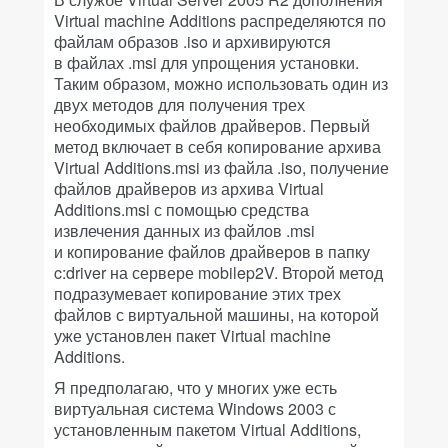
Virtual machine Additions распределяются по
файлам образов .iso и архивируются
в файлах .msi для упрощения установки.
Таким образом, можно использовать один из
двух методов для получения трех
необходимых файлов драйверов. Первый
метод включает в себя копирование архива
Virtual Additions.msi из файла .iso, получение
файлов драйверов из архива Virtual
Additions.msi с помощью средства
извлечения данных из файлов .msi
и копирование файлов драйверов в папку
c:driver на сервере mobilep2V. Второй метод
подразумевает копирование этих трех
файлов с виртуальной машины, на которой
уже установлен пакет Virtual machine
Additions.
Я предполагаю, что у многих уже есть
виртуальная система Windows 2003 с
установленным пакетом Virtual Additions,