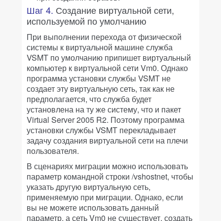
Шаг 4.
Создание виртуальной сети,
используемой по умолчанию
При выполнении перехода от физической
системы к виртуальной машине служба
VSMT по умолчанию припишет виртуальный
компьютер к виртуальной сети Vm0. Однако
программа установки службы VSMT не
создает эту виртуальную сеть, так как не
предполагается, что служба будет
установлена на ту же систему, что и пакет
Virtual Server 2005 R2. Поэтому программа
установки службы VSMT перекладывает
задачу создания виртуальной сети на плечи
пользователя.
В сценариях миграции можно использовать
параметр командной строки /vshostnet, чтобы
указать другую виртуальную сеть,
применяемую при миграции. Однако, если
вы не можете использовать данный
параметр, а сеть Vm0 не существует, создать