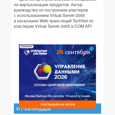
по виртуализации продуктов. Автор
руководства по построению кластеров
с использованием Virtual Server 2005
и нескольких Web-трансляций TechNet по
кластерам Virtual Server 2005 и COM API
РЕКЛАМА
ИТ-календарь