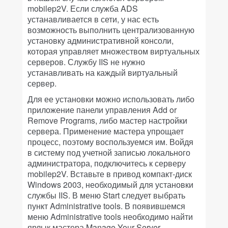
mobilep2V. Если служба ADS
устанавливается в сети, у нас есть
возможность выполнить централизованную
установку административной консоли,
которая управляет множеством виртуальных
серверов. Службу IIS не нужно
устанавливать на каждый виртуальный
сервер.
Для ее установки можно использовать либо
приложение панели управления Add or
Remove Programs, либо мастер настройки
сервера. Применение мастера упрощает
процесс, поэтому воспользуемся им. Войдя
в систему под учетной записью локального
администратора, подключитесь к серверу
mobilep2V. Вставьте в привод компакт-диск
Windows 2003, необходимый для установки
службы IIS. В меню Start следует выбрать
пункт Administrative tools. В появившемся
меню Administrative tools необходимо найти
ярлык мастера Manage Your Server