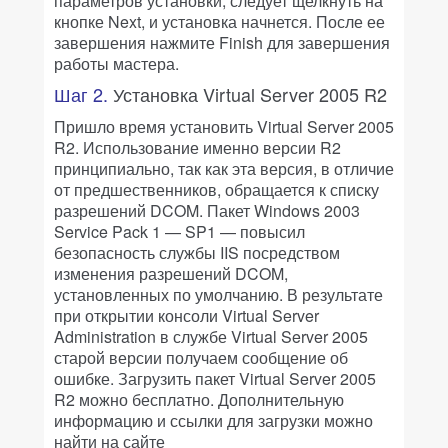
параметров установки, следует щелкнуть на
кнопке Next, и установка начнется. После ее
завершения нажмите Finish для завершения
работы мастера.
Шаг 2.
Установка Virtual Server 2005 R2
Пришло время установить Virtual Server 2005
R2. Использование именно версии R2
принципиально, так как эта версия, в отличие
от предшественников, обращается к списку
разрешений DCOM. Пакет Windows 2003
Service Pack 1 — SP1 — повысил
безопасность службы IIS посредством
изменения разрешений DCOM,
установленных по умолчанию. В результате
при открытии консоли Virtual Server
Administration в службе Virtual Server 2005
старой версии получаем сообщение об
ошибке. Загрузить пакет Virtual Server 2005
R2 можно бесплатно. Дополнительную
информацию и ссылки для загрузки можно
найти на сайте