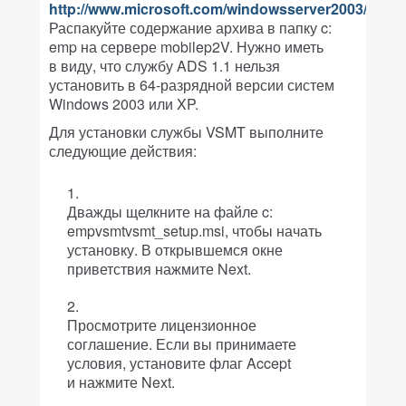
http://www.microsoft.com/windowsserver2003/tech
Распакуйте содержание архива в папку c:
emp на сервере mobilep2V. Нужно иметь
в виду, что службу ADS 1.1 нельзя
установить в 64-разрядной версии систем
Windows 2003 или XP.
Для установки службы VSMT выполните
следующие действия:
Дважды щелкните на файле c:
empvsmtvsmt_setup.msi, чтобы начать
установку. В открывшемся окне
приветствия нажмите Next.
Просмотрите лицензионное
соглашение. Если вы принимаете
условия, установите флаг Accept
и нажмите Next.