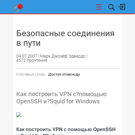
НОВОСТИ
Безопасные соединения
в пути
04.07.2007
Марк Джозеф Эдвардс
4572 прочтения
Доступ отовсюду
Ключевые слова :
Как построить VPN с?помощью
OpenSSH и?Squid for Windows
Как построить VPN с помощью OpenSSH