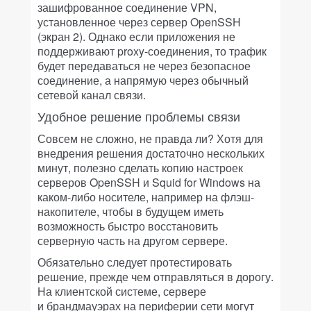
зашифрованное соединение VPN,
установленное через сервер OpenSSH
(экран 2). Однако если приложения не
поддерживают proxy-соединения, то трафик
будет передаваться не через безопасное
соединение, а напрямую через обычный
сетевой канал связи.
Удобное решение проблемы связи
Совсем не сложно, не правда ли? Хотя для
внедрения решения достаточно нескольких
минут, полезно сделать копию настроек
серверов OpenSSH и Squid for Windows на
каком-либо носителе, например на флэш-
накопителе, чтобы в будущем иметь
возможность быстро восстановить
серверную часть на другом сервере.
Обязательно следует протестировать
решение, прежде чем отправляться в дорогу.
На клиентской системе, сервере
и брандмауэрах на периферии сети могут