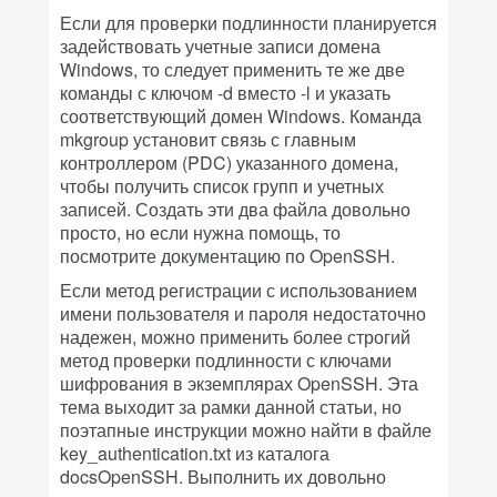
Если для проверки подлинности планируется
задействовать учетные записи домена
Windows, то следует применить те же две
команды с ключом -d вместо -l и указать
соответствующий домен Windows. Команда
mkgroup установит связь с главным
контроллером (PDC) указанного домена,
чтобы получить список групп и учетных
записей. Создать эти два файла довольно
просто, но если нужна помощь, то
посмотрите документацию по OpenSSH.
Если метод регистрации с использованием
имени пользователя и пароля недостаточно
надежен, можно применить более строгий
метод проверки подлинности с ключами
шифрования в экземплярах OpenSSH. Эта
тема выходит за рамки данной статьи, но
поэтапные инструкции можно найти в файле
key_authentication.txt из каталога
docsOpenSSH. Выполнить их довольно