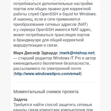
потребоваться дополнительные настройки
портов или общих правил для корректной
работы служб OpenSSH и Squid for Windows.
И наконец, если в сети применяется
преобразование сетевых адресов (NAT)
и у сервера OpenSSH имеется NAT-адрес,
может потребоваться трансляция портов
в брандмауэре для общей корректной
маршрутизации и связи.
Марк Джозеф Эдвардс
(
mark@ntshop.net
)
— старший редактор Windows IT Pro и автор
еженедельного бюллетеня безопасности,
рассылаемого по электронной почте
(
http://www.windowsitpro.com/email
)
Моментальный снимок проекта
Задача
Требуется найти способ защитить сетевые
каналы связи клиентских компьютеров при