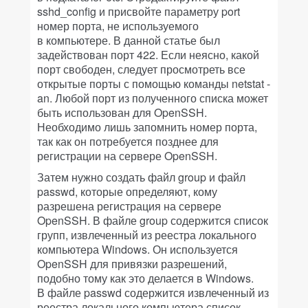
sshd_config и присвойте параметру port
номер порта, не используемого
в компьютере. В данной статье был
задействован порт 422. Если неясно, какой
порт свободен, следует просмотреть все
открытые порты с помощью команды netstat -
an. Любой порт из полученного списка может
быть использован для OpenSSH.
Необходимо лишь запомнить номер порта,
так как он потребуется позднее для
регистрации на сервере OpenSSH.
Затем нужно создать файл group и файл
passwd, которые определяют, кому
разрешена регистрация на сервере
OpenSSH. В файле group содержится список
групп, извлеченный из реестра локального
компьютера Windows. Он используется
OpenSSH для привязки разрешений,
подобно тому как это делается в Windows.
В файле passwd содержится извлеченный из
реестра локального компьютера список