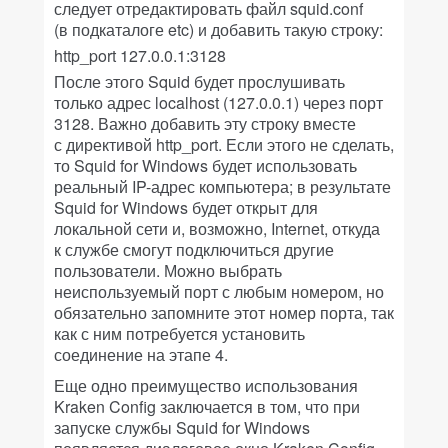
следует отредактировать файл squid.conf
(в подкаталоге etc) и добавить такую строку:
http_port 127.0.0.1:3128
После этого Squid будет прослушивать
только адрес localhost (127.0.0.1) через порт
3128. Важно добавить эту строку вместе
с директивой http_port. Если этого не сделать,
то Squid for Windows будет использовать
реальный IP-адрес компьютера; в результате
Squid for Windows будет открыт для
локальной сети и, возможно, Internet, откуда
к службе смогут подключиться другие
пользователи. Можно выбрать
неиспользуемый порт с любым номером, но
обязательно запомните этот номер порта, так
как с ним потребуется установить
соединение на этапе 4.
Еще одно преимущество использования
Kraken Config заключается в том, что при
запуске службы Squid for Windows