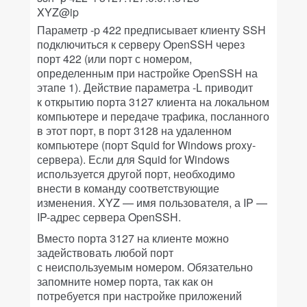
XYZ@ip
Параметр -p 422 предписывает клиенту SSH
подключиться к серверу OpenSSH через
порт 422 (или порт с номером,
определенным при настройке OpenSSH на
этапе 1). Действие параметра -L приводит
к открытию порта 3127 клиента на локальном
компьютере и передаче трафика, посланного
в этот порт, в порт 3128 на удаленном
компьютере (порт Squid for Windows proxy-
сервера). Если для Squid for Windows
используется другой порт, необходимо
внести в команду соответствующие
изменения. XYZ — имя пользователя, а IP —
IP-адрес сервера OpenSSH.
Вместо порта 3127 на клиенте можно
задействовать любой порт
с неиспользуемым номером. Обязательно
запомните номер порта, так как он
потребуется при настройке приложений