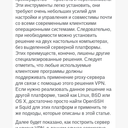
Эти инструменты легко установить, они
требуют очень небольших усилий для
настройки и управления и совместимы почти
со всеми современными клиентскими
операционными системами. Следовательно,
при необходимости можно установить
решение на двух настольных компьютерах,
без выделенной серверной платформы.
Этих преимуществ, конечно, лишены другие
специализированные решения. Следует
отметить, что любые используемые
клиентские программы должны
поддерживать применение proxy-сервера
для связи с помощью этого решения VPN.
Если нужно реализовать данное решение на
другой платформе, такой как Linux, BSD или
OS X, достаточно просто найти OpenSSH
и Squid для этих платформ и применить те
же подходы, которые описаны в этой статье.
Далее будет показано, как построить сервер
и клиент VPN, в данном случае совместно