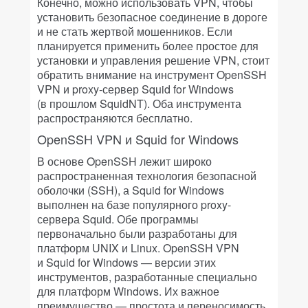
Конечно, можно использовать VPN, чтобы
установить безопасное соединение в дороге
и не стать жертвой мошенников. Если
планируется применить более простое для
установки и управления решение VPN, стоит
обратить внимание на инструмент OpenSSH
VPN и proxy-сервер Squid for Windows
(в прошлом SquidNT). Оба инструмента
распространяются бесплатно.
OpenSSH VPN и Squid for Windows
В основе OpenSSH лежит широко
распространенная технология безопасной
оболочки (SSH), а Squid for Windows
выполнен на базе популярного proxy-
сервера Squid. Обе программы
первоначально были разработаны для
платформ UNIX и Linux. OpenSSH VPN
и Squid for Windows — версии этих
инструментов, разработанные специально
для платформ Windows. Их важное
преимущество — простота и переносимость.