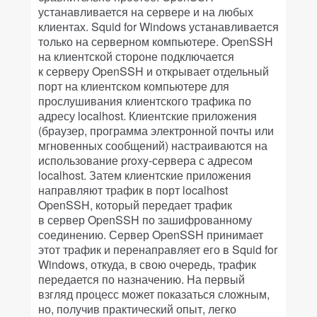
устанавливается на сервере и на любых
клиентах. Squid for Windows устанавливается
только на серверном компьютере. OpenSSH
на клиентской стороне подключается
к серверу OpenSSH и открывает отдельный
порт на клиентском компьютере для
прослушивания клиентского трафика по
адресу localhost. Клиентские приложения
(браузер, программа электронной почты или
мгновенных сообщений) настраиваются на
использование proxy-сервера с адресом
localhost. Затем клиентские приложения
направляют трафик в порт localhost
OpenSSH, который передает трафик
в сервер OpenSSH по зашифрованному
соединению. Сервер OpenSSH принимает
этот трафик и перенаправляет его в Squid for
Windows, откуда, в свою очередь, трафик
передается по назначению. На первый
взгляд процесс может показаться сложным,
но, получив практический опыт, легко