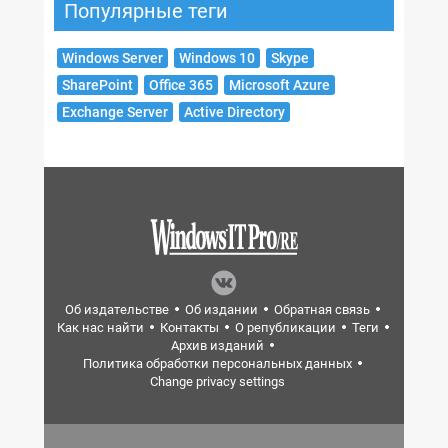
Популярные теги
Windows Server
Windows 10
Skype
SharePoint
Office 365
Microsoft Azure
Exchange Server
Active Directory
Об издательстве
Об издании
Обратная связь
Как нас найти
Контакты
О републикации
Теги
Архив изданий
Политика обработки персональных данных
Change privacy settings