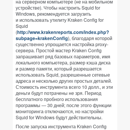
на серверном компьютере (не на мобильном
устройстве). Чтобы настроить Squid for
Windows, рекомендуется загрузить
и использовать утилиту Kraken Config for
Squid
(
http://www.krakenreports.com/index.php?
subpage=krakenConfig
), благодаря которой
существенно упрощается настройка proxy-
сервера. Простой мастер Kraken Config
запрашивает ряд базовых параметров, имя
локального компьютера, размер кэша диска
и размер памяти, который разрешается
использовать Squid, разрешенные сетевые
адреса и несколько других простых деталей.
Стоимость инструмента всего 10 долл., и эти
деньги будут потрачены не зря. Период
бесплатного пробного использования
программы — 30 дней; после этого функции
мониторинга отключаются, но настройки
Squid for Windows будут действительны.
После запуска инструмента Kraken Config