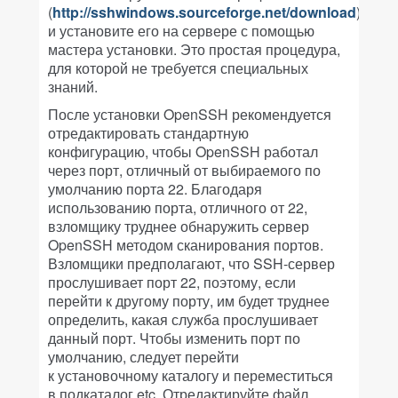
(
http://sshwindows.sourceforge.net/download
)
и установите его на сервере с помощью
мастера установки. Это простая процедура,
для которой не требуется специальных
знаний.
После установки OpenSSH рекомендуется
отредактировать стандартную
конфигурацию, чтобы OpenSSH работал
через порт, отличный от выбираемого по
умолчанию порта 22. Благодаря
использованию порта, отличного от 22,
взломщику труднее обнаружить сервер
OpenSSH методом сканирования портов.
Взломщики предполагают, что SSH-сервер
прослушивает порт 22, поэтому, если
перейти к другому порту, им будет труднее
определить, какая служба прослушивает
данный порт. Чтобы изменить порт по
умолчанию, следует перейти
к установочному каталогу и переместиться
в подкаталог etc. Отредактируйте файл