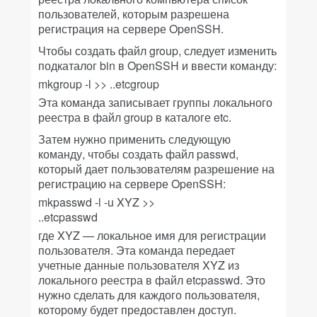
пользователей, которым разрешена
регистрация на сервере OpenSSH.
Чтобы создать файл group, следует изменить
подкаталог bin в OpenSSH и ввести команду:
mkgroup -l >> ..etcgroup
Эта команда записывает группы локального
реестра в файл group в каталоге etc.
Затем нужно применить следующую
команду, чтобы создать файл passwd,
который дает пользователям разрешение на
регистрацию на сервере OpenSSH:
mkpasswd -l -u XYZ >>
..etcpasswd
где XYZ — локальное имя для регистрации
пользователя. Эта команда передает
учетные данные пользователя XYZ из
локального реестра в файл etcpasswd. Это
нужно сделать для каждого пользователя,
которому будет предоставлен доступ.