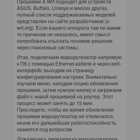
Прошивки X-Wrt подходят для устройств
ASUS, Buffalo, Linksys и многих других,
полный список поддерживаемых моделей
представлен на сайте разработчиков (x-
wrt.org). Если вашего аппарата там по каким-
то причинам не оказалось, имеет смысл
попробовать отыскать похожие решения
через поисковые системы.
Итак, подключаем маршрутизатор напрямую
к ПК с помощью Ethernet-кабеля и через веб-
интерфейс выходим на страницу
конфигурирования настроек. Внимательно
изучаем меню, находим опцию обновления
прошивки, затем нужную кнопку и загружаем
файл с новой прошивкой на роутер. Этот
процесс может занять до 15 мин.
Проследите, чтобы во время обновления
прошивки маршрутизатор не отключался,
иначе его дальнейшая работоспособность
окажется под вопросом.
Дождавшись перезапуска маршрутизатора,