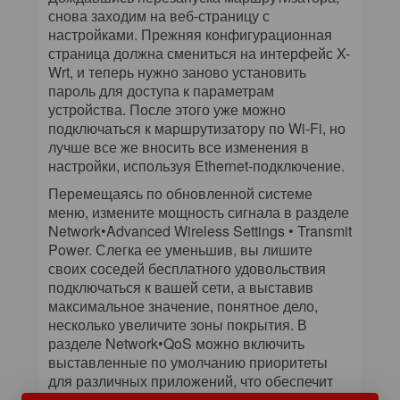
снова заходим на веб-страницу с
настройками. Прежняя конфигурационная
страница должна смениться на интерфейс X-
Wrt, и теперь нужно заново установить
пароль для доступа к параметрам
устройства. После этого уже можно
подключаться к маршрутизатору по Wi-Fi, но
лучше все же вносить все изменения в
настройки, используя Ethernet-подключение.
Перемещаясь по обновленной системе
меню, измените мощность сигнала в разделе
Network•Advanced Wireless Settings • Transmit
Power. Слегка ее уменьшив, вы лишите
своих соседей бесплатного удовольствия
подключаться к вашей сети, а выставив
максимальное значение, понятное дело,
несколько увеличите зоны покрытия. В
разделе Network•QoS можно включить
выставленные по умолчанию приоритеты
для различных приложений, что обеспечит
наиболее быструю пересылку сетевых