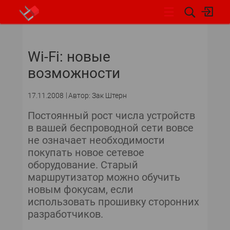
НОВОСТИ
Wi-Fi: новые
СОБЫТИЯ
возможности
ЭКСПЕРТИЗА
17.11.2008
Автор: Зак Штерн
ПОДПИСКА
Постоянный рост числа устройств
в вашей беспроводной сети вовсе
НОВОСТИ
не означает необходимости
покупать новое сетевое
АРХИВ
оборудование. Старый
маршрутизатор можно обучить
ОБЗОРЫ И РЕЙТИНГИ
новым фокусам, если
использовать прошивку сторонних
ПО И СЕРВИСЫ
разработчиков.