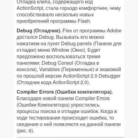
Отладка клипа, содержащего код
ActionScript, стала гораздо комфортнее, чему
способствовало несколько новых
приобретений программы Flash.
Debug (Отладчик).
Flex от программы Adobe
достался Debug. Вызывать его можно
нажатием на пункт Debug panels (Панели для
отладки) меню Window (Окно). Будет
предложено воспользоваться тремя
панелями: Debug Consol (Отладка в
консоли), Variables (Переменные) и знакомой
по прошлой версии ActionScript 2.0 Debugger
(Отладчик кода ActionScript 2.0).
Compiler Errors (Ошибки компилятора).
Благодаря новой панели Compiler Errors
(Ошибки Компилятора) упростились
процессы поиска и отладки ошибок. Когда в
ходе тестирования происходит ошибка, то
сведения о ней появляютя на данной панели
(рис. 6).