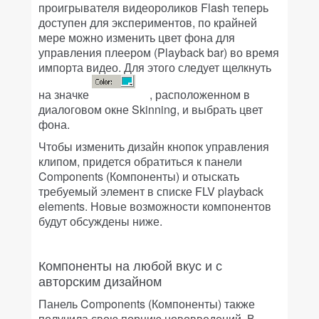
проигрывателя видеороликов Flash теперь
доступен для экспериментов, по крайней
мере можно изменить цвет фона для
управления плеером (Playback bar) во время
импорта видео. Для этого следует щелкнуть
на значке
, расположенном в
диалоговом окне Skinning, и выбрать цвет
фона.
Чтобы изменить дизайн кнопок управления
клипом, придется обратиться к панели
Components (Компоненты) и отыскать
требуемый элемент в списке FLV playback
elements. Новые возможности компонентов
будут обсуждены ниже.
Компоненты на любой вкус и с
авторским дизайном
Панель Components (Компоненты) также
получила свою порцию нововведений. В