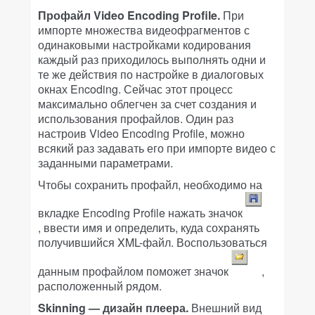
Профайл Video Encoding Profile.
При
импорте множества видеофрагментов с
одинаковыми настройками кодирования
каждый раз приходилось выполнять одни и
те же действия по настройке в диалоговых
окнах Encoding. Сейчас этот процесс
максимально облегчен за счет создания и
использования профайлов. Один раз
настроив Video Encoding Profile, можно
всякий раз задавать его при импорте видео с
заданными параметрами.
Чтобы сохранить профайл, необходимо на
вкладке Encoding Profile нажать значок
, ввести имя и определить, куда сохранять
получившийся XML-файл. Воспользоваться
данным профайлом поможет значок
,
расположенный рядом.
Skinning — дизайн плеера.
Внешний вид