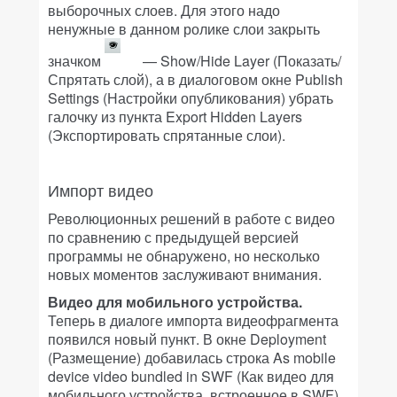
выборочных слоев. Для этого надо
ненужные в данном ролике слои закрыть
значком
— Show/Hide Layer (Показать/
Спрятать слой), а в диалоговом окне Publish
Settings (Настройки опубликования) убрать
галочку из пункта Export Hidden Layers
(Экспортировать спрятанные слои).
Импорт видео
Революционных решений в работе с видео
по сравнению с предыдущей версией
программы не обнаружено, но несколько
новых моментов заслуживают внимания.
Видео для мобильного устройства.
Теперь в диалоге импорта видеофрагмента
появился новый пункт. В окне Deployment
(Размещение) добавилась строка As mobile
device video bundled in SWF (Как видео для
мобильного устройства, встроенное в SWF).