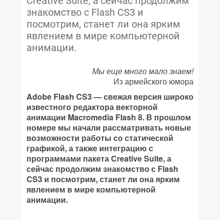
Creative Suite, а сейчас продолжим
знакомство с Flash CS3 и
посмотрим, станет ли она ярким
явлением в мире компьютерной
анимации.
Мы еще много мало знаем!
Из армейского юмора
Adobe Flash CS3 — свежая версия широко
известного редактора векторной
анимации Macromedia Flash 8. В прошлом
номере мы начали рассматривать новые
возможности работы со статической
графикой, а также интеграцию с
программами пакета Creative Suite, а
сейчас продолжим знакомство с Flash
CS3 и посмотрим, станет ли она ярким
явлением в мире компьютерной
анимации.