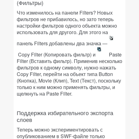
(Фильтры)
Что изменилось на панели Filters? Новых
фильтров не прибавилось, но зато теперь
настройки фильтров одного объекта можно
использовать для другого. Для этого на
панель Filters добавлены два значка —
Copy Filter (Копировать фильтр) и
Paste
Filter (Вставить фильтр). Применив несколько
фильтров к одному символу, нужно нажать
Copy Filter, перейти на объект типа Button
(Кнопка), Movie (Клип), Text (Текст), поскольку
только к ним можно применять фильтры, и
щелкнуть на Paste Filter.
Поддержка избирательного экспорта
слоев
Теперь можно экспериментировать с
опубликованием в SWF-файле только