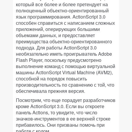
который все более и более претендует на
полноценный объектно-ориентированный
язык программирования. ActionScript 3.0
способен справиться с написанием сложных
приложений, оперирующих большими
объемами данных, и предоставляет
преимущества объектно-ориентированного
подхода. Для работы ActionScript 3.0
необязательно иметь проигрыватель Adobe
Flash Player, поскольку предусмотрено
выполнение команд с помощью виртуальной
машины ActionScript Virtual Machine (AVM2),
способной на порядок повысить
производительность по сравнению с той, что
обеспечивала прежняя версия.
Посмотрим, что еще порадует разработчиков
кроме ActionScript 3.0. Если вы откроете
панель Actions, то увидите, что число
значков-инструментов в ее верхней строке
прибавилось. Они призваны помочь при
работе с кодом.