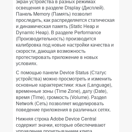
экран устройства в разных режимах
освещения в разделе Display (Дисплей).
Панель Memory (Память) позволит
проследить, как распределяется статическая
и динамическая память (Static Heap и
Dynamic Heap). В разделе Performance
(Производительность) производится
калибровка под новые настройки качества и
скорости, дающая возможность
протестировать приложение в новых
условиях.
С помощью панели Device Status (Статус
устройства) можно просмотреть и изменить
основные характеристики: язык (Language),
временные зоны (Time Zone), дату (Date),
время (Time), громкость (Volume). Раздел
Network (Сеть) позволяет моделировать
поведение приложения в различных сетях.
Нижняя строка Adobe Device Central
содержит значки, которые обеспечивают
управление проигрыванием клипа,