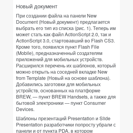
Новый документ
При создании файла на панели New
Document (Новый документ) предлагается
выбрать его тип из списка (рис. 1). Теперь им
может стать как файл ActionScript 2.0, так и
ActionScript 3.0, стартовавший во Flash CS3.
Кроме того, появился пункт Flash File
(Mobilе), предназначенный создателям
приложений для мобильных устройств.
Расширился перечень их шаблонов, который
можно открыть на соседней вкладке New
from Template (Новый на основе шаблона).
Добавились заготовки для мобильных
устройств, основанных на платформе
BREW, — пункт BREW Handsets, а также для
бытовой электроники — пункт Consumer
Devices.
Шаблоны презентаций Presentation и Slide
Presentation разработчики попросту убрали с
панели и от пункта PDA, в котором