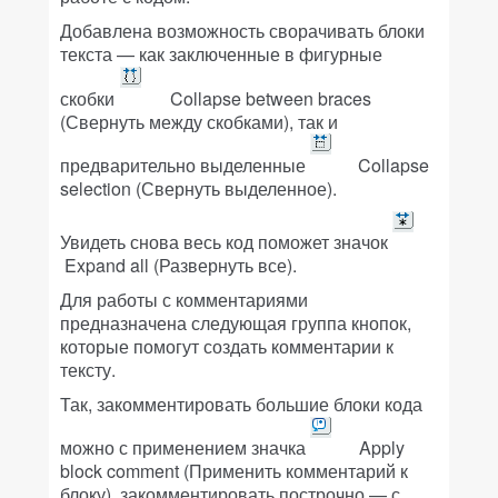
Добавлена возможность сворачивать блоки
текста — как заключенные в фигурные
скобки
Collapse between braces
(Свернуть между скобками), так и
предварительно выделенные
Collapse
selection (Свернуть выделенное).
Увидеть снова весь код поможет значок
Expand all (Развернуть все).
Для работы с комментариями
предназначена следующая группа кнопок,
которые помогут создать комментарии к
тексту.
Так, закомментировать большие блоки кода
можно с применением значка
Apply
block comment (Применить комментарий к
блоку), закомментировать построчно — с