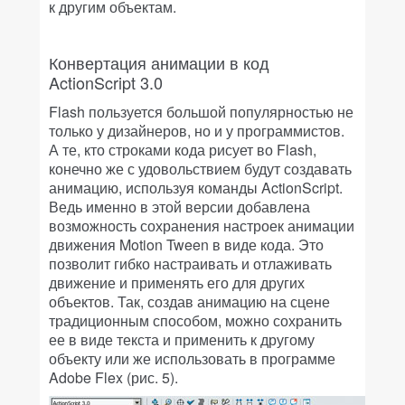
к другим объектам.
Конвертация анимации в код
ActionScript 3.0
Flash пользуется большой популярностью не
только у дизайнеров, но и у программистов.
А те, кто строками кода рисует во Flash,
конечно же с удовольствием будут создавать
анимацию, используя команды ActionScript.
Ведь именно в этой версии добавлена
возможность сохранения настроек анимации
движения Motion Tween в виде кода. Это
позволит гибко настраивать и отлаживать
движение и применять его для других
объектов. Так, создав анимацию на сцене
традиционным способом, можно сохранить
ее в виде текста и применить к другому
объекту или же использовать в программе
Adobe Flex (рис. 5).