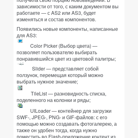
зависимости от того, с каким документом вы
работаете — с AS2 или AS3, будет
изменяться и состав компонентов.
Появились новые компоненты, написанные
для AS3:
Color Picker (Выбор цвета) —
позволяет пользователю выбирать
понравившийся цвет из цветовой палитры;
Slider — представляет собой
ползунок, перемещая который можно
выбрать нужное значение;
TileList — разновидность списка,
поделенного на колонки и ряды;
UILoader — контейнер для загрузки
SWF-, JPEG-, PNG- и GIF-файлов: с его
помощью можно создавать фотогалерею, а
также он удобен тогда, когда нужно
поместить во Flash-приложение контент из