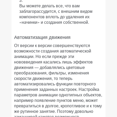
Вы можете делать все, что вам
заблагорассудится, с внешним видом
компонентов вплоть до удаления их
«начинки» и создания собственной.
Автоматизация движения
От версии к версии совершенствуются
возможности создания автоматической
анимации. Но если прежде эти
нововведения касались лишь эффектов
движения — добавлялись цветовые
преобразования, фильтры, изменения
скорости движения, то теперь
автоматизировались функции повторного
применения заданных настроек. Настройка
параметров анимации однотипных объектов,
например появление пунктов меню, может
превратиться в долгое, кропотливое и к тому
же рутинное занятие. Поэтому довольно
заманчивой кажется возможность