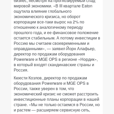
бизнес, несмотря на прогнозируемый спад
мировой экономики. «В III квартале Eaton
ощутила влияние глобального
экономического кризиса, но оборот
корпорации все-таки вырос на 2% по
отношению к аналогичному периоду
прошлого года, и ее финансовое положение
остается стабильным. А потому инвестиции в
Россию мы считаем своевременными и
оправданными», — заявил Йорн Алафьер,
директор по продажам оборудования
Powerware и MGE OPS в регионе «Нордик»,
в который входят скандинавские страны и
Россия.
Кюести Козлов, директор по продажам
оборудования Powerware и MGE OPS в
России, также уверен в том, что
экономический кризис не сможет расстроить
инвестиционные планы корпорации в нашей
стране. «Мы не только остаемся в России, но
и растем — расширяем сервисную сеть,