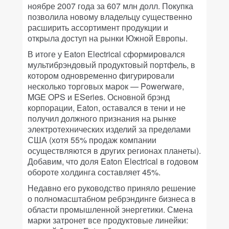
ноябре 2007 года за 607 млн долл. Покупка
позволила новому владельцу существенно
расширить ассортимент продукции и
открыла доступ на рынки Южной Европы.
В итоге у Eaton Electrical сформировался
мультибрэндовый продуктовый портфель, в
котором одновременно фигурировали
несколько торговых марок — Powerware,
MGE OPS и ESeries. Основной брэнд
корпорации, Eaton, оставался в тени и не
получил должного признания на рынке
электротехнических изделий за пределами
США (хотя 55% продаж компании
осуществляются в других регионах планеты).
Добавим, что доля Eaton Electrical в годовом
обороте холдинга составляет 45%.
Недавно его руководство приняло решение
о полномасштабном ребрэндинге бизнеса в
области промышленной энергетики. Смена
марки затронет все продуктовые линейки: