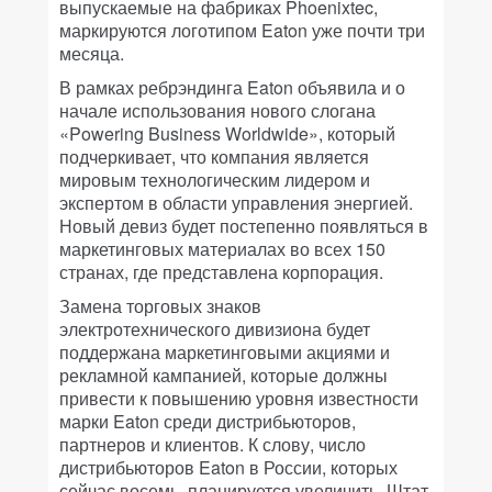
выпускаемые на фабриках Phoenixtec,
маркируются логотипом Eaton уже почти три
месяца.
В рамках ребрэндинга Eaton объявила и о
начале использования нового слогана
«Powering Business Worldwide», который
подчеркивает, что компания является
мировым технологическим лидером и
экспертом в области управления энергией.
Новый девиз будет постепенно появляться в
маркетинговых материалах во всех 150
странах, где представлена корпорация.
Замена торговых знаков
электротехнического дивизиона будет
поддержана маркетинговыми акциями и
рекламной кампанией, которые должны
привести к повышению уровня известности
марки Eaton среди дистрибьюторов,
партнеров и клиентов. К слову, число
дистрибьюторов Eaton в России, которых
сейчас восемь, планируется увеличить. Штат