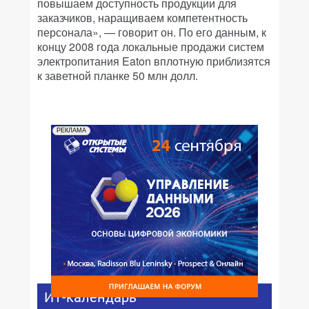
повышаем доступность продукции для
заказчиков, наращиваем компетентность
персонала», — говорит он. По его данным, к
концу 2008 года локальные продажи систем
электропитания Eaton вплотную приблизятся
к заветной планке 50 млн долл.
РЕКЛАМА
ИТ-календарь