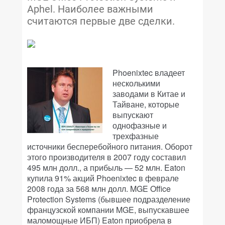
Aphel. Наиболее важными
считаются первые две сделки.
Phoenixtec владеет
несколькими
заводами в Китае и
Тайване, которые
выпускают
однофазные и
трехфазные
источники бесперебойного питания. Оборот
этого производителя в 2007 году составил
495 млн долл., а прибыль — 52 млн. Eaton
купила 91% акций Phoenixtec в феврале
2008 года за 568 млн долл. MGE Office
Protection Systems (бывшее подразделение
французской компании MGE, выпускавшее
маломощные ИБП) Eaton приобрела в