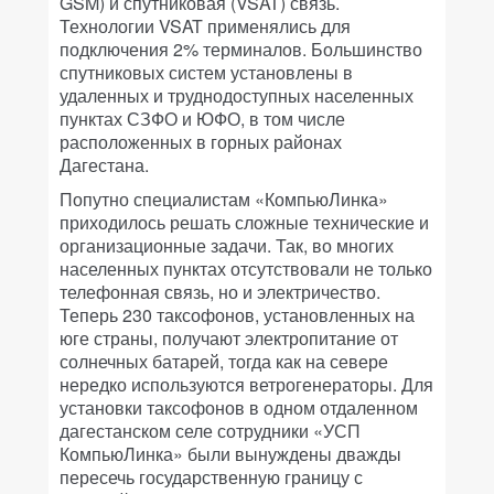
GSM) и спутниковая (VSAT) связь.
Технологии VSAT применялись для
подключения 2% терминалов. Большинство
спутниковых систем установлены в
удаленных и труднодоступных населенных
пунктах СЗФО и ЮФО, в том числе
расположенных в горных районах
Дагестана.
Попутно специалистам «КомпьюЛинка»
приходилось решать сложные технические и
организационные задачи. Так, во многих
населенных пунктах отсутствовали не только
телефонная связь, но и электричество.
Теперь 230 таксофонов, установленных на
юге страны, получают электропитание от
солнечных батарей, тогда как на севере
нередко используются ветрогенераторы. Для
установки таксофонов в одном отдаленном
дагестанском селе сотрудники «УСП
КомпьюЛинка» были вынуждены дважды
пересечь государственную границу с