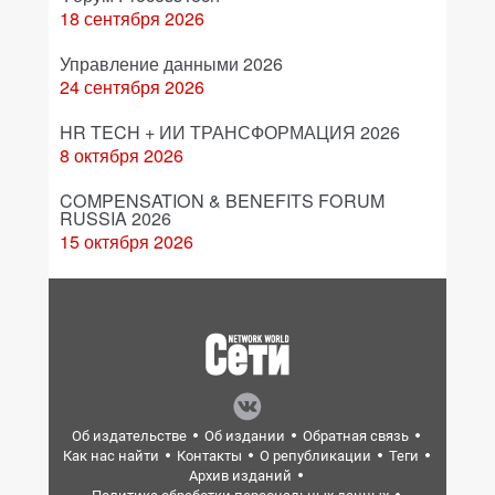
18 сентября 2026
Управление данными 2026
24 сентября 2026
HR TECH + ИИ ТРАНСФОРМАЦИЯ 2026
8 октября 2026
COMPENSATION & BENEFITS FORUM
RUSSIA 2026
15 октября 2026
Об издательстве
Об издании
Обратная связь
Как нас найти
Контакты
О републикации
Теги
Архив изданий