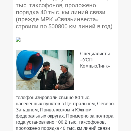
тыс. таксофонов, проложено
порядка 40 тыс. км линий связи
(прежде МРК «Связьинвеста»
строили по 500800 км линий в год)
Специалисты
«УСП
КомпьюЛинк»
телефонизировали свыше 80 тыс.
населенных пунктов в Центральном, Северо-
Западном, Приволжском и Южном
федеральных округах. Примерно за полтора
года установлено 100,2 тыс. таксофонов,
проложено порядка 40 тыс. км линий связи