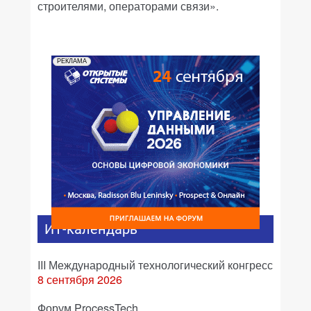
строителями, операторами связи».
РЕКЛАМА
ИТ-календарь
III Международный технологический конгресс
8 сентября 2026
Форум ProcessTech