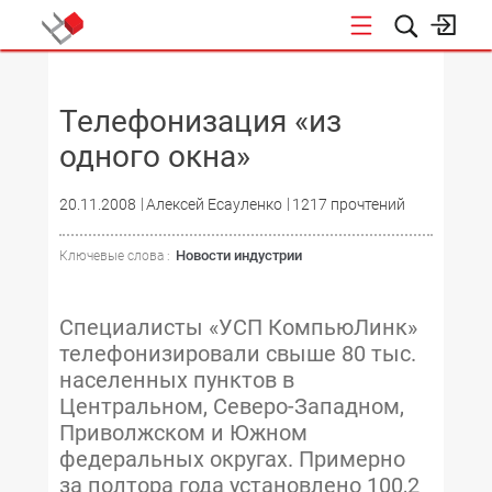
НОВОСТИ
Телефонизация «из
одного окна»
20.11.2008
Алексей Есауленко
1217 прочтений
Новости индустрии
Ключевые слова :
Специалисты «УСП КомпьюЛинк»
телефонизировали свыше 80 тыс.
населенных пунктов в
Центральном, Северо-Западном,
Приволжском и Южном
федеральных округах. Примерно
за полтора года установлено 100,2