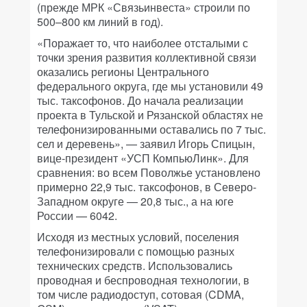
(прежде МРК «Связьинвеста» строили по
500–800 км линий в год).
«Поражает то, что наиболее отсталыми с
точки зрения развития коллективной связи
оказались регионы Центрального
федерального округа, где мы установили 49
тыс. таксофонов. До начала реализации
проекта в Тульской и Рязанской областях не
телефонизированными оставались по 7 тыс.
сел и деревень», — заявил Игорь Спицын,
вице-президент «УСП КомпьюЛинк». Для
сравнения: во всем Поволжье установлено
примерно 22,9 тыс. таксофонов, в Северо-
Западном округе — 20,8 тыс., а на юге
России — 6042.
Исходя из местных условий, поселения
телефонизировали с помощью разных
технических средств. Использовались
проводная и беспроводная технологии, в
том числе радиодоступ, сотовая (CDMA,