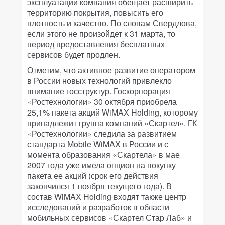
эксплуатации компания обещает расширить
территорию покрытия, повысить его
плотность и качество. По словам Свердлова,
если этого не произойдет к 31 марта, то
период предоставления бесплатных
сервисов будет продлен.
Отметим, что активное развитие оператором
в России новых технологий привлекло
внимание госструктур. Госкорпорация
«Ростехнологии» 30 октября приобрела
25,1% пакета акций WiMAX Holding, которому
принадлежит группа компаний «Скартел». ГК
«Ростехнологии» следила за развитием
стандарта Mobile WiMAX в России и с
момента образования «Скартела» в мае
2007 года уже имела опцион на покупку
пакета ее акций (срок его действия
закончился 1 ноября текущего года). В
состав WiMAX Holding входят также центр
исследований и разработок в области
мобильных сервисов «Скартел Стар Лаб» и