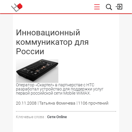
НОВОСТИ
Инновационный
коммуникатор для
России
Оператор «Скартел» в партнерстве с НТС
разработал устройство для поддержки услуг
первой российской сети Mobile WiMAX.
20.11.2008
Татьяна Фомичева
1106 прочтений
Сети Online
Ключевые слова :