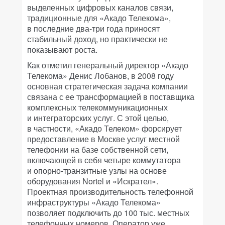
выделенных цифровых каналов связи,
традиционные для «Акадо Телекома»,
в последние два-три года приносят
стабильный доход, но практически не
показывают роста.
Как отметил генеральный директор «Акадо
Телекома» Денис Лобанов, в 2008 году
основная стратегическая задача компании
связана с ее трансформацией в поставщика
комплексных телекоммуникационных
и интеграторских услуг. С этой целью,
в частности, «Акадо Телеком» форсирует
предоставление в Москве услуг местной
телефонии на базе собственной сети,
включающей в себя четыре коммутатора
и опорно-транзитные узлы на основе
оборудования Nortel и «Искрател».
Проектная производительность телефонной
инфраструктуры «Акадо Телекома»
позволяет подключить до 100 тыс. местных
телефонных номеров. Оператор уже