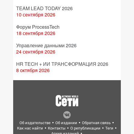
TEAM LEAD TODAY 2026
10 сентября 2026
Форум ProcessTech
18 сентября 2026
Управление данными 2026
24 сентября 2026
HR TECH + ИИ ТРАНСФОРМАЦИЯ 2026
8 октября 2026
Об издательстве
Об издании
Обратная связь
Как нас найти
Контакты
О републикации
Теги
Архив изданий