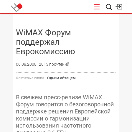
НОВОСТИ
WiMAX Форум
поддержал
Еврокомиссию
06.08.2008
2015 прочтений
Одним абзацем
Ключевые слова :
В свежем пресс-релизе WiMAX
Форум говорится о безоговорочной
поддержке решения Европейской
комиссии о гармонизации
использования частотного