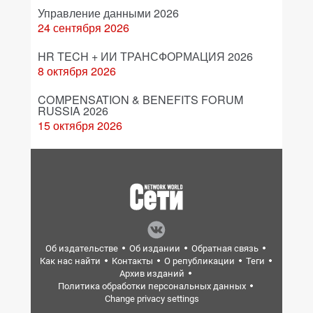
Управление данными 2026
24 сентября 2026
HR TECH + ИИ ТРАНСФОРМАЦИЯ 2026
8 октября 2026
COMPENSATION & BENEFITS FORUM
RUSSIA 2026
15 октября 2026
Об издательстве
Об издании
Обратная связь
Как нас найти
Контакты
О републикации
Теги
Архив изданий
Политика обработки персональных данных
Change privacy settings