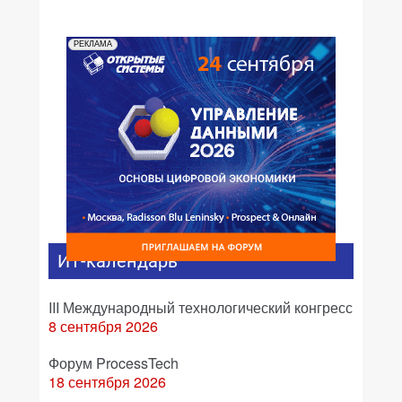
РЕКЛАМА
ИТ-календарь
III Международный технологический конгресс
8 сентября 2026
Форум ProcessTech
18 сентября 2026