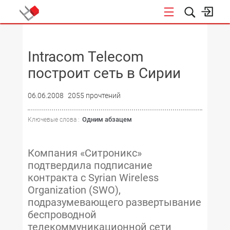
НОВОСТИ
Intracom Telecom
построит сеть в Сирии
06.06.2008
2055 прочтений
Одним абзацем
Ключевые слова :
Компания «Ситроникс»
подтвердила подписание
контракта с Syrian Wireless
Organization (SWO),
подразумевающего развертывание
беспроводной
телекоммуникационной сети