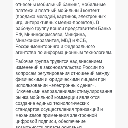
отнесены мобильный банкинг, мобильные
платежи и платный мобильный контент
(продажа мелодий, картинок, электронных
игр, интерактивных медиа-проектов). В
рабочую группу вошли представители Банка
РФ, Мининформсвязи, Минфина,
Минэкономразвития, МВД и ФСБ,
Росфинмониторинга и Федерального
агентства по информационным технологиям.
Рабочая группа трудится над внесением
изменений в законодательство России по
вопросам регулирования отношений между
физическими и юридическими лицами при
использовании «электронных денег».
Ключевыми направлениями стимулирования
рынка мобильной коммерции являются
создание единых технологических
стандартов осуществления транзакций и
механизмов применения электронной
цифровой подписи, обеспечение
возможности оплаты основных