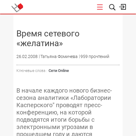
НОВОСТИ
Время сетевого
«желатина»
26.02.2008
Татьяна Фомичева
959 прочтений
Сети Online
Ключевые слова :
В начале каждого нового бизнес-
сезона аналитики «Лаборатории
Касперского" проводят пресс-
конференцию, на которой
подводятся итоги борьбы с
электронными угрозами в
прошедшем году и даются