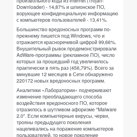
произвольного кода из Internet (Trojan-
Downloader) - 14,87% и шпионское ПО,
ворующее конфиденциальную информацию
с компьютеров пользователей - 13,41%.
Большинство вредоносных программ по-
прежнему пишется под Windows, что и
отражается красноречивой цифрой 99,66%.
Внушительный рывок продемонстрировали
AdWare-программы (рекламное ПО), число
которых за прошедший год увеличилось
практически в пять раз (456,79%). Всего за
минувшие 12 месяцев в Сети обнаружено
220172 новых вредоносных программ.
Аналитики «Лаборатории» подчеркивают
изменение преобладающего способа
воздействия вредоносного ПО, которое
отразилось в шутливом афоризме "Malware
2.0". Если компьютерные вирусы, черви,
трояны предыдущего поколения
нацеливались на поражение компьютеров
пользователей, то новое поколение