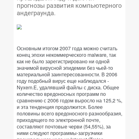
прогнозы развития компьютерного
андеграунда.
Основным итогом 2007 года можно считать
конец эпохи некоммерческого malware, так
как не было зарегистрировано ни одной
значимой вирусной эпидемии без чьей-то
материальной заинтересованности. В 2006
году подобный вирус еще наблюдался -
Nyxem.E, удалявший файлы с диска. Общее
количество вредоносных программ по
сравнению с 2006 годом выросло на 125,2 %,
и эта тенденция продолжится. Более
половины всего вредоносного разнообразия,
приходящего по электронной почте,
составляют почтовые черви (54,55%), за
ними следуют программы-загрузчики