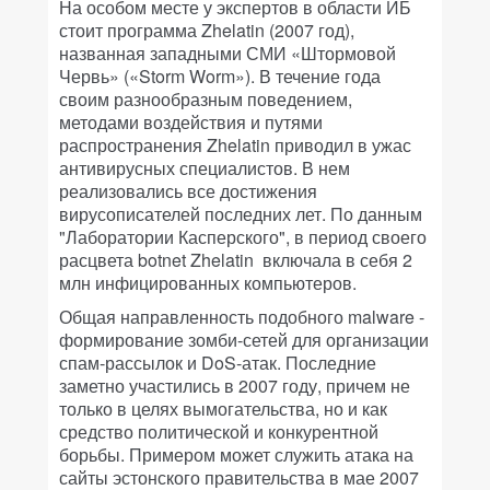
На особом месте у экспертов в области ИБ
стоит программа Zhelatin (2007 год),
названная западными СМИ «Штормовой
Червь» («Storm Worm»). В течение года
своим разнообразным поведением,
методами воздействия и путями
распространения Zhelatin приводил в ужас
антивирусных специалистов. В нем
реализовались все достижения
вирусописателей последних лет. По данным
"Лаборатории Касперского", в период своего
расцвета botnet Zhelatin включала в себя 2
млн инфицированных компьютеров.
Общая направленность подобного malware -
формирование зомби-сетей для организации
спам-рассылок и DoS-атак. Последние
заметно участились в 2007 году, причем не
только в целях вымогательства, но и как
средство политической и конкурентной
борьбы. Примером может служить атака на
сайты эстонского правительства в мае 2007