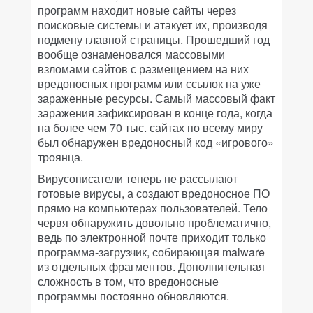
программ находит новые сайты через
поисковые системы и атакует их, производя
подмену главной страницы. Прошедший год
вообще ознаменовался массовыми
взломами сайтов с размещением на них
вредоносных программ или ссылок на уже
зараженные ресурсы. Самый массовый факт
заражения зафиксирован в конце года, когда
на более чем 70 тыс. сайтах по всему миру
был обнаружен вредоносный код «игрового»
троянца.
Вирусописатели теперь не рассылают
готовые вирусы, а создают вредоносное ПО
прямо на компьютерах пользователей. Тело
червя обнаружить довольно проблематично,
ведь по электронной почте приходит только
программа-загрузчик, собирающая malware
из отдельных фрагментов. Дополнительная
сложность в том, что вредоносные
программы постоянно обновляются.