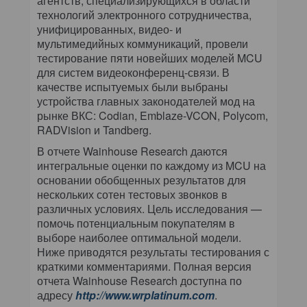
агентств, специализирующихся в области
технологий электронного сотрудничества,
унифицированных, видео- и
мультимедийных коммуникаций, провели
тестирование пяти новейших моделей MCU
для систем видеоконференц-связи. В
качестве испытуемых были выбраны
устройства главных законодателей мод на
рынке ВКС: Codian, Emblaze-VCON, Polycom,
RADVision и Tandberg.
В отчете Wainhouse Research даются
интегральные оценки по каждому из MCU на
основании обобщенных результатов для
нескольких сотен тестовых звонков в
различных условиях. Цель исследования —
помочь потенциальным покупателям в
выборе наиболее оптимальной модели.
Ниже приводятся результаты тестирования с
краткими комментариями. Полная версия
отчета Wainhouse Research доступна по
адресу
http://www.wrplatinum.com
.