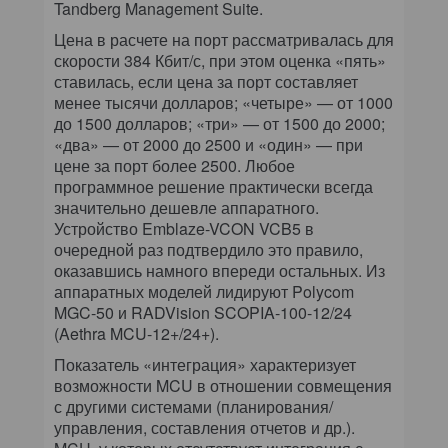
Tandberg Management Suite.
Цена в расчете на порт рассматривалась для
скорости 384 Кбит/с, при этом оценка «пять»
ставилась, если цена за порт составляет
менее тысячи долларов; «четыре» — от 1000
до 1500 долларов; «три» — от 1500 до 2000;
«два» — от 2000 до 2500 и «один» — при
цене за порт более 2500. Любое
программное решение практически всегда
значительно дешевле аппаратного.
Устройство Emblaze-VCON VCB5 в
очередной раз подтвердило это правило,
оказавшись намного впереди остальных. Из
аппаратных моделей лидируют Polycom
MGC-50 и RADVision SCOPIA-100-12/24
(Aethra MCU-12+/24+).
Показатель «интеграция» характеризует
возможности MCU в отношении совмещения
с другими системами (планирования/
управления, составления отчетов и др.).