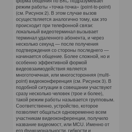
форма общения по ВКС подразумевает
режим работы «точка-точка» (point-to-point)
(см. Рисунок 2). В этом случае вызов
осуществляется аналогично тому, как это
происходит при телефонной связи:
локальный видеотерминал вызывает
терминал удаленного абонента, и через
несколько секунд — после получения
подтверждения со стороны последнего —
начинается общение. Более сложной, но и
особенно эффективной формой
видеовзаимодействия является
многоточечная, или многосторонняя (multi-
point) видеоконференция (см. Рисунок 3). В
подобной ситуации в совещании участвуют
сразу несколько человек (трое и более),
такой режим работы называется групповым.
Соответственно, устройство, которое
позволяет общаться одновременно всем
участникам видеоконференции, получило
название видеомост, или MCU. Именно от
его функциональности, гибкости и