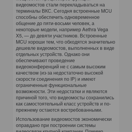
видеомостов стали перекладываться на
терминалы ВКС. Сегодня встроенные MCU
способны обеспечить одновременное
общение до пяти-восьми человек, а
некоторые модели, например Aethra Vega
X5, — до девяти участников. Встроенные
MCU хороши тем, что обходятся значительно
дешевле видеомостов, выполненных в виде
отдельных устройств. Однако они
обеспечивают проведение
видеоконференций не с самым высоким
качеством (из-за недостаточно высокой
скорости соединения по IP) и имеют
ограниченные функциональные
возможности. Эти недостатки и являются
причиной того, что видеомосты сохранились
как самостоятельный класс устройств и по-
прежнему остаются востребованными.
Использование видеомостов экономически
оправдано при построении системы
видеосвязи крупной компании. Помимо