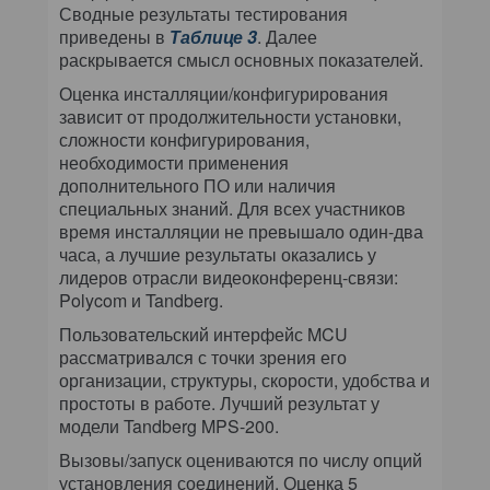
Сводные результаты тестирования
приведены в
Таблице 3
. Далее
раскрывается смысл основных показателей.
Оценка инсталляции/конфигурирования
зависит от продолжительности установки,
сложности конфигурирования,
необходимости применения
дополнительного ПО или наличия
специальных знаний. Для всех участников
время инсталляции не превышало один-два
часа, а лучшие результаты оказались у
лидеров отрасли видеоконференц-связи:
Polycom и Tandberg.
Пользовательский интерфейс MCU
рассматривался с точки зрения его
организации, структуры, скорости, удобства и
простоты в работе. Лучший результат у
модели Tandberg MPS-200.
Вызовы/запуск оцениваются по числу опций
установления соединений. Оценка 5