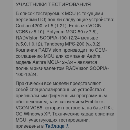
УЧАСТНИКИ ТЕСТИРОВАНИЯ
В список тестируемых MCU (с текущими
версиями ПО) вошли следующие устройства:
Codian 4200: v1.5 (1.21), Emblaze-VCON
VCB5 (v.5.10), Polycom MGC-50 (v.7.5),
RADVision SCOPIA-100-12/24 меньше
(v.5.0.1.0.12), Tandberg MPS-200 (v.J3.2).
Компания RADVision производит по OEM-
соглашению MCU для компании Aethra,
модель Aethra MCU-12+/24+ является
полным эквивалентом RADVision SCOPIA-
100-12/24.
Практически все модели представляют
собой специализированные устройства с
оригинальным фирменным программным
обеспечением, за исключением Emblaze-
VCON VCB5, которая построена на базе ПК с
ОС Windows XP. Технические характеристики
MCU, участвующих тестировании,
приведены в
Таблице 1
.