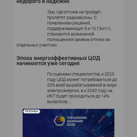
недорого и надежно
Там, где оптика не пройдет,
пролетят радиоволны. С
появлением решений,
поддерживающих 5 и 10 Гбит/с,
становится возможной
полноценная замена оптики на
отдельных участках.
Эпоха энергоэффективных ЦОД
начинается уже сегодня
По оценкам специалистов, к 2025
году ЦОД может потребоваться до
20% всей вырабатываемой в мире
электроэнергии, а к 2040 году на
ИКТ будет приходиться до 14%
выбросов,...
РЕКЛАМА