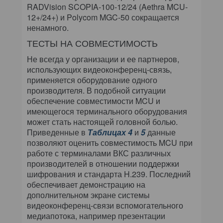
RADVision SCOPIA-100-12/24 (Aethra MCU-
12+/24+) и Polycom MGC-50 сокращается
ненамного.
ТЕСТЫ НА СОВМЕСТИМОСТЬ
Не всегда у организации и ее партнеров,
использующих видеоконференц-связь,
применяется оборудование одного
производителя. В подобной ситуации
обеспечение совместимости MCU и
имеющегося терминального оборудования
может стать настоящей головной болью.
Приведенные в
Таблицах 4
и
5
данные
позволяют оценить совместимость MCU при
работе с терминалами ВКС различных
производителей в отношении поддержки
шифрования и стандарта H.239. Последний
обеспечивает демонстрацию на
дополнительном экране системы
видеоконференц-связи вспомогательного
медиапотока, например презентации