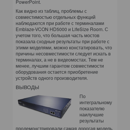
PowerPoint.
Как видно из таблиц, проблемы с
совместимостью отдельных функций
наблюдаются при работе с терминалами
Emblaze-VCON HD5000 и LifeSize Room. С
учетом того, что большая часть мостов
показала сходные результаты при работе с
этими моделями, можно констатировать, что
причины несовместимости следует искать в
терминалах, а не в видеомостах. Тем не
менее, лучшим гарантом совместимости
оборудования остается приобретение
устройств одного производителя.
ВЫВОДЫ
По
интегральному
показателю
наилучшие
результаты
продемонстрировали самая дорогая модель