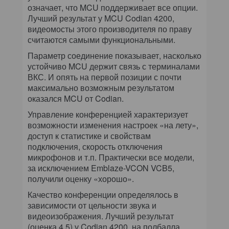
означает, что MCU поддерживает все опции.
Лучший результат у MCU Codian 4200,
видеомосты этого производителя по праву
считаются самыми функциональными.
Параметр соединение показывает, насколько
устойчиво MCU держит связь с терминалами
ВКС. И опять на первой позиции с почти
максимально возможным результатом
оказался MCU от Codian.
Управление конференцией характеризует
возможности изменения настроек «на лету»,
доступ к статистике и свойствам
подключения, скорость отключения
микрофонов и т.п. Практически все модели,
за исключением Emblaze-VCON VCB5,
получили оценку «хорошо».
Качество конференции определялось в
зависимости от цельности звука и
видеоизображения. Лучший результат
(оценка 4,5) у Codian 4200, на полбалла