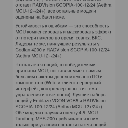
отстает RADVision SCOPIA-100-12/24 (Aethra
MCU-12+/24+), все остальные модели
оценены на балл ниже.
Устойчивость к ошибкам — это способность
MCU компенсировать и маскировать эффект
от потери пакетов во время сеанса ВКС.
Лидеры те же, наилучшие результаты у
Codian 4200 и RADVision SCOPIA-100-12/24
(Aethra MCU-12+/24+).
Что касается опций, то победителями
признаны MCU, поставляемые с самым
большим пакетом дополнительного ПО и
компонентов (Web- и клиент-серверный
интерфейс, контроллер зоны, система
управления и отчетности). Лучшие наборы
опций у Emblaze-VCON VCB5 и RADVision
SCOPIA-100-12/24 (Aethra MCU-12+/24+).
Обе модели получили оценку 4,5. MCU
Tandberg MPS-200 приближается к ним
только при условии поставки пакета опций