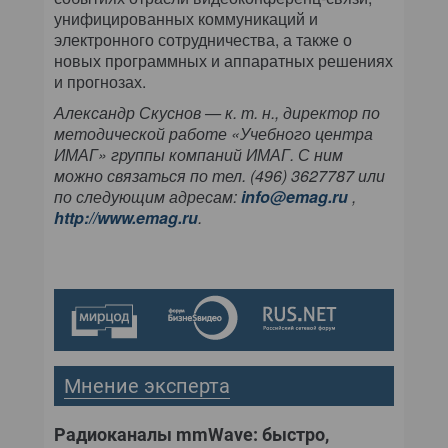
унифицированных коммуникаций и
электронного сотрудничества, а также о
новых программных и аппаратных решениях
и прогнозах.
Александр Скуснов — к. т. н., директор по
методической работе «Учебного центра
ИМАГ» группы компаний ИМАГ. С ним
можно связаться по тел. (496) 3627787 или
по следующим адресам:
info@emag.ru
,
http://www.emag.ru
.
Мнение эксперта
Радиоканалы mmWave: быстро,