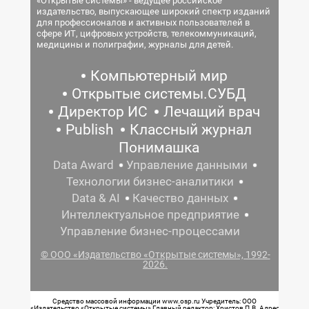
«Открытые системы» - ведущее российское
издательство, выпускающее широкий спектр изданий
для профессионалов и активных пользователей в
сфере ИТ, цифровых устройств, телекоммуникаций,
медицины и полиграфии, журналы для детей.
Компьютерный мир
Открытые системы.СУБД
Директор ИС
Лечащий врач
Publish
Классный журнал
Понимашка
Data Award
Управление данными
Технологии бизнес-аналитики
Data & AI
Качество данных
Интеллектуальное предприятие
Управление бизнес-процессами
© ООО «Издательство «Открытые системы», 1992-
2026.
Средство массовой информации www.osp.ru Учредитель: ООО
«Издательство «Открытые системы» Главный редактор: Христов П.В. Адрес