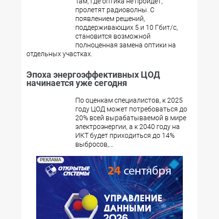
Там, где оптика не пройдет,
пролетят радиоволны. С
появлением решений,
поддерживающих 5 и 10 Гбит/с,
становится возможной
полноценная замена оптики на
отдельных участках.
Эпоха энергоэффективных ЦОД
начинается уже сегодня
По оценкам специалистов, к 2025
году ЦОД может потребоваться до
20% всей вырабатываемой в мире
электроэнергии, а к 2040 году на
ИКТ будет приходиться до 14%
выбросов,...
РЕКЛАМА