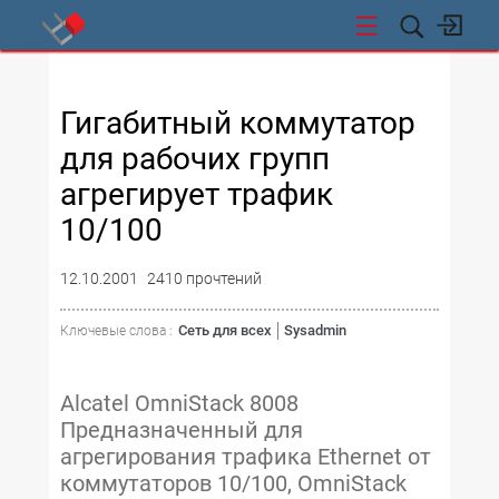
СТИ
Гигабитный коммутатор
для рабочих групп
агрегирует трафик
10/100
12.10.2001
2410 прочтений
Сеть для всех
Sysadmin
Ключевые слова :
Alcatel OmniStack 8008
Предназначенный для
агрегирования трафика Ethernet от
коммутаторов 10/100, OmniStack