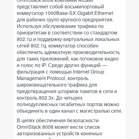
представляет собой восьмипортовый
коммутатор 1000Base-SX Gigabit Ethernet
для рабочих групп крупного предприятия.
Используя обслуживание трафика по
приоритетам в соответствии со стандартом
802.1p и поддержку виртуальных локальных
сетей 802.1q, коммутатор способен
обеспечить адекватную производительность
для таких приложений, как потоковое видео
и голос по IP. Среди других функций —
фильтрация с помощью Internet Group
Management Protocol, контроль
широковещательного трафика для
предотвращения штормов пакетов в сети и
контроль 802.3x. До четырех
полнодуплексных гигабитных портов можно
объединить в один канал с магистралью сети.
В целях обеспечения безопасности
OmniStack 8008 может вести список
авторизованных устройств конечных