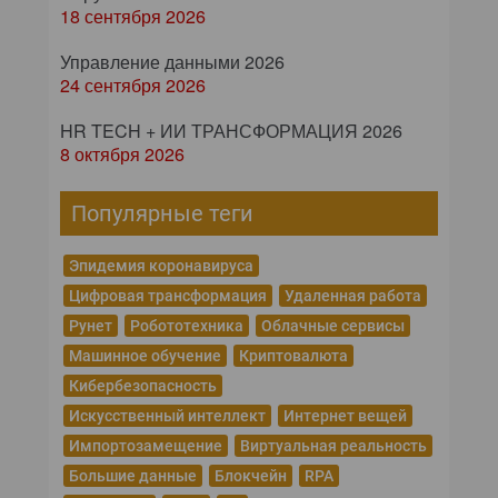
18 сентября 2026
Управление данными 2026
24 сентября 2026
HR TECH + ИИ ТРАНСФОРМАЦИЯ 2026
8 октября 2026
Популярные теги
Эпидемия коронавируса
Цифровая трансформация
Удаленная работа
Рунет
Робототехника
Облачные сервисы
Машинное обучение
Криптовалюта
Кибербезопасность
Искусственный интеллект
Интернет вещей
Импортозамещение
Виртуальная реальность
Большие данные
Блокчейн
RPA