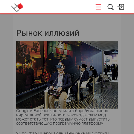
НОВОСТИ
Рынок иллюзий
СОБЫТИЯ
ЭКСПЕРТИЗА
ПОДПИСКА
НОВОСТИ
ТЕКУЩИЙ НОМЕР
АРХИВ
Google и Facebook вступили в борьбу за рынок
виртуальной реальности; законодателем мод
может стать тот, кто первым сумеет выпустить
соответствующую программную платформу
21.04.2015
Шарон Годин
Рубрика:Индустрия