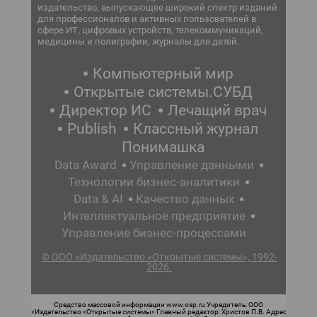
издательство, выпускающее широкий спектр изданий
для профессионалов и активных пользователей в
сфере ИТ, цифровых устройств, телекоммуникаций,
медицины и полиграфии, журналы для детей.
Компьютерный мир
Открытые системы.СУБД
Директор ИС
Лечащий врач
Publish
Классный журнал
Понимашка
Data Award
Управление данными
Технологии бизнес-аналитики
Data & AI
Качество данных
Интеллектуальное предприятие
Управление бизнес-процессами
© ООО «Издательство «Открытые системы», 1992-
2026.
Средство массовой информации www.osp.ru Учредитель: ООО
«Издательство «Открытые системы» Главный редактор: Христов П.В. Адрес