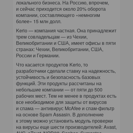
локального бизнеса. На Россию, впрочем,
и сейчас приходится около 20% оборота
компании, составляющего «немногим
более» 15 млн долл.
Kerio — компания частная. Она принадлежит
трем совладельцам — из Чехии,
Великобритании и США, имеет офисы в пяти
странах: Чехии, Великобритании, США,
России и Германии.
Что касается продуктов Kerio, то
разработчики сделали ставку на надежность,
устойчивость и безопасность базовых
функций. Эти продукты рассчитаны на
небольшие компании — от пяти до 500
рабочих мест. Тем не менее в продуктах есть
все необходимое для защиты от вирусов
и спама — антивирус McAfee и спам-фильтр
на основе Spam Assasin. В дополнение
к этому можно установить модуль проверки
на вирусы еще шести производителей: Avast,