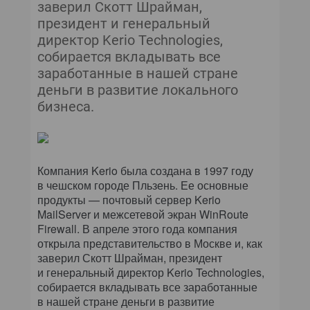
заверил Скотт Шрайман,
президент и генеральный
директор Kerio Technologies,
собирается вкладывать все
заработанные в нашей стране
деньги в развитие локального
бизнеса.
Компания Kerio была создана в 1997 году
в чешском городе Пльзень. Ее основные
продукты — почтовый сервер Kerio
MailServer и межсетевой экран WinRoute
Firewall. В апреле этого года компания
открыла представительство в Москве и, как
заверил Скотт Шрайман, президент
и генеральный директор Kerio Technologies,
собирается вкладывать все заработанные
в нашей стране деньги в развитие