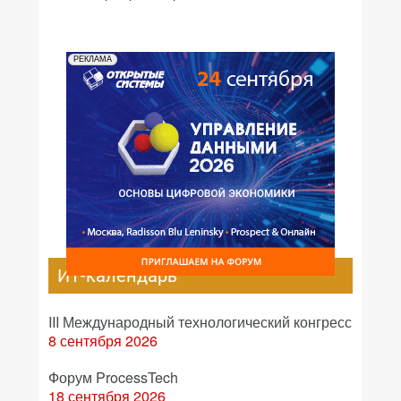
РЕКЛАМА
ИТ-календарь
III Международный технологический конгресс
8 сентября 2026
Форум ProcessTech
18 сентября 2026