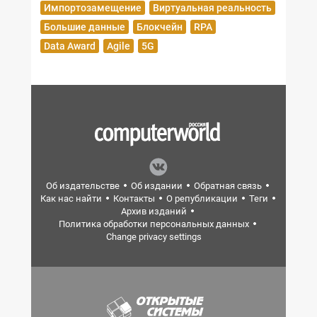
Импортозамещение
Виртуальная реальность
Большие данные
Блокчейн
RPA
Data Award
Agile
5G
Об издательстве
Об издании
Обратная связь
Как нас найти
Контакты
О републикации
Теги
Архив изданий
Политика обработки персональных данных
Change privacy settings