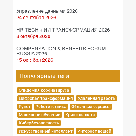
Управление данными 2026
24 сентября 2026
HR TECH + ИИ ТРАНСФОРМАЦИЯ 2026
8 октября 2026
COMPENSATION & BENEFITS FORUM
RUSSIA 2026
15 октября 2026
Популярные теги
Эпидемия коронавируса
Цифровая трансформация
Удаленная работа
Рунет
Робототехника
Облачные сервисы
Машинное обучение
Криптовалюта
Кибербезопасность
Искусственный интеллект
Интернет вещей