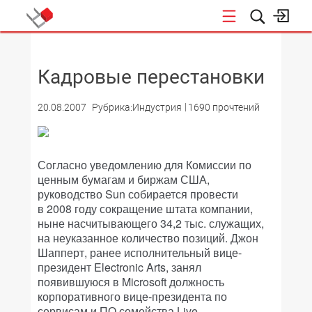
НОВОСТИ
Кадровые перестановки
20.08.2007
Рубрика:Индустрия
1690 прочтений
Согласно уведомлению для Комиссии по
ценным бумагам и биржам США,
руководство Sun собирается провести
в 2008 году сокращение штата компании,
ныне насчитывающего 34,2 тыс. служащих,
на неуказанное количество позиций. Джон
Шапперт, ранее исполнительный вице-
президент Electronic Arts, занял
появившуюся в Microsoft должность
корпоративного вице-президента по
сервисам и ПО семейства Live