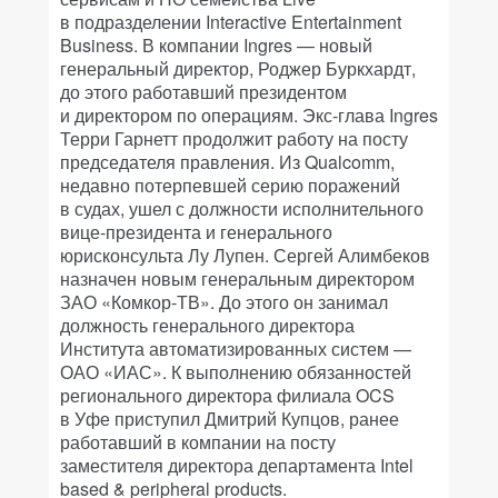
в подразделении Interactive Entertainment
Business. В компании Ingres — новый
генеральный директор, Роджер Буркхардт,
до этого работавший президентом
и директором по операциям. Экс-глава Ingres
Терри Гарнетт продолжит работу на посту
председателя правления. Из Qualcomm,
недавно потерпевшей серию поражений
в судах, ушел с должности исполнительного
вице-президента и генерального
юрисконсульта Лу Лупен. Сергей Алимбеков
назначен новым генеральным директором
ЗАО «Комкор-ТВ». До этого он занимал
должность генерального директора
Института автоматизированных систем —
ОАО «ИАС». К выполнению обязанностей
регионального директора филиала OCS
в Уфе приступил Дмитрий Купцов, ранее
работавший в компании на посту
заместителя директора департамента Intel
based & peripheral products.