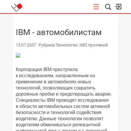
НОВОСТИ
IBM - автомобилистам
13.07.2007
Рубрика:Технологии
685 прочтений
Корпорация IBM приступила
к исследованиям, направленным на
применение в автомобилях новых
технологий, позволяющих сократить
дорожные пробки и предотвращать аварии.
Специалисты IBM проводят исследования
в области автомобильных систем активной
безопасности и технологий содействия
водителю. Данные технологии позволят
водителям обмениваться релевантной
информацией друг с другом и с дорожной