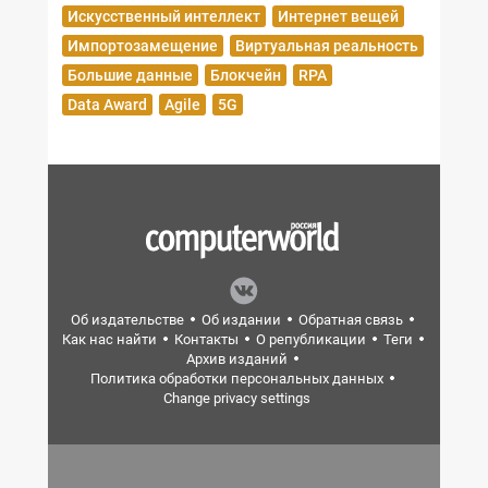
Искусственный интеллект
Интернет вещей
Импортозамещение
Виртуальная реальность
Большие данные
Блокчейн
RPA
Data Award
Agile
5G
Об издательстве
Об издании
Обратная связь
Как нас найти
Контакты
О републикации
Теги
Архив изданий
Политика обработки персональных данных
Change privacy settings