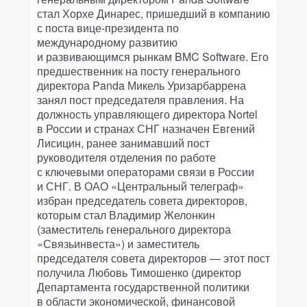
стал Хорхе Динарес, пришедший в компанию
с поста вице-президента по
международному развитию
и развивающимся рынкам BMC Software. Его
предшественник на посту генерального
директора Panda Микель Уризарбаррена
занял пост председателя правления. На
должность управляющего директора Nortel
в России и странах СНГ назначен Евгений
Лисицин, ранее занимавший пост
руководителя отделения по работе
с ключевыми операторами связи в России
и СНГ. В ОАО «Центральный телеграф»
избран председатель совета директоров,
которым стал Владимир Желонкин
(заместитель генерального директора
«Связьинвеста») и заместитель
председателя совета директоров — этот пост
получила Любовь Тимошенко (директор
Департамента государственной политики
в области экономической, финансовой