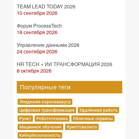
TEAM LEAD TODAY 2026
10 сентября 2026
Форум ProcessTech
18 сентября 2026
Управление данными 2026
24 сентября 2026
HR TECH + ИИ ТРАНСФОРМАЦИЯ 2026
8 октября 2026
Популярные теги
Эпидемия коронавируса
Цифровая трансформация
Удаленная работа
Рунет
Робототехника
Облачные сервисы
Машинное обучение
Криптовалюта
Кибербезопасность