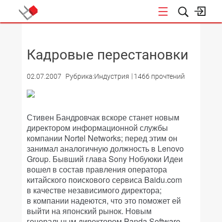
НОВОСТИ
Кадровые перестановки
02.07.2007
Рубрика:Индустрия
1466 прочтений
Стивен Бандровчак вскоре станет новым
директором информационной службы
компании Nortel Networks; перед этим он
занимал аналогичную должность в Lenovo
Group. Бывший глава Sony Нобуюки Идеи
вошел в состав правления оператора
китайского поискового сервиса Baidu.com
в качестве независимого директора;
в компании надеются, что это поможет ей
выйти на японский рынок. Новым
генеральным директором Panda Software