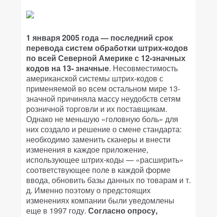
1 января 2005 года — последний срок
перевода систем обработки штрих-кодов
по всей Северной Америке с 12-значных
кодов на 13- значные
. Несовместимость
американской системы штрих-кодов с
применяемой во всем остальном мире 13-
значной причиняла массу неудобств сетям
розничной торговли и их поставщикам.
Однако не меньшую «головную боль» для
них создало и решение о смене стандарта:
необходимо заменить сканеры и внести
изменения в каждое приложение,
использующее штрих-коды — «расширить»
соответствующее поле в каждой форме
ввода, обновить базы данных по товарам и т.
д. Именно поэтому о предстоящих
изменениях компании были уведомлены
еще в 1997 году.
Согласно опросу,