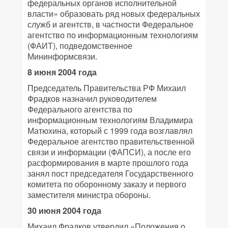
федеральных органов исполнительной
власти» образовать ряд новых федеральных
служб и агентств, в частности Федеральное
агентство по информационным технологиям
(ФАИТ), подведомственное
Мининформсвязи.
8 июня 2004 года
Председатель Правительства РФ Михаил
Фрадков назначил руководителем
Федерального агентства по
информационным технологиям Владимира
Матюхина, который с 1999 года возглавлял
Федеральное агентство правительственной
связи и информации (ФАПСИ), а после его
расформирования в марте прошлого года
занял пост председателя Государственного
комитета по оборонному заказу и первого
заместителя министра обороны.
30 июня 2004 года
Михаил Фрадков утвердил «Положения о