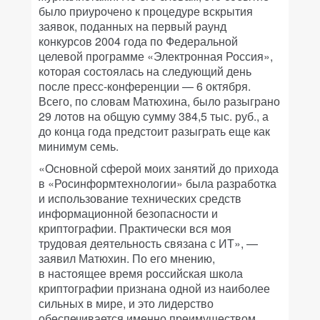
было приурочено к процедуре вскрытия
заявок, поданных на первый раунд
конкурсов 2004 года по Федеральной
целевой программе «Электронная Россия»,
которая состоялась на следующий день
после пресс-конференции — 6 октября.
Всего, по словам Матюхина, было разыграно
29 лотов на общую сумму 384,5 тыс. руб., а
до конца года предстоит разыграть еще как
минимум семь.
«Основной сферой моих занятий до прихода
в «Росинформтехнологии» была разработка
и использование технических средств
информационной безопасности и
криптографии. Практически вся моя
трудовая деятельность связана с ИТ», —
заявил Матюхин. По его мнению,
в настоящее время российская школа
криптографии признана одной из наиболее
сильных в мире, и это лидерство
обеспечивается именно преимуществом