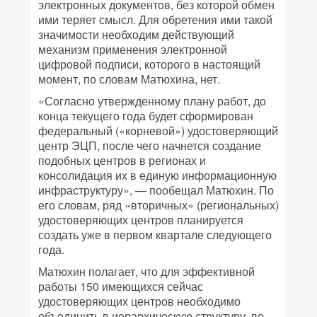
электронных документов, без которой обмен
ими теряет смысл. Для обретения ими такой
значимости необходим действующий
механизм применения электронной
цифровой подписи, которого в настоящий
момент, по словам Матюхина, нет.
«Согласно утвержденному плану работ, до
конца текущего года будет сформирован
федеральный («корневой») удостоверяющий
центр ЭЦП, после чего начнется создание
подобных центров в регионах и
консолидация их в единую информационную
инфраструктуру», — пообещал Матюхин. По
его словам, ряд «вторичных» (региональных)
удостоверяющих центров планируется
создать уже в первом квартале следующего
года.
Матюхин полагает, что для эффективной
работы 150 имеющихся сейчас
удостоверяющих центров необходимо
объединить в иерархическую структуру, во