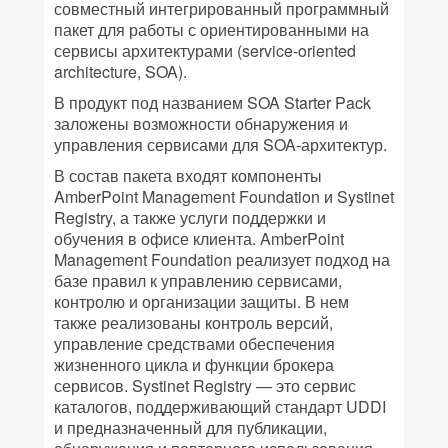
совместный интегрированный программный
пакет для работы с ориентированными на
сервисы архитектурами (service-oriented
architecture, SOA).
В продукт под названием SOA Starter Pack
заложены возможности обнаружения и
управления сервисами для SOA-архитектур.
В состав пакета входят компоненты
AmberPoint Management Foundation и Systinet
Registry, а также услуги поддержки и
обучения в офисе клиента. AmberPoint
Management Foundation реализует подход на
базе правил к управлению сервисами,
контролю и организации защиты. В нем
также реализованы контроль версий,
управление средствами обеспечения
жизненного цикла и функции брокера
сервисов. Systinet Registry — это сервис
каталогов, поддерживающий стандарт UDDI
и предназначенный для публикации,