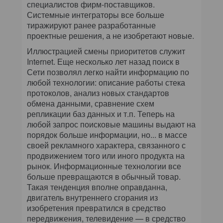
специалистов фирм-поставщиков.
Системные интеграторы все больше
тиражируют ранее разработанные
проектные решения, а не изобретают новые.
Иллюстрацией смены приоритетов служит
Internet. Еще несколько лет назад поиск в
Сети позволял легко найти информацию по
любой технологии: описание работы стека
протоколов, анализ новых стандартов
обмена данными, сравнение схем
репликации баз данных и т.п. Теперь на
любой запрос поисковые машины выдают на
порядок больше информации, но... в массе
своей рекламного характера, связанного с
продвижением того или иного продукта на
рынок. Информационные технологии все
больше превращаются в обычный товар.
Такая тенденция вполне оправданна,
двигатель внутреннего сгорания из
изобретения превратился в средство
передвижения, телевидение — в средство