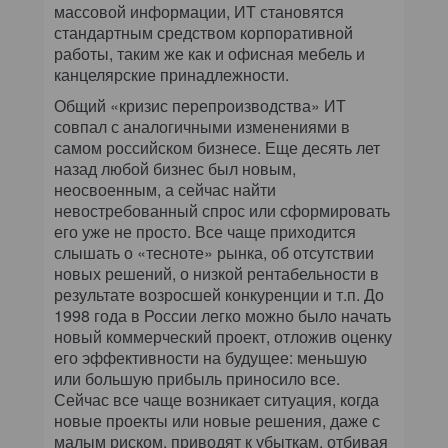
массовой информации, ИТ становятся
стандартным средством корпоративной
работы, таким же как и офисная мебель и
канцелярские принадлежности.
Общий «кризис перепроизводства» ИТ
совпал с аналогичными изменениями в
самом российском бизнесе. Еще десять лет
назад любой бизнес был новым,
неосвоенным, а сейчас найти
невостребованный спрос или сформировать
его уже не просто. Все чаще приходится
слышать о «тесноте» рынка, об отсутствии
новых решений, о низкой рентабельности в
результате возросшей конкуренции и т.п. До
1998 года в России легко можно было начать
новый коммерческий проект, отложив оценку
его эффективности на будущее: меньшую
или большую прибыль приносило все.
Сейчас все чаще возникает ситуация, когда
новые проекты или новые решения, даже с
малым риском, приводят к убыткам, отбивая