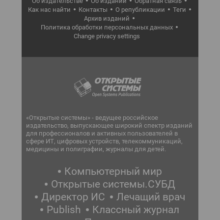
Об издательстве
Об издании
Обратная связь
Как нас найти
Контакты
О републикации
Теги
Архив изданий
Политика обработки персональных данных
Change privacy settings
«Открытые системы» - ведущее российское
издательство, выпускающее широкий спектр изданий
для профессионалов и активных пользователей в
сфере ИТ, цифровых устройств, телекоммуникаций,
медицины и полиграфии, журналы для детей.
Компьютерный мир
Открытые системы.СУБД
Директор ИС
Лечащий врач
Publish
Классный журнал