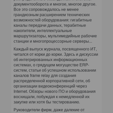
документооборота и многое, многое другое.
Все это сопровождалось не менее
грандиозным расширением технических
возможностей оборудования: гигабитные
каналы передачи данных, терабитные
накопители, интеллектуальные
маршрутизаторы, мультимедийные рабочие
станции и многопроцессорные серверы...
Каждый выпуск журнала, посвященного ИТ,
читался от корки до корки. Здесь и дискуссии
об интегрированных информационных
системах, о грядущем могуществе ERP-
систем, статьи об успешном использовании
каналов frame relay для создания
распределенной корпоративной сети, об
организации видеоконференций через
Internet. Обзоры нового ПО и оборудования
восхищали, побуждая к немедленной их
закупке или хотя бы тестированию.
Руководители фирм, даже далекие от