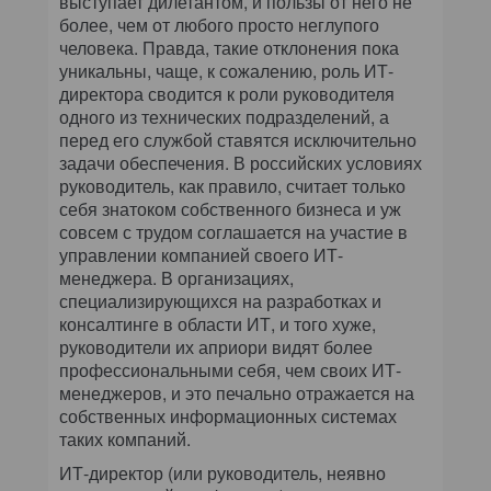
выступает дилетантом, и пользы от него не
более, чем от любого просто неглупого
человека. Правда, такие отклонения пока
уникальны, чаще, к сожалению, роль ИТ-
директора сводится к роли руководителя
одного из технических подразделений, а
перед его службой ставятся исключительно
задачи обеспечения. В российских условиях
руководитель, как правило, считает только
себя знатоком собственного бизнеса и уж
совсем с трудом соглашается на участие в
управлении компанией своего ИТ-
менеджера. В организациях,
специализирующихся на разработках и
консалтинге в области ИТ, и того хуже,
руководители их априори видят более
профессиональными себя, чем своих ИТ-
менеджеров, и это печально отражается на
собственных информационных системах
таких компаний.
ИТ-директор (или руководитель, неявно