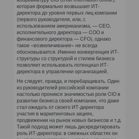
которая формально возвышает ИТ-
директора до уровня первых лиц компании
(первого руководителя, или, с
использованием американизма, — CEO,
исполнительного директора — COO и
финансового директора — CFO), однако
такое «возвеличивание» не всегда
обосновывается. Именно конвергенция ИТ-
структуры со структурой и стилем бизнеса
позволяет использовать потенциал ИТ-
директора в управлении организацией.
Не следует, правда, и перебарщивать. Один
из руководителей российской компании
настолько проникся значимостью роли CIO в
развитии бизнеса своей компании, что даже
стал ожидать от своего ИТ-директора
участия в маркетинговых акциях,
продвижении на рынок новых бизнесов и т.д.
Такой подход может лишь дискредитировать
роль ИТ-директора: в смежных областях он