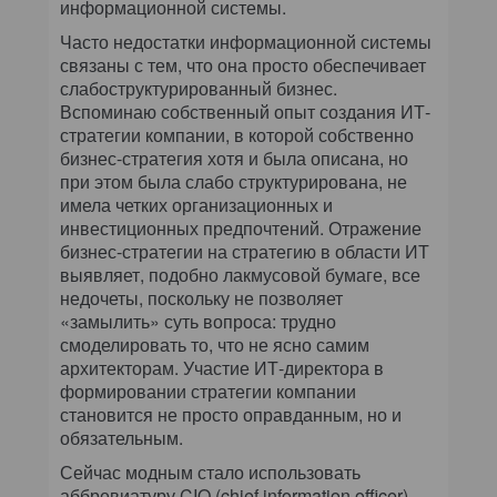
информационной системы.
Часто недостатки информационной системы
связаны с тем, что она просто обеспечивает
слабоструктурированный бизнес.
Вспоминаю собственный опыт создания ИТ-
стратегии компании, в которой собственно
бизнес-стратегия хотя и была описана, но
при этом была слабо структурирована, не
имела четких организационных и
инвестиционных предпочтений. Отражение
бизнес-стратегии на стратегию в области ИТ
выявляет, подобно лакмусовой бумаге, все
недочеты, поскольку не позволяет
«замылить» суть вопроса: трудно
смоделировать то, что не ясно самим
архитекторам. Участие ИТ-директора в
формировании стратегии компании
становится не просто оправданным, но и
обязательным.
Сейчас модным стало использовать
аббревиатуру CIO (chief information officer),