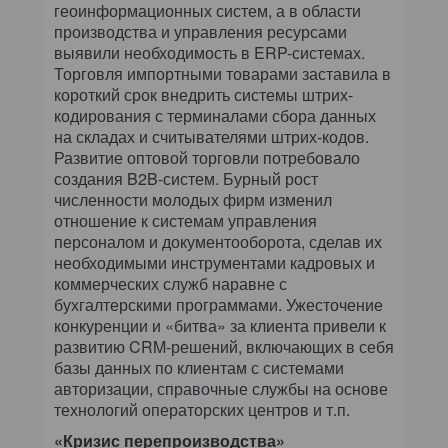
геоинформационных систем, а в области
производства и управления ресурсами
выявили необходимость в ERP-системах.
Торговля импортными товарами заставила в
короткий срок внедрить системы штрих-
кодирования с терминалами сбора данных
на складах и считывателями штрих-кодов.
Развитие оптовой торговли потребовало
создания B2B-систем. Бурный рост
численности молодых фирм изменил
отношение к системам управления
персоналом и документооборота, сделав их
необходимыми инструментами кадровых и
коммерческих служб наравне с
бухгалтерскими программами. Ужесточение
конкуренции и «битва» за клиента привели к
развитию CRM-решений, включающих в себя
базы данных по клиентам с системами
авторизации, справочные службы на основе
технологий операторских центров и т.п.
«Кризис перепроизводства»