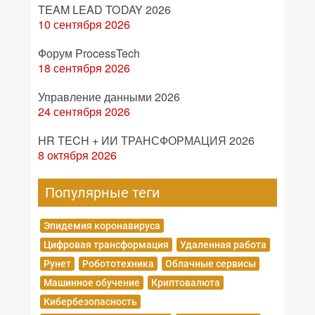
TEAM LEAD TODAY 2026
10 сентября 2026
Форум ProcessTech
18 сентября 2026
Управление данными 2026
24 сентября 2026
HR TECH + ИИ ТРАНСФОРМАЦИЯ 2026
8 октября 2026
Популярные теги
Эпидемия коронавируса
Цифровая трансформация
Удаленная работа
Рунет
Робототехника
Облачные сервисы
Машинное обучение
Криптовалюта
Кибербезопасность