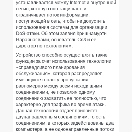
устанавливается между Internet и внутренней
сетью, которую оно защищает, и
ограничивает поток информации,
поступающей в сеть, чтобы не допустить
использования системы для организации
DoS-атаки. Об этом заявил Кришнамурти
Нараянасвами, основатель Cs3 и ее
директор по технологиям.
Устройство способно осуществлять такие
функции за счет использования технологии
«справедливого планирования
обслуживания», которая распределяет
имеющуюся полосу пропускания
равномерно между всеми исходящими
соединениями, не позволяя одному
соединению захватить ее полностью, что
характерно для трафика во время атаки.
Данная технология отдает приоритет
двунаправленным соединениям, то есть
соединениям, в которых задействованы два
компьютера, а не однонаправленные потоки