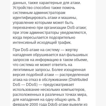
данных, также характерные для атаки.
Устройство способно также помочь
системным администраторам
идентифицировать атаки и машины,
управление которыми может быть
перехвачено при организации DoS-атаки;
при этом администраторы уведомляются,
когда пересылается подозрительно
интенсивный исходящий трафик.
При DoS-атаке на систему — жертву
нападения обрушивается вал фальшивых
запросов на информацию в таком объеме,
что система не может ответить на
легитимные запросы. Более изощренная
версия подобной атаки — распределенная
атака на отказ в обслуживании (Distributed
DoS — DDoS) — предусматривает
использование нескольких компьютеров,
расположенных в различных точках мира,
для нападения на одну общую цель. В
феврале 2000 года DdoS-атаки вывели из