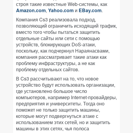
строя такие известные Web-системы, как
Amazon.com
,
Yahoo.com
и
EBay.com
.
Компания Cs3 реализовала подход,
позволяющий ограничить исходящий трафик,
вместо того чтобы пытаться защитить
отдельные сайты или сети с помощью
устройств, блокирующих DoS-атаки,
поскольку, как подчеркнул Нараянасвами,
компания рассматривает такие атаки как
проблему инфраструктуры, а не как
проблему отдельных сайтов.
В Cs3 рассчитывают на то, что новое
устройство будут использовать организации,
где установлено большое число
компьютеров, например Internet-провайдеры,
предприятия и университеты. Тогда оно
поможет не только защитить машины,
которые могут подвергнуться атаке с
использованием этих сетей, но и защитить
машины в этих сетях, чья полоса