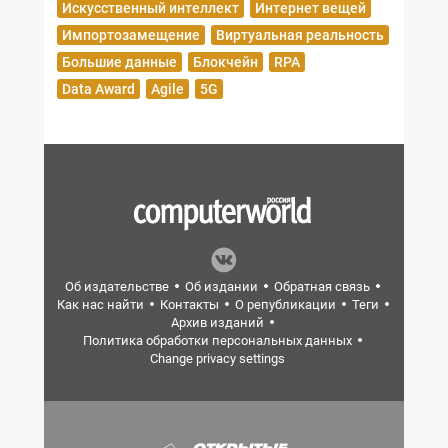
Искусственный интеллект
Интернет вещей
Импортозамещение
Виртуальная реальность
Большие данные
Блокчейн
RPA
Data Award
Agile
5G
Об издательстве
Об издании
Обратная связь
Как нас найти
Контакты
О републикации
Теги
Архив изданий
Политика обработки персональных данных
Change privacy settings