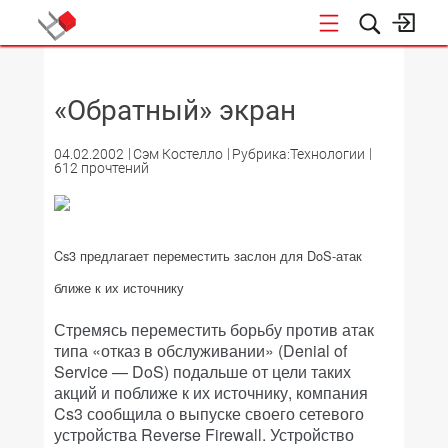
НОВОСТИ
«Обратный» экран
04.02.2002
Сэм Костелло
Рубрика:Технологии
612 прочтений
Cs3 предлагает переместить заслон для DoS-атак
ближе к их источнику
Стремясь переместить борьбу против атак
типа «отказ в обслуживании» (Denial of
Service — DoS) подальше от цели таких
акций и поближе к их источнику, компания
Cs3 сообщила о выпуске своего сетевого
устройства Reverse Firewall. Устройство