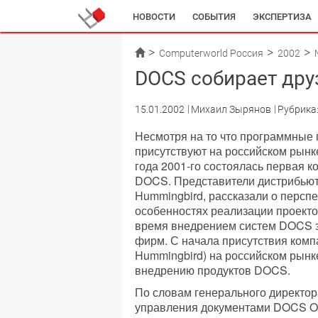
НОВОСТИ
СОБЫТИЯ
ЭКСПЕРТИЗА
Computerworld Россия
2002
DOCS собирает дру
15.01.2002
Михаил Зырянов
Рубрика
Несмотря на то что программные
присутствуют на российском рынке
года 2001-го состоялась первая 
DOCS. Представители дистрибьют
Hummingbird, рассказали о персп
особенностях реализации проекто
время внедрением систем DOCS 
фирм. С начала присутствия ком
Hummingbird) на российском рынк
внедрению продуктов DOCS.
По словам генерального директо
управления документами DOCS Ope