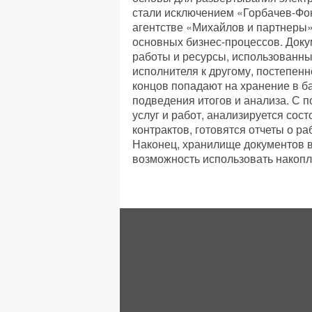
стали исключением «Горбачев-Фон
агентстве «Михайлов и партнеры
основных бизнес-процессов. Док
работы и ресурсы, использованны
исполнителя к другому, постепен
концов попадают на хранение в б
подведения итогов и анализа. С 
услуг и работ, анализируется сос
контрактов, готовятся отчеты о р
Наконец, хранилище документов в
возможность использовать накопл