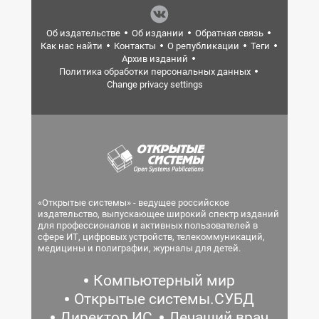
Об издательстве
Об издании
Обратная связь
Как нас найти
Контакты
О републикации
Теги
Архив изданий
Политика обработки персональных данных
Change privacy settings
«Открытые системы» - ведущее российское
издательство, выпускающее широкий спектр изданий
для профессионалов и активных пользователей в
сфере ИТ, цифровых устройств, телекоммуникаций,
медицины и полиграфии, журналы для детей.
Компьютерный мир
Открытые системы.СУБД
Директор ИС
Лечащий врач