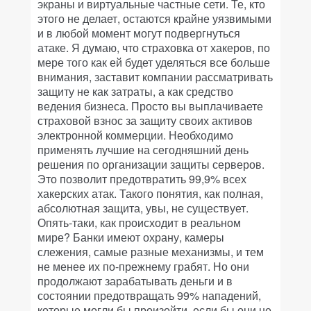
экраны и виртуальные частные сети. Те, кто
этого не делает, остаются крайне уязвимыми
и в любой момент могут подвергнуться
атаке. Я думаю, что страховка от хакеров, по
мере того как ей будет уделяться все больше
внимания, заставит компании рассматривать
защиту не как затраты, а как средство
ведения бизнеса. Просто вы выплачиваете
страховой взнос за защиту своих активов
электронной коммерции. Необходимо
применять лучшие на сегодняшний день
решения по организации защиты серверов.
Это позволит предотвратить 99,9% всех
хакерских атак. Такого понятия, как полная,
абсолютная защита, увы, не существует.
Опять-таки, как происходит в реальном
мире? Банки имеют охрану, камеры
слежения, самые разные механизмы, и тем
не менее их по-прежнему грабят. Но они
продолжают зарабатывать деньги и в
состоянии предотвращать 99% нападений,
которые могли бы произойти, если бы они не