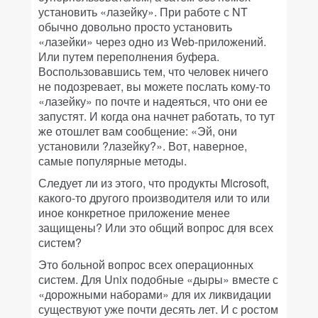
установить «лазейку». При работе с NT
обычно довольно просто установить
«лазейки» через одно из Web-приложений.
Или путем переполнения буфера.
Воспользовавшись тем, что человек ничего
не подозревает, вы можете послать кому-то
«лазейку» по почте и надеяться, что они ее
запустят. И когда она начнет работать, то тут
же отошлет вам сообщение: «Эй, они
установили ?лазейку?». Вот, наверное,
самые популярные методы.
Следует ли из этого, что продукты Microsoft,
какого-то другого производителя или то или
иное конкретное приложение менее
защищены? Или это общий вопрос для всех
систем?
Это больной вопрос всех операционных
систем. Для Unix подобные «дыры» вместе с
«дорожными наборами» для их ликвидации
существуют уже почти десять лет. И с ростом