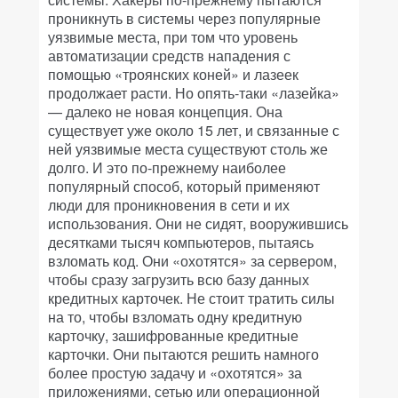
проникнуть в системы через популярные
уязвимые места, при том что уровень
автоматизации средств нападения с
помощью «троянских коней» и лазеек
продолжает расти. Но опять-таки «лазейка»
— далеко не новая концепция. Она
существует уже около 15 лет, и связанные с
ней уязвимые места существуют столь же
долго. И это по-прежнему наиболее
популярный способ, который применяют
люди для проникновения в сети и их
использования. Они не сидят, вооружившись
десятками тысяч компьютеров, пытаясь
взломать код. Они «охотятся» за сервером,
чтобы сразу загрузить всю базу данных
кредитных карточек. Не стоит тратить силы
на то, чтобы взломать одну кредитную
карточку, зашифрованные кредитные
карточки. Они пытаются решить намного
более простую задачу и «охотятся» за
приложениями, сетью или операционной