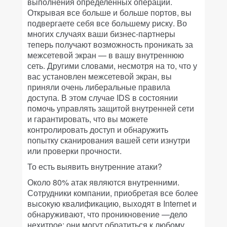
выполнения определенных операций.
Открывая все больше и больше портов, вы
подвергаете себя все большему риску. Во
многих случаях ваши бизнес-партнеры
теперь получают возможность проникать за
межсетевой экран — в вашу внутреннюю
сеть. Другими словами, несмотря на то, что у
вас установлен межсетевой экран, вы
приняли очень либеральные правила
доступа. В этом случае IDS в состоянии
помочь управлять защитой внутренней сети
и гарантировать, что вы можете
контролировать доступ и обнаружить
попытку сканирования вашей сети изнутри
или проверки прочности.
То есть выявить внутренние атаки?
Около 80% атак являются внутренними.
Сотрудники компании, приобретая все более
высокую квалификацию, выходят в Internet и
обнаруживают, что проникновение —дело
нехитрое; они могут обратиться к любому