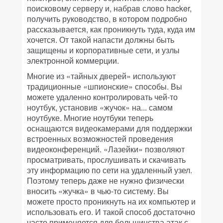
поисковому серверу и, набрав слово hacker,
получить руководство, в котором подробно
рассказывается, как проникнуть туда, куда им
хочется. От такой напасти должны быть
защищены и корпоративные сети, и узлы
электронной коммерции.
Многие из «тайных дверей» используют
традиционные «шпионские» способы. Вы
можете удаленно контролировать чей-то
ноутбук, установив «жучок» на... самом
ноутбуке. Многие ноутбуки теперь
оснащаются видеокамерами для поддержки
встроенных возможностей проведения
видеоконференций. «Лазейки» позволяют
просматривать, прослушивать и скачивать
эту информацию по сети на удаленный узел.
Поэтому теперь даже не нужно физически
вносить «жучка» в чью-то систему. Вы
можете просто проникнуть на их компьютер и
использовать его. И такой способ достаточно
часто применяется для большинства атак с