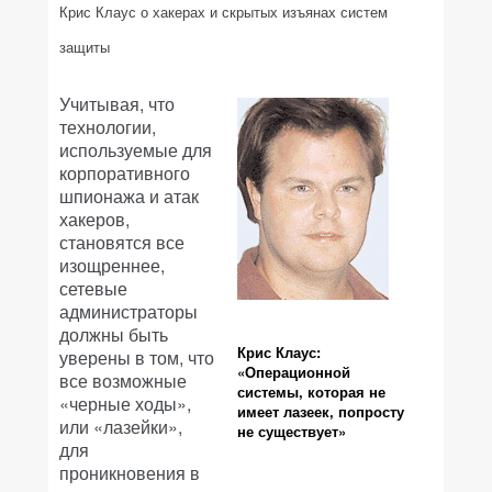
Крис Клаус о хакерах и скрытых изъянах систем
защиты
Учитывая, что
технологии,
используемые для
корпоративного
шпионажа и атак
хакеров,
становятся все
изощреннее,
сетевые
администраторы
должны быть
Крис Клаус:
уверены в том, что
«Операционной
все возможные
системы, которая не
«черные ходы»,
имеет лазеек, попросту
или «лазейки»,
не существует»
для
проникновения в