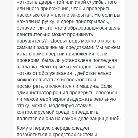
«открыть дверь» той или иной службы, того
или иного приложения, чтобы проверить,
насколько она «плотно закрыта». Но если вы
нажали на ручку, и дверь приоткрылась,
означает ли это, что в образовавшуюся щель
действительно может проникнуть
нарушитель? «Дверь» ведь можно открыть
самыми различными средствами. Мы можем
узнать номер версии приложения, если
проверим, была ли установлена последняя
заплатка. Некоторые из методов, такие как
«отказ от обслуживания», действительно
можно попытаться использовать и
посмотреть, отключится ли машина. Если
администратор решил проверить, способен
ли межсетевой экран выдержать реальную
атаку, можно, моделируя атаку в
контролируемой среде, определить,
является ли она на самом деле защищенной.
Кому в первую очередь следует
позаботиться о средствах системы