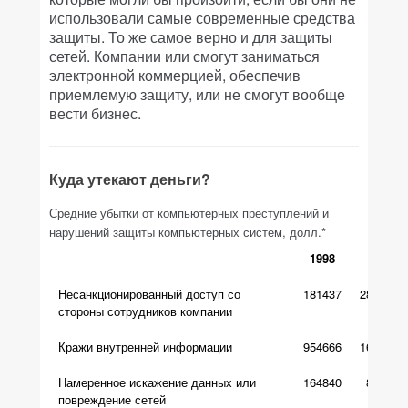
использовали самые современные средства
защиты. То же самое верно и для защиты
сетей. Компании или смогут заниматься
электронной коммерцией, обеспечив
приемлемую защиту, или не смогут вообще
вести бизнес.
Куда утекают деньги?
Средние убытки от компьютерных преступлений и
нарушений защиты компьютерных систем, долл.*
1998
1999
Несанкционированный доступ со
181437
2810000
стороны сотрудников компании
Кражи внутренней информации
954666
1670000
Намеренное искажение данных или
164840
86000
повреждение сетей