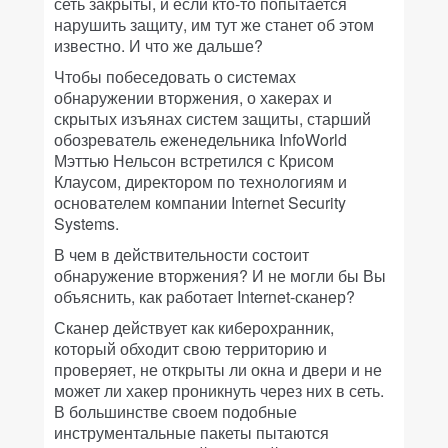
сеть закрыты, и если кто-то попытается
нарушить защиту, им тут же станет об этом
известно. И что же дальше?
Чтобы побеседовать о системах
обнаружении вторжения, о хакерах и
скрытых изъянах систем защиты, старший
обозреватель еженедельника InfoWorld
Мэттью Нельсон встретился с Крисом
Клаусом, директором по технологиям и
основателем компании Internet Security
Systems.
В чем в действительности состоит
обнаружение вторжения? И не могли бы Вы
объяснить, как работает Internet-сканер?
Сканер действует как киберохранник,
который обходит свою территорию и
проверяет, не открыты ли окна и двери и не
может ли хакер проникнуть через них в сеть.
В большинстве своем подобные
инструментальные пакеты пытаются