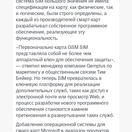
система SIM большого значения не имела:
спецификации на карту, как физические, так
и логические, были строго определены, а
каждый из производителей смарт-карт
разрабатывал собственное программное
обеспечение, реализующее эту
функциональность.
«Первоначально карта GSM SIM
представляла собой не более чем
аппаратный ключ для обеспечения защиты»,
— отметил менеджер компании Gemplus по
маркетингу и общественным связям Тим
Бейкер. Но теперь SIM превратилась в
ключевую платформу для реализации
дополнительных служб, таких как доступ к
электронной почте или просмотр Web, и
процесс разработки нового программного
обеспечения становится камнем
преткновения в развертывании таких служб.
Добавление операционной системы для
смарт-карт Microsoft в диапазон продуктов,