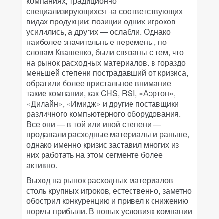
компаниях, традиционно
специализирующихся на соответствующих
видах продукции: позиции одних игроков
усилились, а других — ослабли. Однако
наиболее значительные перемены, по
словам Квашенко, были связаны с тем, что
на рынок расходных материалов, в гораздо
меньшей степени пострадавший от кризиса,
обратили более пристальное внимание
такие компании, как CHS, RSI, «Аэртон»,
«Дилайн», «Имидж» и другие поставщики
различного компьютерного оборудования.
Все они — в той или иной степени —
продавали расходные материалы и раньше,
однако именно кризис заставил многих из
них работать на этом сегменте более
активно.
Выход на рынок расходных материалов
столь крупных игроков, естественно, заметно
обострил конкуренцию и привел к снижению
нормы прибыли. В новых условиях компании