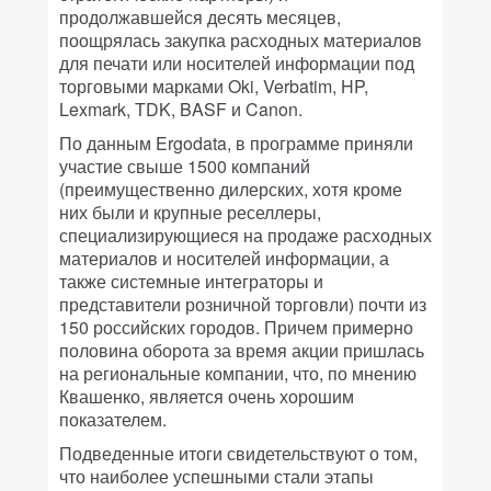
продолжавшейся десять месяцев,
поощрялась закупка расходных материалов
для печати или носителей информации под
торговыми марками Oki, Verbatim, HP,
Lexmark, TDK, BASF и Canon.
По данным Ergodata, в программе приняли
участие свыше 1500 компаний
(преимущественно дилерских, хотя кроме
них были и крупные реселлеры,
специализирующиеся на продаже расходных
материалов и носителей информации, а
также системные интеграторы и
представители розничной торговли) почти из
150 российских городов. Причем примерно
половина оборота за время акции пришлась
на региональные компании, что, по мнению
Квашенко, является очень хорошим
показателем.
Подведенные итоги свидетельствуют о том,
что наиболее успешными стали этапы