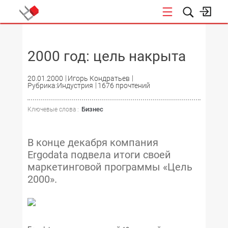
НОВОСТИ
2000 год: цель накрыта
20.01.2000
Игорь Кондратьев
Рубрика:Индустрия
1676 прочтений
Бизнес
Ключевые слова :
В конце декабря компания
Ergodata подвела итоги своей
маркетинговой программы «Цель
2000».