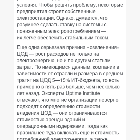
условия. Чтобы решить проблему, некоторые
предприятия строят собственные
электростанции. Однако, думается, что
разумнее сделать ставку на системы с
пониженным электропотреблением —
их легче обеспечить стабильным током.
Еще одна серьезная причина «озеленения»
ЦОД — рост расходов не только на
электроэнергию, но и по другим статьям
затрат. По имеющимся данным, компании в
зависимости от отрасли и размера в среднем
тратят на ЦОД 5—15% ИТ-бюджета, то есть
примерно в пять раз больше, чем несколько
лет назад. Эксперты Uptime Institute
отмечают, что многие организации неверно
подходят к определению стоимости
владения ЦОД — они ограничиваются
стоимостью аренды зданий и
операционными издержками, тогда как
правильнее туда включать еще и стоимость
потребленной электроэнергии, а также