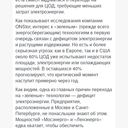
решения для ЦОД, требующие меньших
затрат электроэнергии.
Как показывают исследования компании
ONStor, интерес к «зеленым» (прежде всего
энергосберегающим) технологиям в первую
очередь связан с дефицитом электроэнергии
и растущими издержками. Но есть и более
серьезная угроза: как в Европе, так и в США
около 60% ЦОД уже испытывают недостаток
площади, электроэнергии или охлаждающих
мощностей. В оставшихся 40%
прогнозируют, что критический момент
наступит примерно через год.
Как видим, одна из главных причин перехода
на «зеленые» технологии — дефицит
электроэнергии. Предприятия,
расположенные в Москве и Санкт-
Петербурге, не понаслышке знают об этом.
Мощностей «Мосэнерго» и «Ленэнерго»
едва хватает, чтобы обеспечить