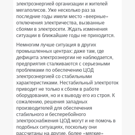
электроэнергией организации и жителей
мегаполисов. Уже несколько раз за
последние годы имели место «веерные»
отключения электричества, вызванные
сбоями в электросети. Ждать изменения
ситуации в ближайшие годы не приходится.
Немногим лучше ситуация в других
промышленных центрах: даже там, где
дефицита электроэнергии не наблюдается,
предприятия сталкиваются с серьезными
проблемами по обеспечению ЦОД
электроэнергией со стабильными
характеристиками. Нестабильный электроток
приводит не только к сбоям в работе
оборудования, но и к выводу его из строя. К
сожалению, решения западных
производителей для обеспечения
стабильного и бесперебойного
электроснабжения ЦОД могут и не помочь в
подобных ситуациях, поскольку они
рассчитаны на другие, более «мягкие»