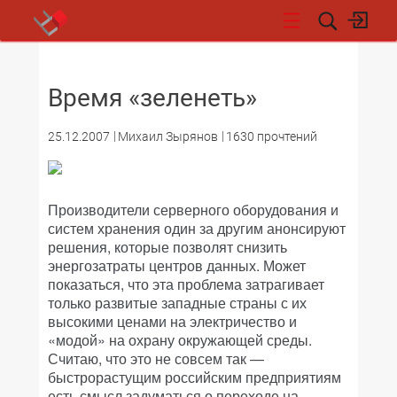
НОВОСТИ
Время «зеленеть»
25.12.2007
Михаил Зырянов
1630 прочтений
Производители серверного оборудования и
систем хранения один за другим анонсируют
решения, которые позволят снизить
энергозатраты центров данных. Может
показаться, что эта проблема затрагивает
только развитые западные страны с их
высокими ценами на электричество и
«модой» на охрану окружающей среды.
Считаю, что это не совсем так —
быстрорастущим российским предприятиям
есть смысл задуматься о переходе на