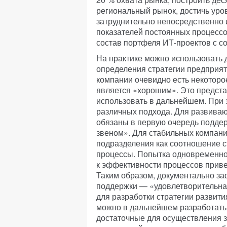
региональный рынок, достичь уро
затруднительно непосредственно 
показателей постоянных процессо
состав портфеля ИТ-проектов с с
На практике можно использовать 
определения стратегии предприят
компании очевидно есть некоторо
является «хорошим». Это предст
использовать в дальнейшем. При 
различных подхода. Для развива
обязаны в первую очередь поддер
звеном». Для стабильных компан
подразделения как соотношение с
процессы. Попытка одновременно 
к эффективности процессов привед
Таким образом, документально за
поддержки — «удовлетворительна
для разработки стратегии развит
можно в дальнейшем разработать
достаточные для осуществления з