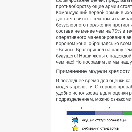
противоборствующие армии стоят 
Командующий первой армии выходи
достает свиток с текстом и начин
безусловного поражения противник
состава не менее чем на 75% в т
оперативного маневрирования ав
вороном коне, обращаясь ко всем 
«Воины! Враг пришел на нашу зем
будущего! Наши жены с надеждой с
чем нас! Но посрамим ли мы нашу
Применение модели зрелости
В последнее время для оценки ка
модель зрелости. С хорошо прора
удобно использовать для оценки 
подразделением, можно ознакомить