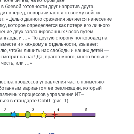
в боевой готовности друг напротив друга.
т вперед, поворачивается к своему войску,
ает: «Целью данного сражения является нанесение
у, которое определяется как потеря его личного
ечение двух запланированных часов путем
ангарда и …» По другую сторону полководец на
вместе и к каждому в отдельности, взывает:
лю, чтобы лишить нас свободы и наших детей —
мотрят на нас! Да, врагов много, много больше
 честь, или …»
чества процессов управления часто применяют
ботанным вариантом ее реализации, который
различных процессов управления ИТ–
ся в стандарте CobiT (рис. 1).