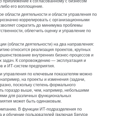
о приближение к согласованному с бизнесом
 либо его воплощение.
ре области деятельности и области управления по
нозначно коррелировать с организационными
озволяет сократить до минимума проблемы
ственности, облегчить оценку и управление по
ции (области деятельности) на два направления:
витию относится реализация проектов, крупных
ершенствование внутренних бизнес-процессов и
 задач. К сопровождению — эксплуатация и
в и ИТ-систем предприятия.
ти управления по ключевым показателям можно
например, на проекты и изменения (задачи,
бразно, поскольку степень формального
ть гораздо выше, чем, например, небольшими
иями для различных функциональных
риятия может быть одинаковым.
омпанию. В функции ИТ-подразделения по
 и обучение пользователей (включая Service