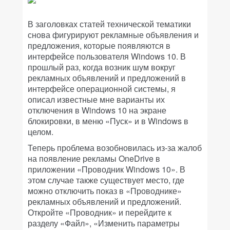
В заголовках статей технической тематики
снова фигурируют рекламные объявления и
предложения, которые появляются в
интерфейсе пользователя Windows 10. В
прошлый раз, когда возник шум вокруг
рекламных объявлений и предложений в
интерфейсе операционной системы, я
описал известные мне варианты их
отключения в Windows 10 на экране
блокировки, в меню «Пуск» и в Windows в
целом.
Теперь проблема возобновилась из-за жалоб
на появление рекламы OneDrive в
приложении «Проводник Windows 10». В
этом случае также существует место, где
можно отключить показ в «Проводнике»
рекламных объявлений и предложений.
Откройте «Проводник» и перейдите к
разделу «Файл», «Изменить параметры