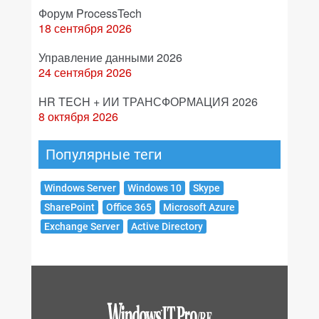
Форум ProcessTech
18 сентября 2026
Управление данными 2026
24 сентября 2026
HR TECH + ИИ ТРАНСФОРМАЦИЯ 2026
8 октября 2026
Популярные теги
Windows Server
Windows 10
Skype
SharePoint
Office 365
Microsoft Azure
Exchange Server
Active Directory