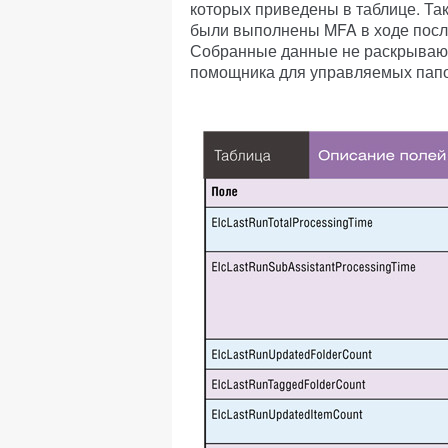
которых приведены в таблице. Та
были выполнены MFA в ходе после
Собранные данные не раскрывают
помощника для управляемых папок