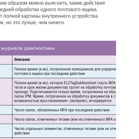
ким образом можно выяснить, какие действия
дней обработки одного почтового ящика.
 полной картины внутреннего устройства
, но это лучше, чем ничего.