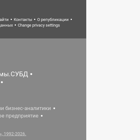
найти
Контакты
О републикации
данных
Change privacy settings
емы.СУБД
ии бизнес-аналитики
ое предприятие
, 1992-2026.