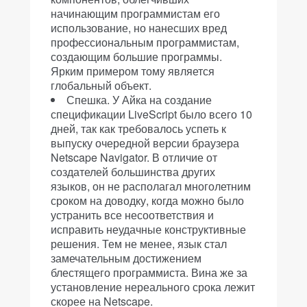
начинающим программистам его
использование, но нанесших вред
профессиональным программистам,
создающим большие программы.
Ярким примером тому является
глобальный объект.
Спешка. У Айка на создание
спецификации LiveScript было всего 10
дней, так как требовалось успеть к
выпуску очередной версии браузера
Netscape Navigator. В отличие от
создателей большинства других
языков, он не располагал многолетним
сроком на доводку, когда можно было
устранить все несоответствия и
исправить неудачные конструктивные
решения. Тем не менее, язык стал
замечательным достижением
блестящего программиста. Вина же за
установление нереального срока лежит
скорее на Netscape.