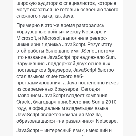
широкую аудиторию специалистов, которые
могут оказаться не готовы к освоению такого
сложного языка, как Java.
Примерно в это же время разгорались
«браузерные войны» между Netscape и
Microsoft, и Microsoft выполнила реверс-
инжиниринг движка JavaScript. Результату
этой работы было дано имя JScript, потому
что название JavaScript принадлежало Sun.
Заручившись поддержкой двух основных
поставщиков браузеров, JavaScript быстро
стал языком клиентского веб-
программирования, а Java постепенно исчез
из современных браузеров. Сегодня
названием JavaScript владеет компания
Oracle, благодаря приобретению Sun в 2010
году, а официальным владельцем языка
JavaScript является компания Mozilla,
образовавшаяся «на развалинах» Netscape.
JavaScript – интересный язык, имеющий и