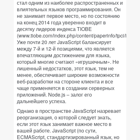
стал одним из наиболее распространенных и
влиятельных языков программирования. Он
не занимает первое место, но по состоянию
на конец 2014 года уверенно входит в
десятку лидеров индекса TIOBE
(www.tiobe.com/index.php/content/paperinfo/tpci/index.h
Уже почти 20 лет JavaScript балансирует
между 7-й и 12-й позициями, что является
впечатляющим достижением для языка,
который многие считают «игрушечным». Не
лишенный недостатков, этот язык, тем не
менее, обеспечивает широкие возможности
веб-разработки на стороне клиента и все
чаще применяется в создании серверных
приложений. Node.js – залог его
дальнейшего успеха.
Однако в пространстве JavaScript назревает
реорганизация, о которой следует знать,
если этот язык занимает важное место в
вашей работе. JavaScript (по сути,
ECMAScript, стандартизированный язык, но