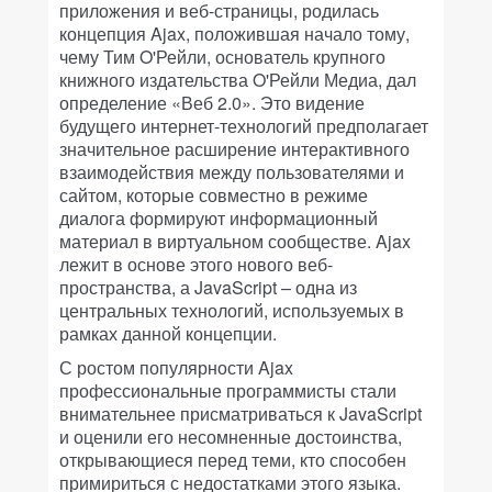
приложения и веб-страницы, родилась
концепция Ajax, положившая начало тому,
чему Тим O'Рейли, основатель крупного
книжного издательства O'Рейли Медиа, дал
определение «Веб 2.0». Это видение
будущего интернет-технологий предполагает
значительное расширение интерактивного
взаимодействия между пользователями и
сайтом, которые совместно в режиме
диалога формируют информационный
материал в виртуальном сообществе. Ajax
лежит в основе этого нового веб-
пространства, а JavaScript – одна из
центральных технологий, используемых в
рамках данной концепции.
С ростом популярности Ajax
профессиональные программисты стали
внимательнее присматриваться к JavaScript
и оценили его несомненные достоинства,
открывающиеся перед теми, кто способен
примириться с недостатками этого языка.