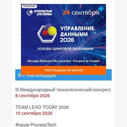
РЕКЛАМА
ИТ-календарь
III Международный технологический конгресс
8 сентября 2026
TEAM LEAD TODAY 2026
10 сентября 2026
Форум ProcessTech