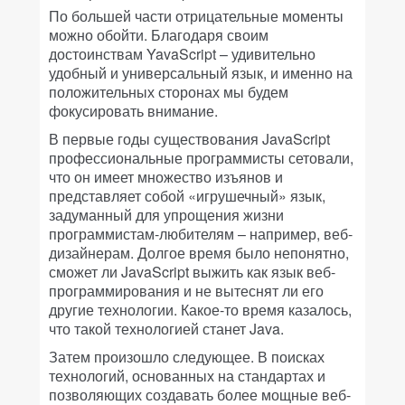
По большей части отрицательные моменты
можно обойти. Благодаря своим
достоинствам YavaScript – удивительно
удобный и универсальный язык, и именно на
положительных сторонах мы будем
фокусировать внимание.
В первые годы существования JavaScript
профессиональные программисты сетовали,
что он имеет множество изъянов и
представляет собой «игрушечный» язык,
задуманный для упрощения жизни
программистам-любителям – например, веб-
дизайнерам. Долгое время было непонятно,
сможет ли JavaScript выжить как язык веб-
программирования и не вытеснят ли его
другие технологии. Какое-то время казалось,
что такой технологией станет Java.
Затем произошло следующее. В поисках
технологий, основанных на стандартах и
позволяющих создавать более мощные веб-