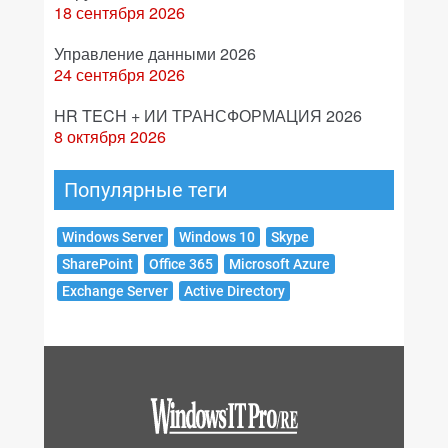
18 сентября 2026
Управление данными 2026
24 сентября 2026
HR TECH + ИИ ТРАНСФОРМАЦИЯ 2026
8 октября 2026
Популярные теги
Windows Server
Windows 10
Skype
SharePoint
Office 365
Microsoft Azure
Exchange Server
Active Directory