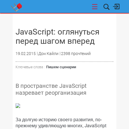
НОВОСТИ
JavaScript: оглянуться
перед шагом вперед
19.02.2015
Дон Кайли
2398 прочтений
Пишем сценарии
Ключевые слова :
В пространстве JavaScript
назревает реорганизация
За долгую историю своего развития, по-
прежнему удивляющую многих, JavaScript