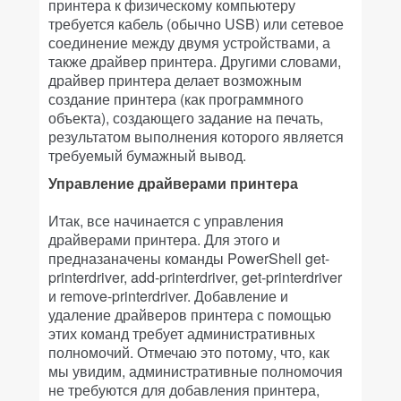
принтера к физическому компьютеру
требуется кабель (обычно USB) или сетевое
соединение между двумя устройствами, а
также драйвер принтера. Другими словами,
драйвер принтера делает возможным
создание принтера (как программного
объекта), создающего задание на печать,
результатом выполнения которого является
требуемый бумажный вывод.
Управление драйверами принтера
Итак, все начинается с управления
драйверами принтера. Для этого и
предназаначены команды PowerShell get-
printerdriver, add-printerdriver, get-printerdriver
и remove-printerdriver. Добавление и
удаление драйверов принтера с помощью
этих команд требует административных
полномочий. Отмечаю это потому, что, как
мы увидим, административные полномочия
не требуются для добавления принтера,