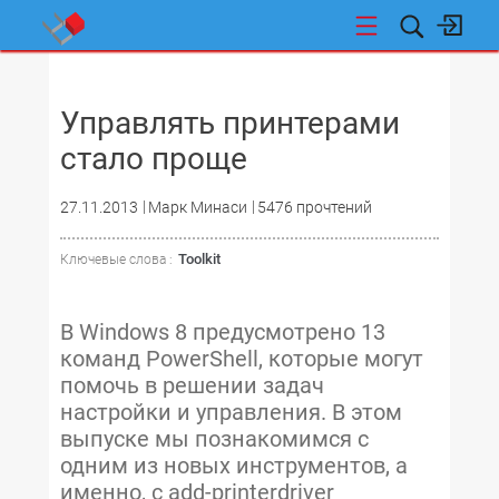
НОВОСТИ
Управлять принтерами
стало проще
27.11.2013
Марк Минаси
5476 прочтений
Toolkit
Ключевые слова :
В Windows 8 предусмотрено 13
команд PowerShell, которые могут
помочь в решении задач
настройки и управления. В этом
выпуске мы познакомимся с
одним из новых инструментов, а
именно, с add-printerdriver