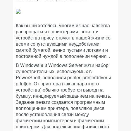
Как бы ни хотелось многим из нас навсегда
распрощаться с принтерами, пока эти
устройства присутствуют в нашей жизни со
всеми сопутствующими неудобствами:
смятой бумагой, вечно пустыми лотками и
постоянной нуждой в пополнении чернил. .
В Windows 8 и Windows Server 2012 набор
существительных, используемых в
PowerShell, пополнили printer, printerdriver и
printjob. От принтера (как аппаратного
устройства) обычно требуется вывод на
бумагу, инициируемый заданием на печать.
Задание печати создается программным
воплощением принтера, появляющимся
после установления связи между
физическим компьютером и физическим
принтером. Для подключения физического