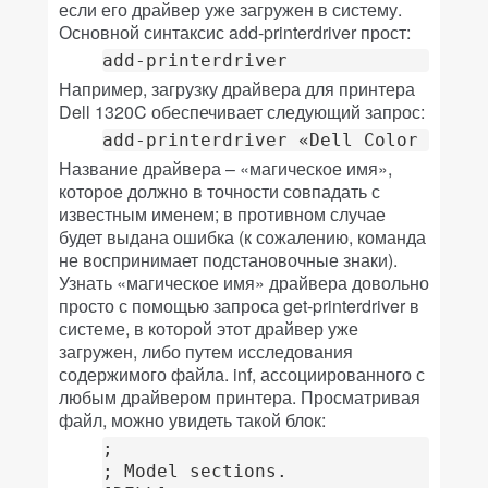
если его драйвер уже загружен в систему.
Основной синтаксис add-printerdriver прост:
add-printerdriver
Например, загрузку драйвера для принтера
Dell 1320C обеспечивает следующий запрос:
add-printerdriver «Dell Color Laser
Название драйвера – «магическое имя»,
которое должно в точности совпадать с
известным именем; в противном случае
будет выдана ошибка (к сожалению, команда
не воспринимает подстановочные знаки).
Узнать «магическое имя» драйвера довольно
просто с помощью запроса get-printerdriver в
системе, в которой этот драйвер уже
загружен, либо путем исследования
содержимого файла. inf, ассоциированного с
любым драйвером принтера. Просматривая
файл, можно увидеть такой блок:
;

; Model sections.
