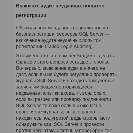
Включите аудит неудачных попыток
регистрации
Обычная рекомендация специалистов по
безопасности для серверов SQL Server —
включение аудита неудачных попыток
регистрации (Failed Login Auditing).
Это именно то, что вам необходимо сделать.
Однако у этого вопроса есть две стороны.
Во-первых, включение аудита ничего не
даст, если вы не будете регулярно проверять
журналы SQL Server и находить там учетные
записи, имеющие повторяющиеся
неудачные попытки входа. И, во-вторых,
если вы разрешили проверку подлинности
SQL Server, то даже если вы ежечасно
проверяете журналы, вы все равно
находитесь под угрозой, ведь хакеры могут
обнаружить ваш SQL Server и провести
против него атаку с полным перебором так