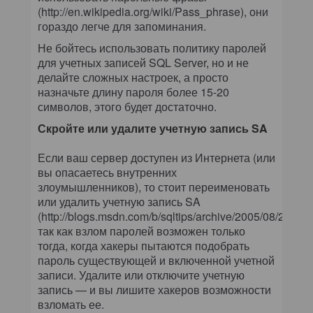
(http://en.wikipedia.org/wiki/Pass_phrase), они
гораздо легче для запоминания.
Не бойтесь использовать политику паролей
для учетных записей SQL Server, но и не
делайте сложных настроек, а просто
назначьте длину пароля более 15-20
символов, этого будет достаточно.
Скройте или удалите учетную запись SA
Если ваш сервер доступен из Интернета (или
вы опасаетесь внутренних
злоумышленников), то стоит переименовать
или удалить учетную запись SA
(http://blogs.msdn.com/b/sqltips/archive/2005/08/27/45
так как взлом паролей возможен только
тогда, когда хакеры пытаются подобрать
пароль существующей и включенной учетной
записи. Удалите или отключите учетную
запись — и вы лишите хакеров возможности
взломать ее.