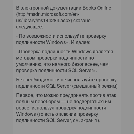
В электронной документации Books Online
(http://msdn.microsoft.com/en-
us/library/ms144284.aspx) сказано
следующее:
«По возможности используйте проверку
подлинности Windows». И далее:
«Проверка подлинности Windows является
методом проверки подлинности по
умолчанию, что намного безопаснее, чем
проверка подлинности SQL Server».
Без необходимости не используйте проверку
подлинности SQL Server (смешанный режим)
Первое, что можно предпринять против атак
полным перебором — не подвергаться им
вовсе, используя проверку подлинности
Windows (то есть отключив проверку
подлинности SQL Server, см. экран 1).