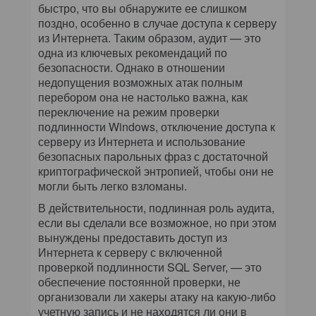
быстро, что вы обнаружите ее слишком
поздно, особенно в случае доступа к серверу
из Интернета. Таким образом, аудит — это
одна из ключевых рекомендаций по
безопасности. Однако в отношении
недопущения возможных атак полным
перебором она не настолько важна, как
переключение на режим проверки
подлинности Windows, отключение доступа к
серверу из Интернета и использование
безопасных парольных фраз с достаточной
криптографической энтропией, чтобы они не
могли быть легко взломаны.
В действительности, подлинная роль аудита,
если вы сделали все возможное, но при этом
вынуждены предоставить доступ из
Интернета к серверу с включенной
проверкой подлинности SQL Server, — это
обеспечение постоянной проверки, не
организовали ли хакеры атаку на какую-либо
учетную запись и не находятся ли они в