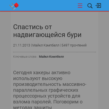
НОВОСТИ
Спастись от
надвигающейся бури
21.11.2013
Майкл Кэмпбелл
5497 прочтений
Майкл Кэмпбелл
Ключевые слова :
Сегодня хакеры активно
используют высокую
производительность массивно-
параллельных графических
процессорных устройств для
взлома паролей. Поговорим о
методах защиты