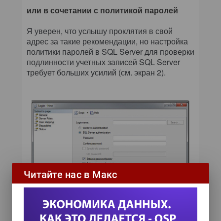
или в сочетании с политикой паролей
Я уверен, что услышу проклятия в свой
адрес за такие рекомендации, но настройка
политики паролей в SQL Server для проверки
подлинности учетных записей SQL Server
требует больших усилий (см. экран 2).
Читайте нас в Макс
Экран 2. Настройка политики паролей в SQL
Server
Обычно политики паролей делают две вещи.