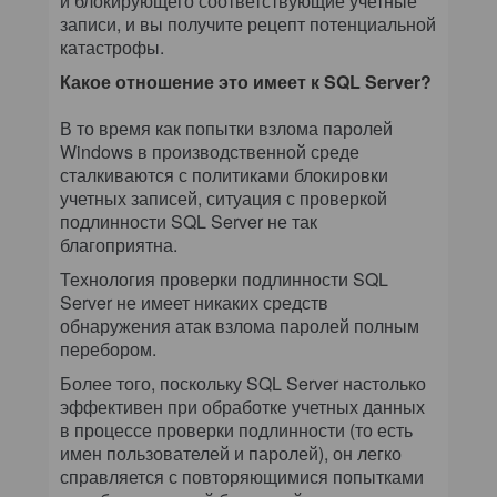
и блокирующего соответствующие учетные
записи, и вы получите рецепт потенциальной
катастрофы.
Какое отношение это имеет к SQL Server?
В то время как попытки взлома паролей
Windows в производственной среде
сталкиваются с политиками блокировки
учетных записей, ситуация с проверкой
подлинности SQL Server не так
благоприятна.
Технология проверки подлинности SQL
Server не имеет никаких средств
обнаружения атак взлома паролей полным
перебором.
Более того, поскольку SQL Server настолько
эффективен при обработке учетных данных
в процессе проверки подлинности (то есть
имен пользователей и паролей), он легко
справляется с повторяющимися попытками