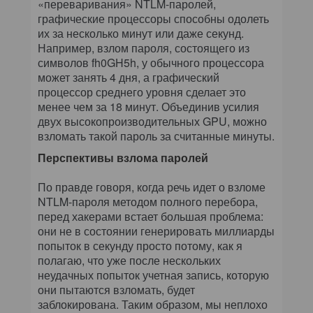
«переваривания» NTLM-паролей,
графические процессоры способны одолеть
их за несколько минут или даже секунд.
Например, взлом пароля, состоящего из
символов fh0GH5h, у обычного процессора
может занять 4 дня, а графический
процессор среднего уровня сделает это
менее чем за 18 минут. Объединив усилия
двух высокопроизводительных GPU, можно
взломать такой пароль за считанные минуты.
Перспективы взлома паролей
По правде говоря, когда речь идет о взломе
NTLM-пароля методом полного перебора,
перед хакерами встает большая проблема:
они не в состоянии генерировать миллиарды
попыток в секунду просто потому, как я
полагаю, что уже после нескольких
неудачных попыток учетная запись, которую
они пытаются взломать, будет
заблокирована. Таким образом, мы неплохо