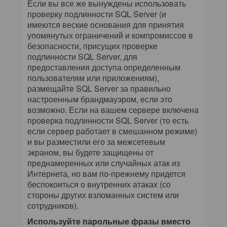
Если вы все же вынуждены использовать
проверку подлинности SQL Server (и
имеются веские основания для принятия
упомянутых ограничений и компромиссов в
безопасности, присущих проверке
подлинности SQL Server, для
предоставления доступа определенным
пользователям или приложениям),
размещайте SQL Server за правильно
настроенным брандмауэром, если это
возможно. Если на вашем сервере включена
проверка подлинности SQL Server (то есть
если сервер работает в смешанном режиме)
и вы разместили его за межсетевым
экраном, вы будете защищены от
преднамеренных или случайных атак из
Интернета, но вам по-прежнему придется
беспокоиться о внутренних атаках (со
стороны других взломанных систем или
сотрудников).
Используйте парольные фразы вместо