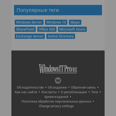
Популярные теги
Windows Server
Windows 10
Skype
SharePoint
Office 365
Microsoft Azure
Exchange Server
Active Directory
Об издательстве
Об издании
Обратная связь
Как нас найти
Контакты
О републикации
Теги
Архив изданий
Политика обработки персональных данных
Change privacy settings