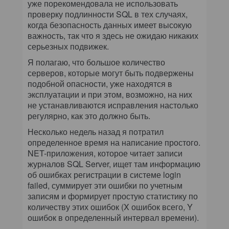
уже порекомендовала не использовать
проверку подлинности SQL в тех случаях,
когда безопасность данных имеет высокую
важность, так что я здесь не ожидаю никаких
серьезных подвижек.
Я полагаю, что большое количество
серверов, которые могут быть подвержены
подобной опасности, уже находятся в
эксплуатации и при этом, возможно, на них
не устанавливаются исправления настолько
регулярно, как это должно быть.
Несколько недель назад я потратил
определенное время на написание простого.
NET-приложения, которое читает записи
журналов SQL Server, ищет там информацию
об ошибках регистрации в системе login
failed, суммирует эти ошибки по учетным
записям и формирует простую статистику по
количеству этих ошибок (X ошибок всего, Y
ошибок в определенный интервал времени).