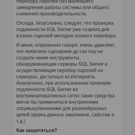
перебора паролей без малейшего
замедления работы системы или общего
снижения производительности.
Отсюда, безусловно, следует, что проверка
подлинности SQL Server уже созрела для
взлома паролей методом полного перебора.
И меня, откровенно говоря, очень удивляет,
что любители сценариев до сих пор не
создали некие инструменты,
обнаруживающие серверы SQL Server и
осуществляющие перебор паролей на
серверах, доступных из Интернета.
Аналогично, при использовании проверки
подлинности SQL Server во
внутрикорпоративных сетях такие средства
могли бы применяться внутренними
злоумышленниками для разнообразных
целей (кража данных заказчиков, саботаж и
т.д.).
Как защититься?